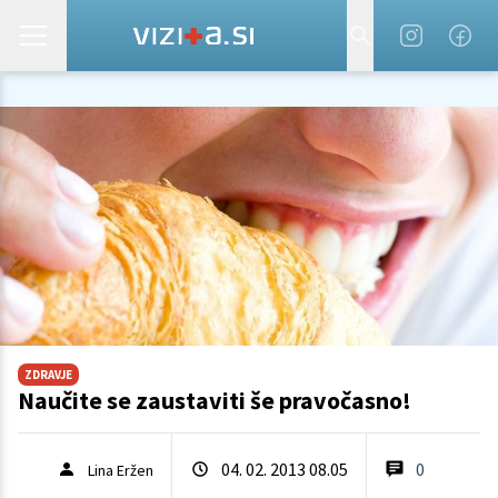
ZDRAVJE
Naučite se zaustaviti še pravočasno!
04. 02. 2013 08.05
0
Lina Eržen