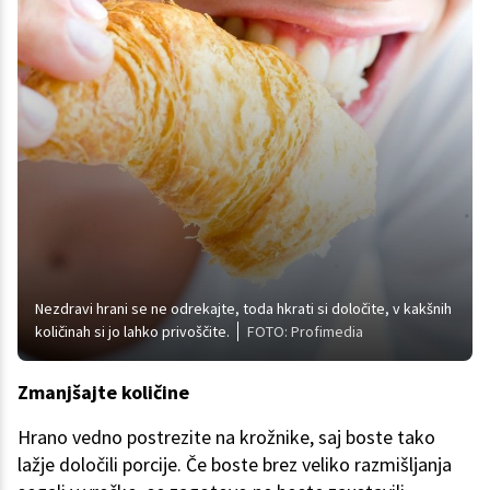
Nezdravi hrani se ne odrekajte, toda hkrati si določite, v kakšnih
količinah si jo lahko privoščite.
FOTO: Profimedia
Zmanjšajte količine
Hrano vedno postrezite na krožnike, saj boste tako
lažje določili porcije. Če boste brez veliko razmišljanja