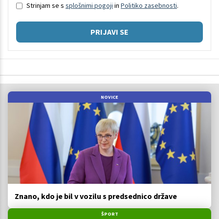
Strinjam se s
splošnimi pogoji
in
Politiko zasebnosti
.
PRIJAVI SE
NOVICE
Znano, kdo je bil v vozilu s predsednico države
ŠPORT