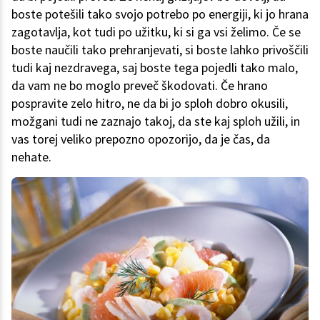
boste potešili tako svojo potrebo po energiji, ki jo hrana
zagotavlja, kot tudi po užitku, ki si ga vsi želimo. Če se
boste naučili tako prehranjevati, si boste lahko privoščili
tudi kaj nezdravega, saj boste tega pojedli tako malo,
da vam ne bo moglo preveč škodovati. Če hrano
pospravite zelo hitro, ne da bi jo sploh dobro okusili,
možgani tudi ne zaznajo takoj, da ste kaj sploh užili, in
vas torej veliko prepozno opozorijo, da je čas, da
nehate.