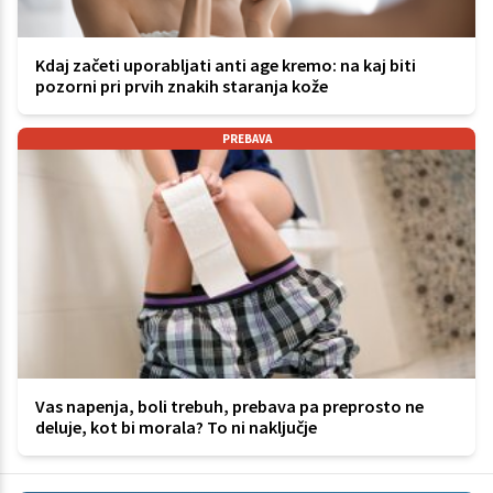
Kdaj začeti uporabljati anti age kremo: na kaj biti
pozorni pri prvih znakih staranja kože
PREBAVA
Vas napenja, boli trebuh, prebava pa preprosto ne
deluje, kot bi morala? To ni naključje