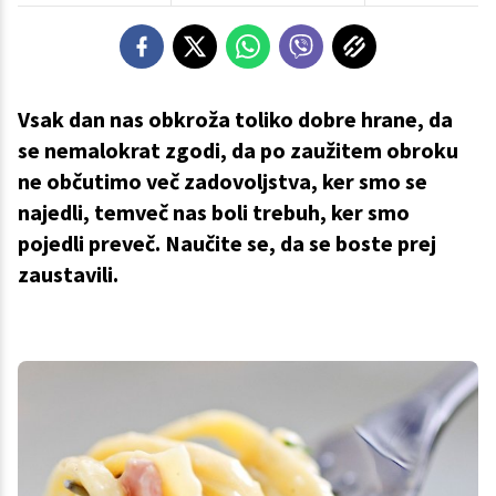
Vsak dan nas obkroža toliko dobre hrane, da
se nemalokrat zgodi, da po zaužitem obroku
ne občutimo več zadovoljstva, ker smo se
najedli, temveč nas boli trebuh, ker smo
pojedli preveč. Naučite se, da se boste prej
zaustavili.