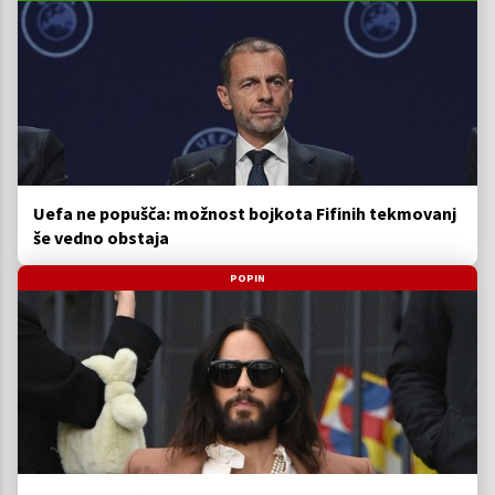
Uefa ne popušča: možnost bojkota Fifinih tekmovanj
še vedno obstaja
POPIN