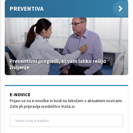
PREVENTIVA
Preventivni pregledi, ki vam lahko rešijo
življenje
E-NOVICE
Prijavi se na e-novičke in bodi na tekočem z aktualnimi novicami.
Zate jih pripravlja uredništvo Vizita.si.