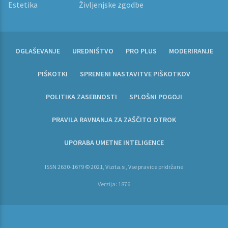
Estetika
Življenjske zgodbe
OGLAŠEVANJE
UREDNIŠTVO
PRO PLUS
MODERIRANJE
PIŠKOTKI
SPREMENI NASTAVITVE PIŠKOTKOV
POLITIKA ZASEBNOSTI
SPLOŠNI POGOJI
PRAVILA RAVNANJA ZA ZAŠČITO OTROK
UPORABA UMETNE INTELIGENCE
ISSN 2630-1679 © 2021, Vizita.si, Vse pravice pridržane
Verzija: 1876