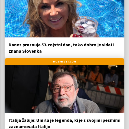
Danes praznuje 53. rojstni dan, tako dobro je videti
znana Slovenka
MOSKISVET.COM
Italija žaluje: Umrla je legenda, ki je s svojimi pesmimi
zaznamovala Italijo