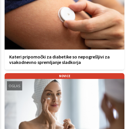
Kateri pripomočki za diabetike so nepogrešljivi za
vsakodnevno spremljanje sladkorja
NOVICE
OGLAS