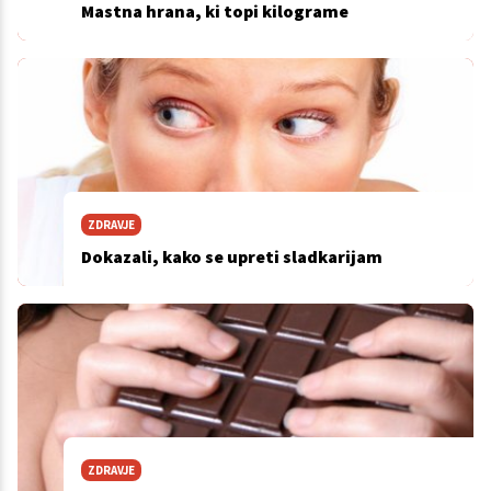
Mastna hrana, ki topi kilograme
ZDRAVJE
Dokazali, kako se upreti sladkarijam
ZDRAVJE