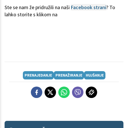
Ste se nam že pridružili na naši
Facebook strani
? To
lahko storite s klikom na
PRENAJEDANJE
PRENAŽIRANJE
HUJŠANJE