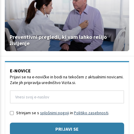
Preventivni pregledi, ki vam lahko rešijo
življenje
E-NOVICE
Prijavi se na e-novičke in bodi na tekočem z aktualnimi novicami.
Zate jih pripravlja uredništvo Vizita.si.
Strinjam se s
splošnimi pogoji
in
Politiko zasebnosti
.
PRIJAVI SE