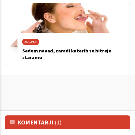
ZDRAVJE
Sedem navad, zaradi katerih se hitreje
staramo
KOMENTARJI
(1)