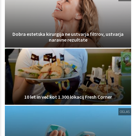
Dobra estetska kirurgija ne ustvarja filtrov, ustvarja
naravne rezultate
10 let in več kot 1.300 lokacij Fresh Corner
OGLAS