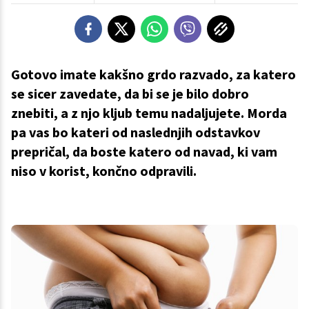
Gotovo imate kakšno grdo razvado, za katero
se sicer zavedate, da bi se je bilo dobro
znebiti, a z njo kljub temu nadaljujete. Morda
pa vas bo kateri od naslednjih odstavkov
prepričal, da boste katero od navad, ki vam
niso v korist, končno odpravili.