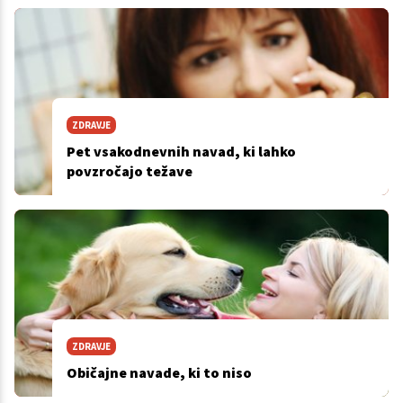
ZDRAVJE
Pet vsakodnevnih navad, ki lahko
povzročajo težave
ZDRAVJE
Običajne navade, ki to niso