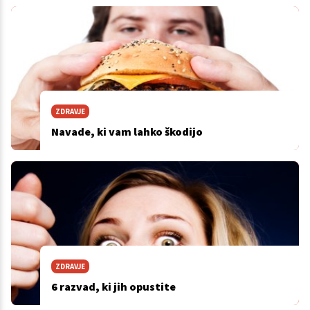
ZDRAVJE
Navade, ki vam lahko škodijo
ZDRAVJE
6 razvad, ki jih opustite