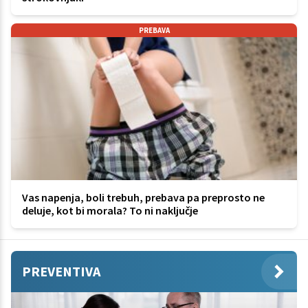
PREBAVA
Vas napenja, boli trebuh, prebava pa preprosto ne
deluje, kot bi morala? To ni naključje
PREVENTIVA