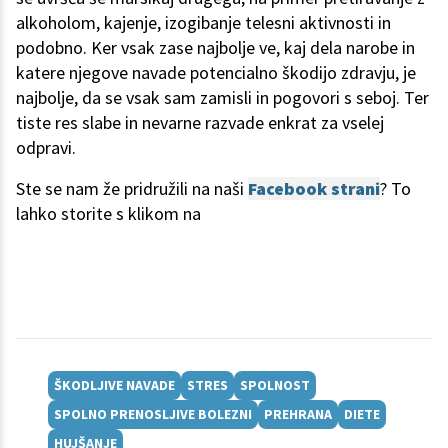
alkoholom, kajenje, izogibanje telesni aktivnosti in
podobno. Ker vsak zase najbolje ve, kaj dela narobe in
katere njegove navade potencialno škodijo zdravju, je
najbolje, da se vsak sam zamisli in pogovori s seboj. Ter
tiste res slabe in nevarne razvade enkrat za vselej
odpravi.
Ste se nam že pridružili na naši
Facebook strani
? To
lahko storite s klikom na
ŠKODLJIVE NAVADE
STRES
SPOLNOST
SPOLNO PRENOSLJIVE BOLEZNI
PREHRANA
DIETE
HUJŠANJE