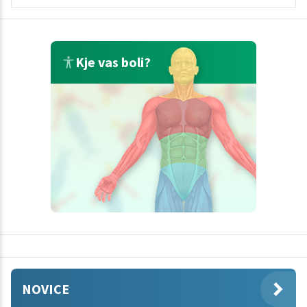
Kje vas boli?
NOVICE