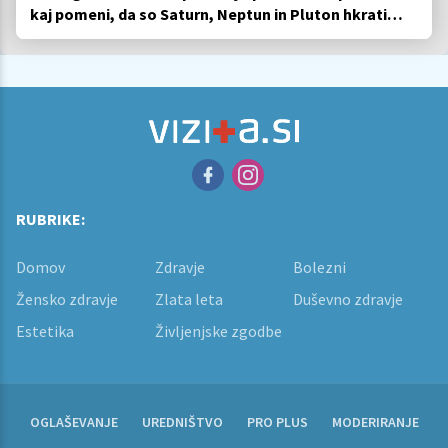
kaj pomeni, da so Saturn, Neptun in Pluton hkrati
retrogradni?
RUBRIKE:
Domov
Zdravje
Bolezni
Žensko zdravje
Zlata leta
Duševno zdravje
Estetika
Življenjske zgodbe
OGLAŠEVANJE
UREDNIŠTVO
PRO PLUS
MODERIRANJE