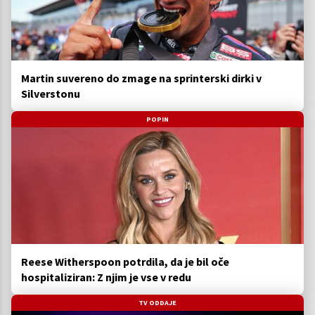
Martin suvereno do zmage na sprinterski dirki v
Silverstonu
POPIN
Reese Witherspoon potrdila, da je bil oče
hospitaliziran: Z njim je vse v redu
TV ODDAJE