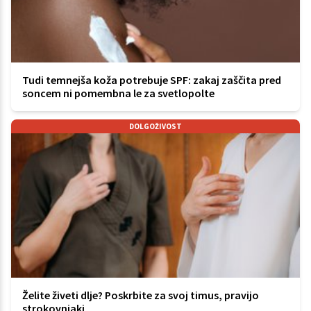
Tudi temnejša koža potrebuje SPF: zakaj zaščita pred
soncem ni pomembna le za svetlopolte
DOLGOŽIVOST
Želite živeti dlje? Poskrbite za svoj timus, pravijo
strokovnjaki