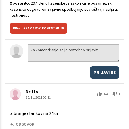
Opozorilo:
297. členu Kazenskega zakonika je posameznik
kazensko odgovoren za javno spodbujanje sovraštva, nasilja ali
nestrpnosti.
PRAVILA ZA OBJAVO KOMENTARJEV
PRIJAVI SE
Dritta
64
1
29. 11. 2011 09.41
6. branje člankov na 24.ur
ODGOVORI