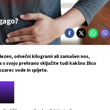
zgago?
lezen, odvečni kilogrami ali zamašen nos,
 v svojo prehrano vključite tudi kakšno žlico
ozarec vode in spijete.