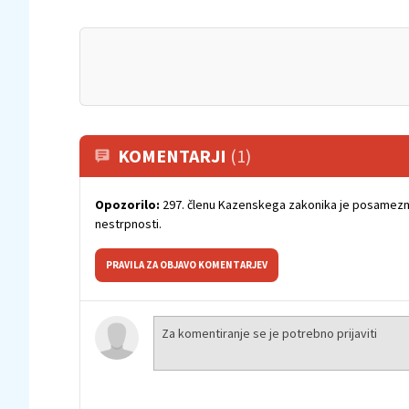
KOMENTARJI
(1)
Opozorilo:
297. členu Kazenskega zakonika je posamezni
nestrpnosti.
PRAVILA ZA OBJAVO KOMENTARJEV