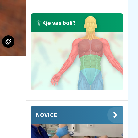
Kje vas boli?
NOVICE