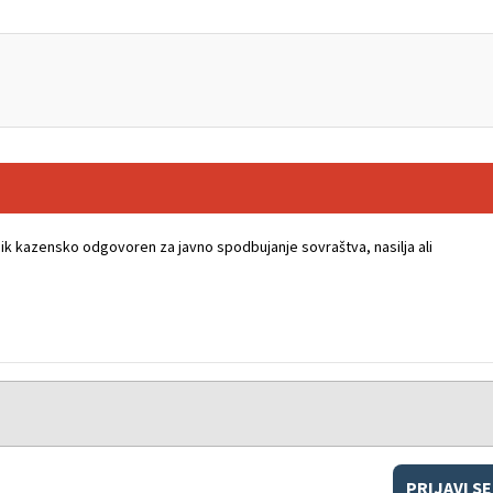
k kazensko odgovoren za javno spodbujanje sovraštva, nasilja ali
PRIJAVI SE