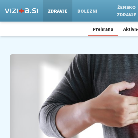
ŽENSKO
ZDRAVJE
BOLEZNI
ZDRAVJE
Prehrana
Aktivn