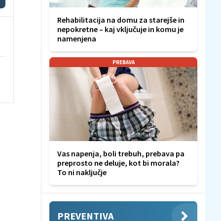
Rehabilitacija na domu za starejše in
nepokretne – kaj vključuje in komu je
namenjena
PREBAVA
Vas napenja, boli trebuh, prebava pa
preprosto ne deluje, kot bi morala?
To ni naključje
PREVENTIVA