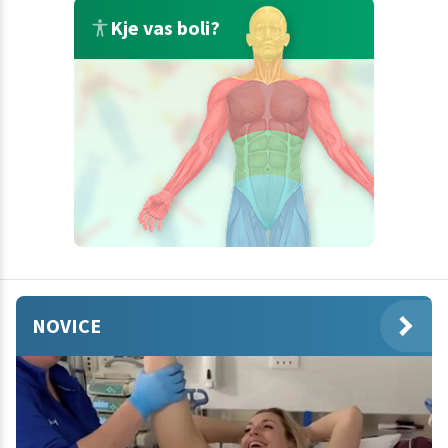
Kje vas boli?
NOVICE