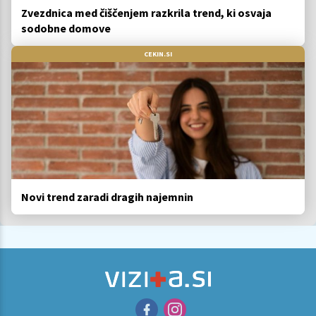
Zvezdnica med čiščenjem razkrila trend, ki osvaja
sodobne domove
CEKIN.SI
Novi trend zaradi dragih najemnin