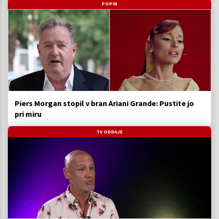
POPIN
Piers Morgan stopil v bran Ariani Grande: Pustite jo
pri miru
TV ODDAJE