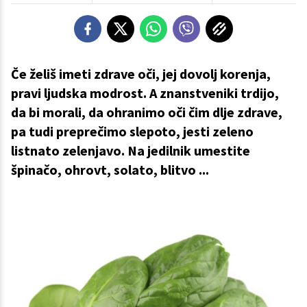
Če želiš imeti zdrave oči, jej dovolj korenja,
pravi ljudska modrost. A znanstveniki trdijo,
da bi morali, da ohranimo oči čim dlje zdrave,
pa tudi preprečimo slepoto, jesti zeleno
listnato zelenjavo. Na jedilnik umestite
špinačo, ohrovt, solato, blitvo ...