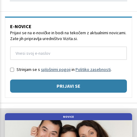
E-NOVICE
Prijavi se na e-novičke in bodi na tekočem z aktualnimi novicami.
Zate jih pripravlja uredništvo Vizita.si.
Strinjam se s
splošnimi pogoji
in
Politiko zasebnosti
.
PRIJAVI SE
NOVICE