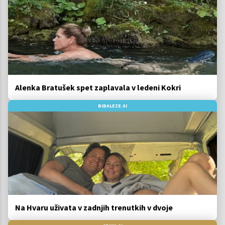
Alenka Bratušek spet zaplavala v ledeni Kokri
BIBALEZE.SI
Na Hvaru uživata v zadnjih trenutkih v dvoje