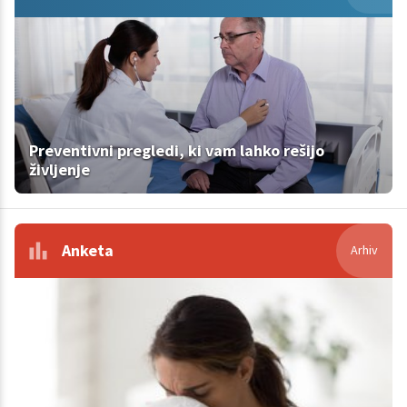
Preventivni pregledi, ki vam lahko rešijo
življenje
Anketa
Arhiv