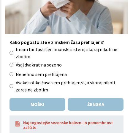
Kako pogosto ste v zimskem času prehlajeni?
Imam fantastičen imunski sistem, skoraj nikoli ne
zbolim
Vsaj dvakrat na sezono
Nenehno sem prehlajena
Vsake toliko časa sem prehlajen/a, a skoraj nikoli
zares ne zbolim
MOŠKI
ŽENSKA
Najpogostejše sezonske bolezni in pomembnost
zaščite