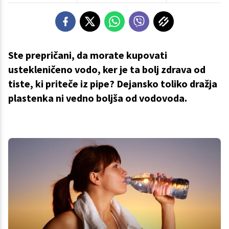
Ste prepričani, da morate kupovati
ustekleničeno vodo, ker je ta bolj zdrava od
tiste, ki priteče iz pipe? Dejansko toliko dražja
plastenka ni vedno boljša od vodovoda.