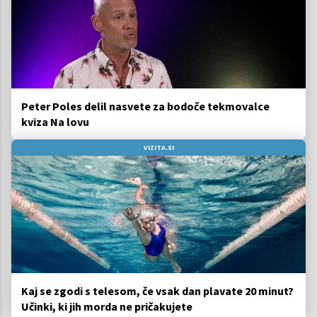
Peter Poles delil nasvete za bodoče tekmovalce
kviza Na lovu
VIZITA.SI
Kaj se zgodi s telesom, če vsak dan plavate 20 minut?
Učinki, ki jih morda ne pričakujete