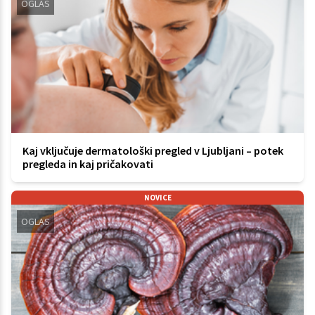
OGLAS
Kaj vključuje dermatološki pregled v Ljubljani – potek
pregleda in kaj pričakovati
NOVICE
OGLAS