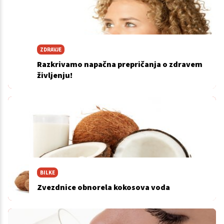
ZDRAVJE
Razkrivamo napačna prepričanja o zdravem
življenju!
BILKE
Zvezdnice obnorela kokosova voda