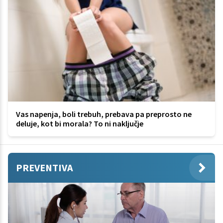
Vas napenja, boli trebuh, prebava pa preprosto ne
deluje, kot bi morala? To ni naključje
PREVENTIVA