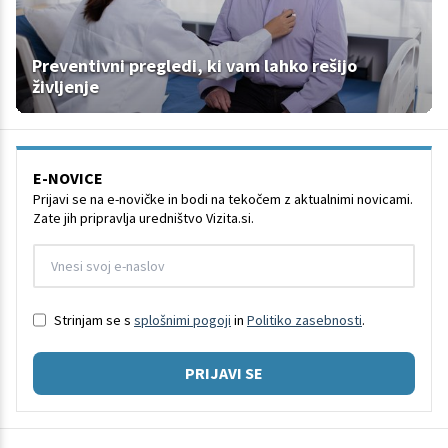
Preventivni pregledi, ki vam lahko rešijo
življenje
E-NOVICE
Prijavi se na e-novičke in bodi na tekočem z aktualnimi novicami.
Zate jih pripravlja uredništvo Vizita.si.
Strinjam se s
splošnimi pogoji
in
Politiko zasebnosti
.
PRIJAVI SE