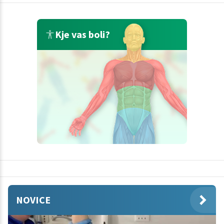
Kje vas boli?
NOVICE