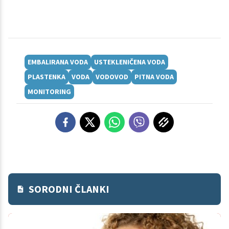
EMBALIRANA VODA
USTEKLENIČENA VODA
PLASTENKA
VODA
VODOVOD
PITNA VODA
MONITORING
SORODNI ČLANKI