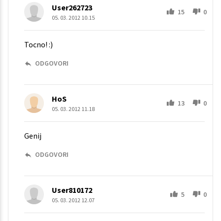
User262723
15
0
05. 03. 2012 10.15
Tocno! :)
ODGOVORI
HoS
13
0
05. 03. 2012 11.18
Genij
ODGOVORI
User810172
5
0
05. 03. 2012 12.07