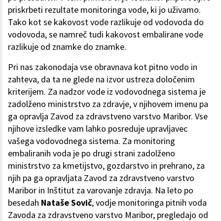
priskrbeti rezultate monitoringa vode, ki jo uživamo.
Tako kot se kakovost vode razlikuje od vodovoda do
vodovoda, se namreč tudi kakovost embalirane vode
razlikuje od znamke do znamke.
Pri nas zakonodaja vse obravnava kot pitno vodo in
zahteva, da ta ne glede na izvor ustreza določenim
kriterijem. Za nadzor vode iz vodovodnega sistema je
zadolženo ministrstvo za zdravje, v njihovem imenu pa
ga opravlja Zavod za zdravstveno varstvo Maribor. Vse
njihove izsledke vam lahko posreduje upravljavec
vašega vodovodnega sistema. Za monitoring
embaliranih voda je po drugi strani zadolženo
ministrstvo za kmetijstvo, gozdarstvo in prehrano, za
njih pa ga opravljata Zavod za zdravstveno varstvo
Maribor in Inštitut za varovanje zdravja. Na leto po
besedah
Nataše Sovič
, vodje monitoringa pitnih voda
Zavoda za zdravstveno varstvo Maribor, pregledajo od