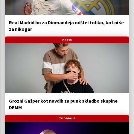
Real Madrid bo za Diomandeja odštel toliko, kot ni še
za nikogar
POPIN
Grozni Gašper kot navdih za punk skladbo skupine
DEMM
TV ODDAJE