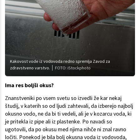
Kakovost vode iz vodovoda redno spremlja Zavod za
zdravstveno varstvo.
FOTO: iStockphoto
Ima res boljši okus?
Znanstveniki po vsem svetu so izvedli že kar nekaj
študij, v katerih so od ljudi zahtevali, da izberejo najbolj
okusno vodo, ne da bi ti vedeli, ali je v kozarcu voda, ki
je pritekla iz pipe ali iz plastenke. Po navadi so
ugotovili, da po okusu med njima nihče ni znal ravno
ločiti. Ponekod je bila bolj okusna voda iz vodovoda,