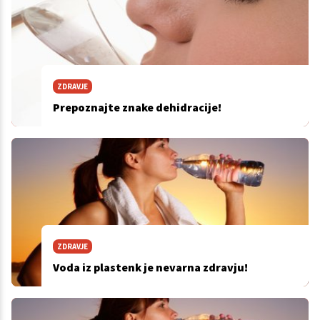
ZDRAVJE
Prepoznajte znake dehidracije!
ZDRAVJE
Voda iz plastenk je nevarna zdravju!