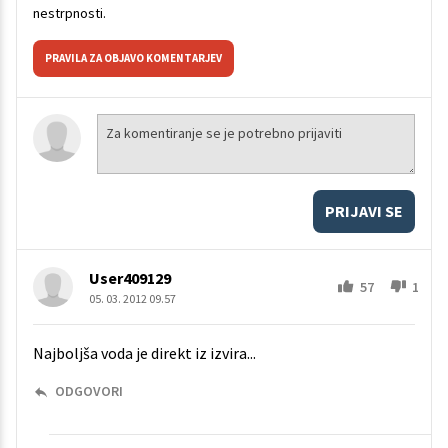
nestrpnosti.
PRAVILA ZA OBJAVO KOMENTARJEV
PRIJAVI SE
User409129
57
1
05. 03. 2012 09.57
Najboljša voda je direkt iz izvira...
ODGOVORI