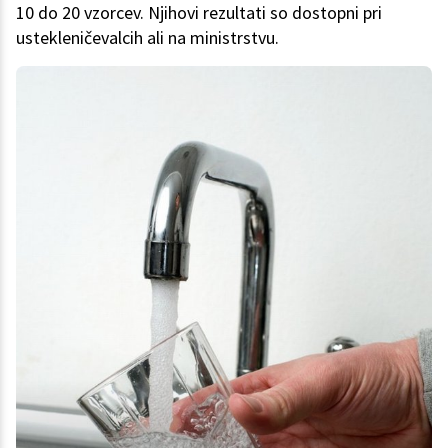
10 do 20 vzorcev. Njihovi rezultati so dostopni pri
ustekleničevalcih ali na ministrstvu.