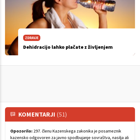
ZDRAVJE
Dehidracijo lahko plačate z življenjem
KOMENTARJI
(51)
Opozorilo:
297. členu Kazenskega zakonika je posameznik
kazensko odgovoren za javno spodbujanje sovraštva, nasilja ali