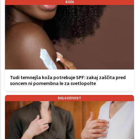
KOŽA
Tudi temnejša koža potrebuje SPF: zakaj zaščita pred
soncem ni pomembna le za svetlopolte
DOLGOŽIVOST