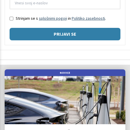
Strinjam se s
splošnimi pogoji
in
Politiko zasebnosti
.
PRIJAVI SE
NOVICE