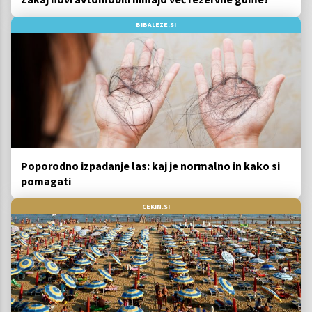
BIBALEZE.SI
Poporodno izpadanje las: kaj je normalno in kako si
pomagati
CEKIN.SI