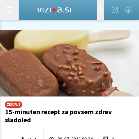
ZDRAVJE
15-minuten recept za povsem zdrav
sladoled
20. 07. 2016 09.34
0