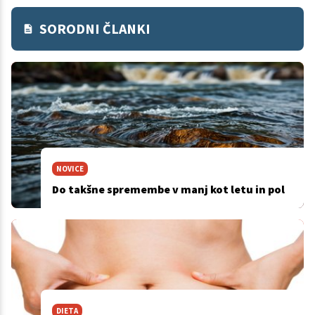
SORODNI ČLANKI
NOVICE
Do takšne spremembe v manj kot letu in pol
DIETA