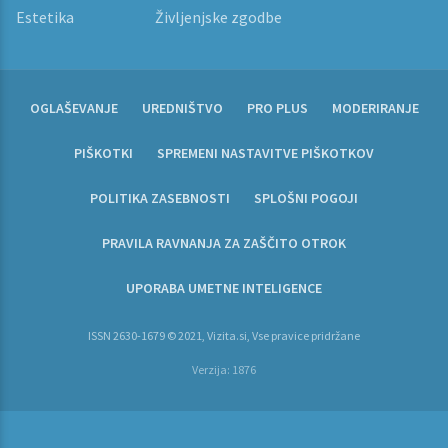
Estetika
Življenjske zgodbe
OGLAŠEVANJE
UREDNIŠTVO
PRO PLUS
MODERIRANJE
PIŠKOTKI
SPREMENI NASTAVITVE PIŠKOTKOV
POLITIKA ZASEBNOSTI
SPLOŠNI POGOJI
PRAVILA RAVNANJA ZA ZAŠČITO OTROK
UPORABA UMETNE INTELIGENCE
ISSN 2630-1679 © 2021, Vizita.si, Vse pravice pridržane
Verzija: 1876