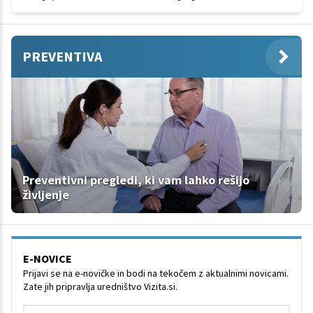
PREVENTIVA
Preventivni pregledi, ki vam lahko rešijo
življenje
E-NOVICE
Prijavi se na e-novičke in bodi na tekočem z aktualnimi novicami.
Zate jih pripravlja uredništvo Vizita.si.