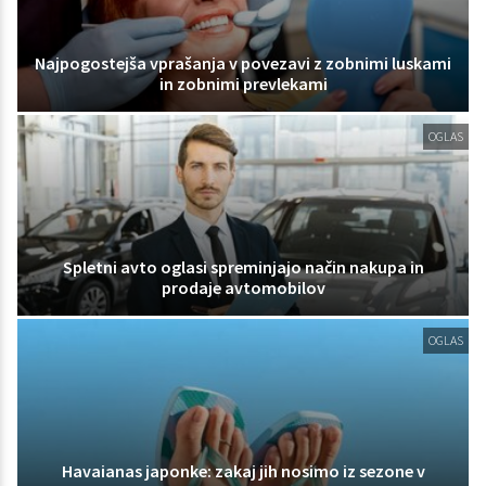
Najpogostejša vprašanja v povezavi z zobnimi luskami
in zobnimi prevlekami
OGLAS
Spletni avto oglasi spreminjajo način nakupa in
prodaje avtomobilov
OGLAS
Havaianas japonke: zakaj jih nosimo iz sezone v