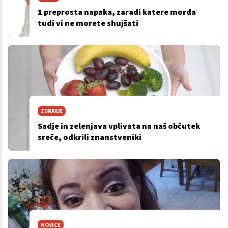
1 preprosta napaka, zaradi katere morda
tudi vi ne morete shujšati
ZDRAVJE
Sadje in zelenjava vplivata na naš občutek
sreče, odkrili znanstveniki
NOVICE