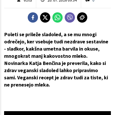
Vizita
Poleti se prileže sladoled, a se mu mnogi
odrečejo, ker vsebuje tudi nezdrave sestavine
- sladkor, kakšna umetna barvila in okuse,
mnogokrat manj kakovostno mleko.
Novinarka Katja Benčina je preverila, kako si
zdrav veganski sladoled lahko pripravimo
sami. Veganski recept je zdrav tudi za tiste, ki
ne prenesejo mleka.