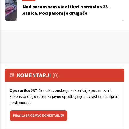
'Nad pasom sem videti kot normalna 25-
letnica. Pod pasom je drugače'
KOMENTARJI
(0)
Opozorilo:
297. členu Kazenskega zakonika je posameznik
kazensko odgovoren za javno spodbujanje sovraštva, nasilja ali
nestrpnosti.
PRAVILA ZA OBJAVO KOMENTARJEV