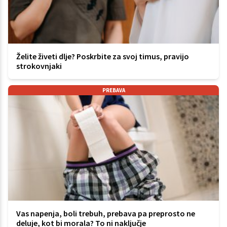
Želite živeti dlje? Poskrbite za svoj timus, pravijo
strokovnjaki
PREBAVA
Vas napenja, boli trebuh, prebava pa preprosto ne
deluje, kot bi morala? To ni naključje