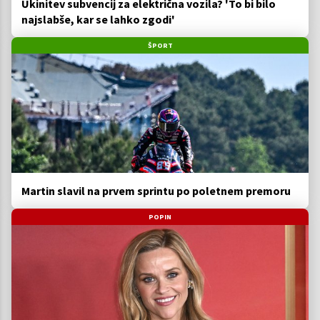
Ukinitev subvencij za električna vozila? 'To bi bilo
najslabše, kar se lahko zgodi'
ŠPORT
Martin slavil na prvem sprintu po poletnem premoru
POPIN