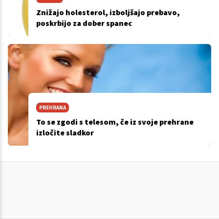
Znižajo holesterol, izboljšajo prebavo,
poskrbijo za dober spanec
PREHRANA
To se zgodi s telesom, če iz svoje prehrane
izločite sladkor