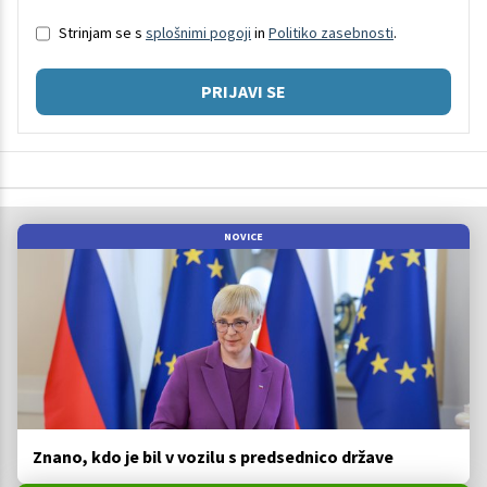
Strinjam se s
splošnimi pogoji
in
Politiko zasebnosti
.
PRIJAVI SE
NOVICE
Znano, kdo je bil v vozilu s predsednico države