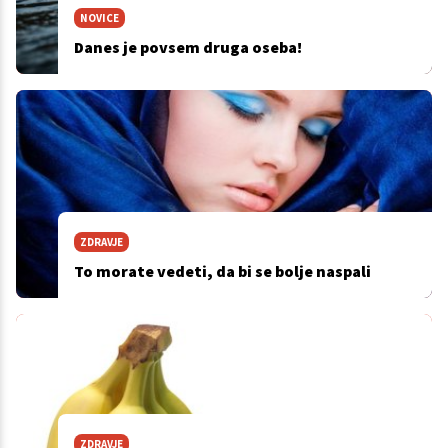
NOVICE
Danes je povsem druga oseba!
ZDRAVJE
To morate vedeti, da bi se bolje naspali
ZDRAVJE