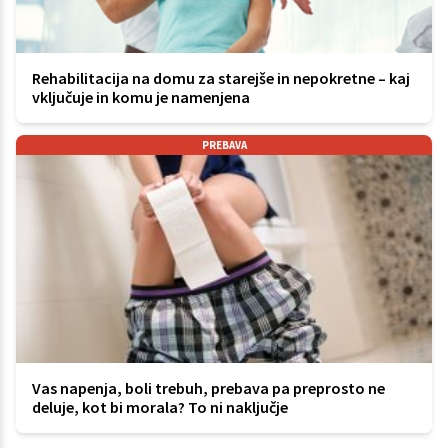
Rehabilitacija na domu za starejše in nepokretne – kaj
vključuje in komu je namenjena
PREBAVA
Vas napenja, boli trebuh, prebava pa preprosto ne
deluje, kot bi morala? To ni naključje