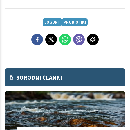
JOGURT
PROBIOTIKI
SORODNI ČLANKI