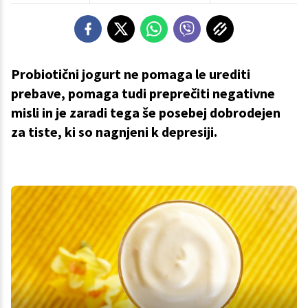
Probiotični jogurt ne pomaga le urediti
prebave, pomaga tudi preprečiti negativne
misli in je zaradi tega še posebej dobrodejen
za tiste, ki so nagnjeni k depresiji.