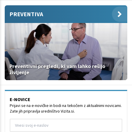
PREVENTIVA
Preventivni pregledi, ki vam lahko rešijo
življenje
E-NOVICE
Prijavi se na e-novičke in bodi na tekočem z aktualnimi novicami.
Zate jih pripravlja uredništvo Vizita.si.