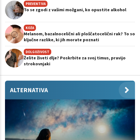
PREVENTIVA
To se zgodi z vašimi možgani, ko opustite alkohol
KOŽA
Melanom, bazalnocelični ali ploščatocelični rak? To so
ključne razlike, ki jih morate poznati
DOLGOŽIVOST
Želite živeti dlje? Poskrbite za svoj timus, pravijo
strokovnjaki
ALTERNATIVA