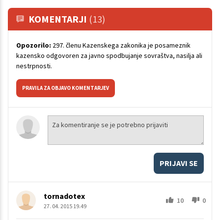
KOMENTARJI
(13)
Opozorilo:
297. členu Kazenskega zakonika je posameznik
kazensko odgovoren za javno spodbujanje sovraštva, nasilja ali
nestrpnosti.
PRAVILA ZA OBJAVO KOMENTARJEV
PRIJAVI SE
tornadotex
10
0
27. 04. 2015 19.49