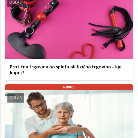
OGLAS
Erotična trgovina na spletu ali fizična trgovina – kje
kupiti?
NOVICE
OGLAS