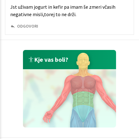
Jst uživam jogurt in kefir pa imam še zmeri včasih
negativne misli,torej to ne drži.
ODGOVORI
Kje vas boli?