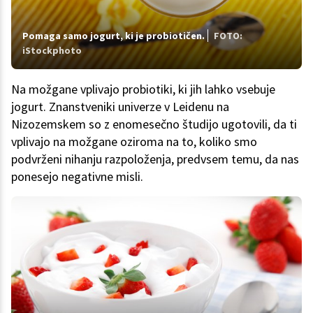
Pomaga samo jogurt, ki je probiotičen.
FOTO:
iStockphoto
Na možgane vplivajo probiotiki, ki jih lahko vsebuje
jogurt. Znanstveniki univerze v Leidenu na
Nizozemskem so z enomesečno študijo ugotovili, da ti
vplivajo na možgane oziroma na to, koliko smo
podvrženi nihanju razpoloženja, predvsem temu, da nas
ponesejo negativne misli.