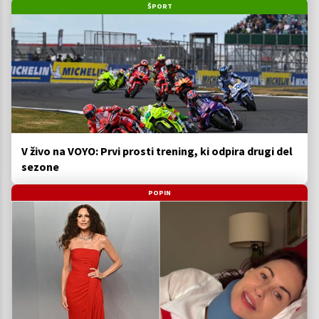
ŠPORT
V živo na VOYO: Prvi prosti trening, ki odpira drugi del
sezone
POPIN