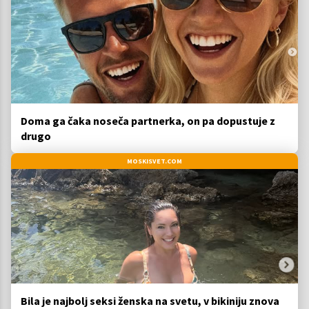
Doma ga čaka noseča partnerka, on pa dopustuje z
drugo
MOSKISVET.COM
Bila je najbolj seksi ženska na svetu, v bikiniju znova