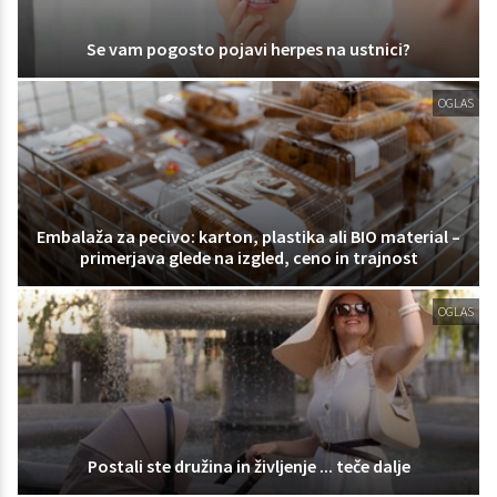
Se vam pogosto pojavi herpes na ustnici?
OGLAS
Embalaža za pecivo: karton, plastika ali BIO material –
primerjava glede na izgled, ceno in trajnost
OGLAS
Postali ste družina in življenje ... teče dalje