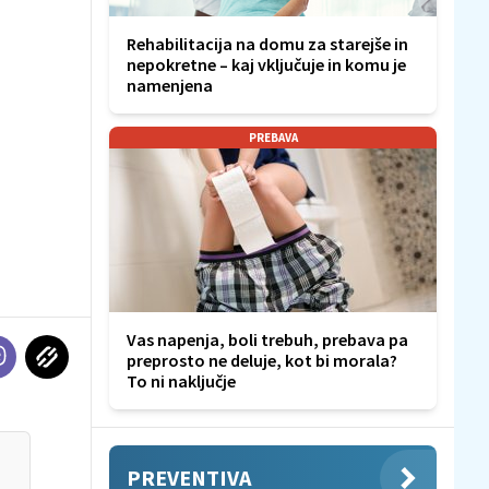
Rehabilitacija na domu za starejše in
nepokretne – kaj vključuje in komu je
namenjena
PREBAVA
Vas napenja, boli trebuh, prebava pa
preprosto ne deluje, kot bi morala?
To ni naključje
PREVENTIVA