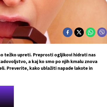
no težko upreti. Preprosti ogljikovi hidrati nas
 zadovoljstvo, a kaj ko smo po njih kmalu znova
eli. Preverite, kako ublažiti napade lakote in