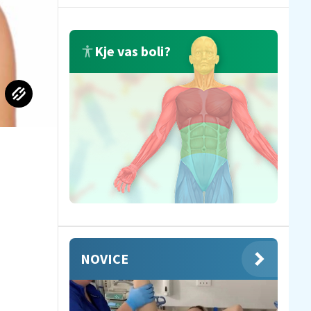
Kje vas boli?
NOVICE