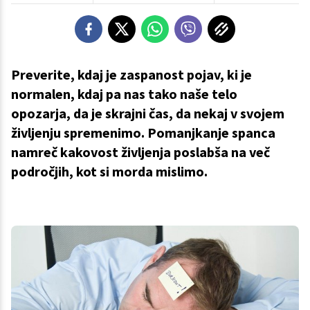
Preverite, kdaj je zaspanost pojav, ki je
normalen, kdaj pa nas tako naše telo
opozarja, da je skrajni čas, da nekaj v svojem
življenju spremenimo. Pomanjkanje spanca
namreč kakovost življenja poslabša na več
področjih, kot si morda mislimo.