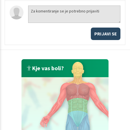
PRIJAVI SE
Kje vas boli?