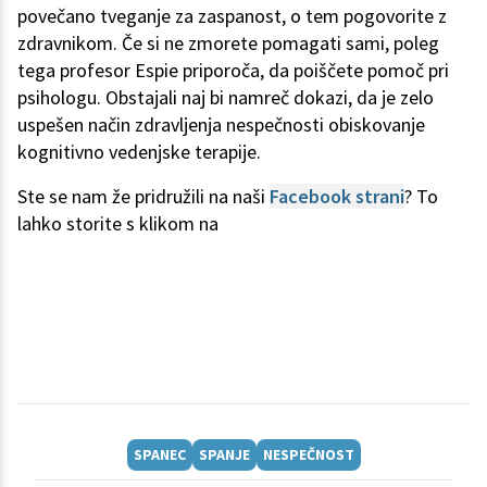
povečano tveganje za zaspanost, o tem pogovorite z
zdravnikom. Če si ne zmorete pomagati sami, poleg
tega profesor Espie priporoča, da poiščete pomoč pri
psihologu. Obstajali naj bi namreč dokazi, da je zelo
uspešen način zdravljenja nespečnosti obiskovanje
kognitivno vedenjske terapije.
Ste se nam že pridružili na naši
Facebook strani
? To
lahko storite s klikom na
SPANEC
SPANJE
NESPEČNOST