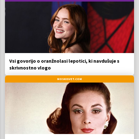
Vsi govorijo o oranžnolasi lepotici, ki navdušuje s
skrivnostno vlogo
MOSKISVET.COM