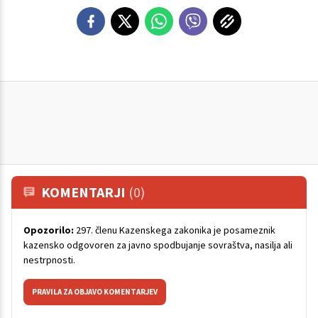
KOMENTARJI
(0)
Opozorilo:
297. členu Kazenskega zakonika je posameznik
kazensko odgovoren za javno spodbujanje sovraštva, nasilja ali
nestrpnosti.
PRAVILA ZA OBJAVO KOMENTARJEV