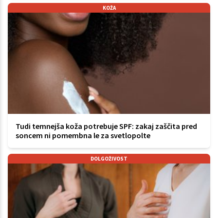
KOŽA
Tudi temnejša koža potrebuje SPF: zakaj zaščita pred
soncem ni pomembna le za svetlopolte
DOLGOŽIVOST