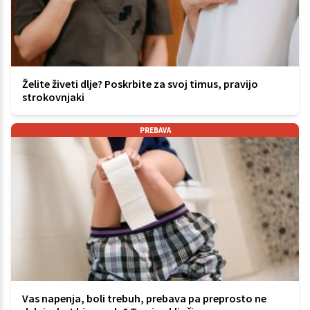
Želite živeti dlje? Poskrbite za svoj timus, pravijo
strokovnjaki
PREBAVA
Vas napenja, boli trebuh, prebava pa preprosto ne