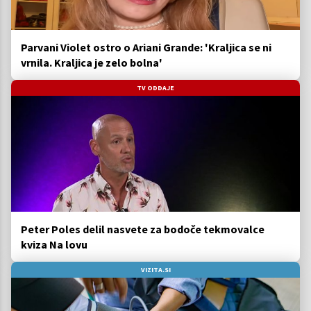
Parvani Violet ostro o Ariani Grande: 'Kraljica se ni
vrnila. Kraljica je zelo bolna'
TV ODDAJE
Peter Poles delil nasvete za bodoče tekmovalce
kviza Na lovu
VIZITA.SI