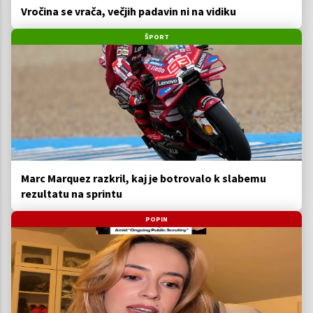
Vročina se vrača, večjih padavin ni na vidiku
ŠPORT
Marc Marquez razkril, kaj je botrovalo k slabemu
rezultatu na sprintu
POPIN