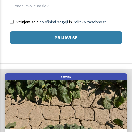
Strinjam se s
splošnimi pogoji
in
Politiko zasebnosti
.
PRIJAVI SE
NOVICE