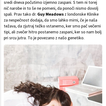
sredi dneva počutimo izjemno zaspani. S tem ni torej
nič narobe in to še ne pomeni, da ponoči nismo dovolj
spali. Prav tako dr.
Guy Meadows
z londonske Klinike
za nespečnost dodaja, da smo lahko mirni, če je naša
težava, da zjutraj težko vstanemo, ker smo pač večerni
tipi, ali zvečer hitro postanemo zaspani, ker so nam bolj
pri srcu jutra. To je povezano z našo genetiko.