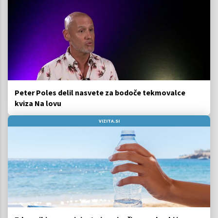
Peter Poles delil nasvete za bodoče tekmovalce
kviza Na lovu
VIZITA.SI