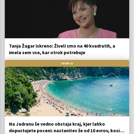
Tanja Žagar iskreno: Živeli smo na 40 kvadratih, a
imela sem vse, kar otrok potrebuje
CEKIN.SI
Na Jadranu še vedno obstaja kraj, kjer lahko
dopustujete poceni: nastanitev že od 10 evrov, kosilo