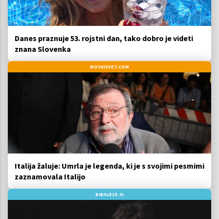
Danes praznuje 53. rojstni dan, tako dobro je videti
znana Slovenka
MOSKISVET.COM
Italija žaluje: Umrla je legenda, ki je s svojimi pesmimi
zaznamovala Italijo
BIBALEZE.SI