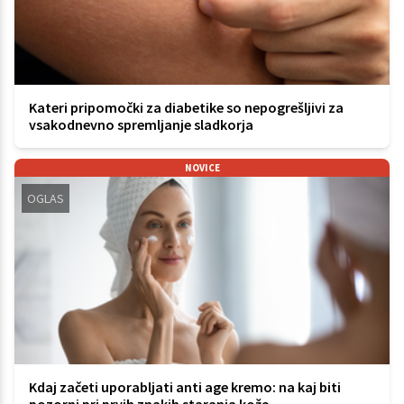
Kateri pripomočki za diabetike so nepogrešljivi za
vsakodnevno spremljanje sladkorja
NOVICE
OGLAS
Kdaj začeti uporabljati anti age kremo: na kaj biti