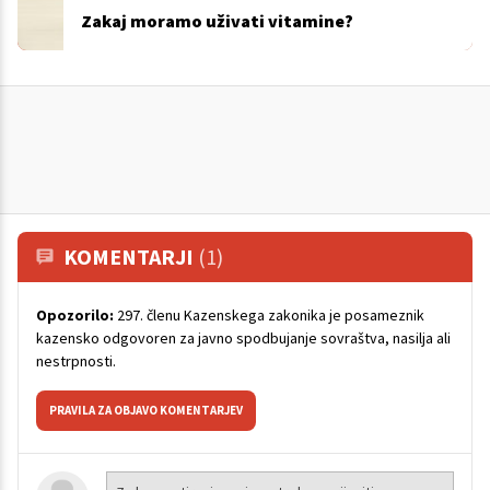
Zakaj moramo uživati vitamine?
KOMENTARJI
(1)
Opozorilo:
297. členu Kazenskega zakonika je posameznik
kazensko odgovoren za javno spodbujanje sovraštva, nasilja ali
nestrpnosti.
PRAVILA ZA OBJAVO KOMENTARJEV