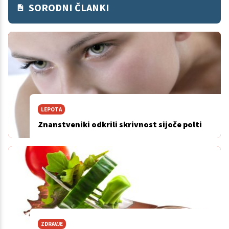
SORODNI ČLANKI
LEPOTA
Znanstveniki odkrili skrivnost sijoče polti
ZDRAVJE