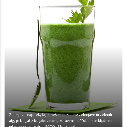
Zelenjavni napitek, ki je mešanica zelene zelenjave in zelenih
alg, je bogat z beljakovinami, zdravimi maščobami in ključnimi
vitamini in minerali.
FOTO: iStockphoto