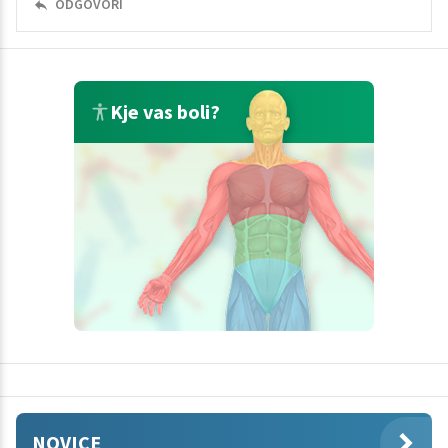
ODGOVORI
Kje vas boli?
NOVICE