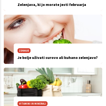
Zelenjava, ki jo morate jesti februarja
ZDRAVJE
Je bolje uživati surovo ali kuhano zelenjavo?
VITAMINI IN MINERALI