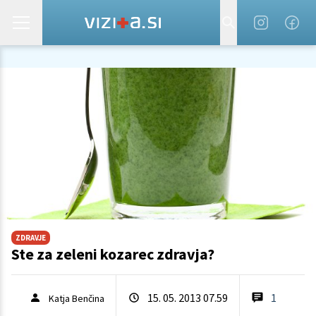
ZDRAVJE
Ste za zeleni kozarec zdravja?
15. 05. 2013 07.59
1
Katja Benčina