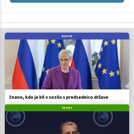
NOVICE
Znano, kdo je bil v vozilu s predsednico države
ŠPORT