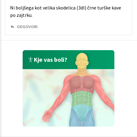
Ni boljšega kot velika skodelica (3dl) črne turške kave
po zajtrku.
ODGOVORI
Kje vas boli?