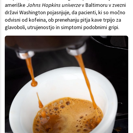
ameriške
Johns Hopkins univerze
v Baltimoru v zvezni
državi Washington pojasnjuje, da pacienti, ki so močno
odvisni od kofeina, ob prenehanju pitja kave trpijo za
glavoboli, utrujenostjo in simptomi podobnimi gripi.