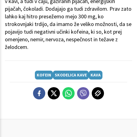
v kavi, a tudi v čaju, gaziranih pijačah, energijskih
pijačah, čokoladi. Dodajajo ga tudi zdravilom. Prav zato
lahko kaj hitro presežemo mejo 300 mg, ko
strokovnjaki trdijo, da imamo že veliko možnosti, da se
pojavijo tudi negativni učinki kofeina, ki so, kot prej
omenjeno, nemir, nervoza, nespečnost in težave z
želodcem.
KOFEIN
SKODELICA KAVE
KAVA