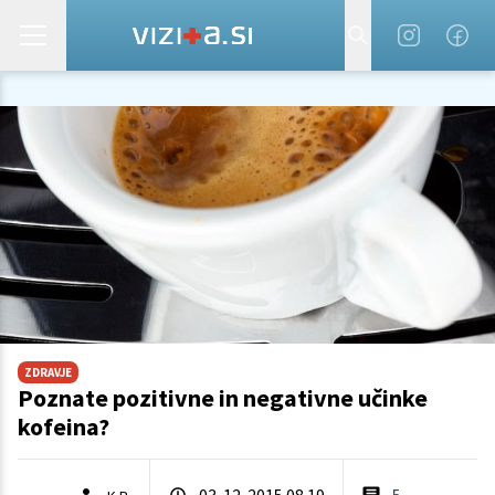
ZDRAVJE
Poznate pozitivne in negativne učinke
kofeina?
03. 12. 2015 08.19
5