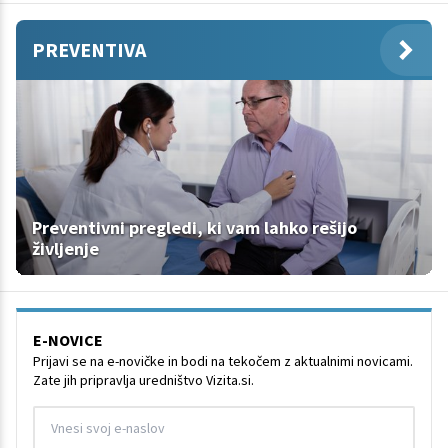
PREVENTIVA
Preventivni pregledi, ki vam lahko rešijo
življenje
E-NOVICE
Prijavi se na e-novičke in bodi na tekočem z aktualnimi novicami.
Zate jih pripravlja uredništvo Vizita.si.