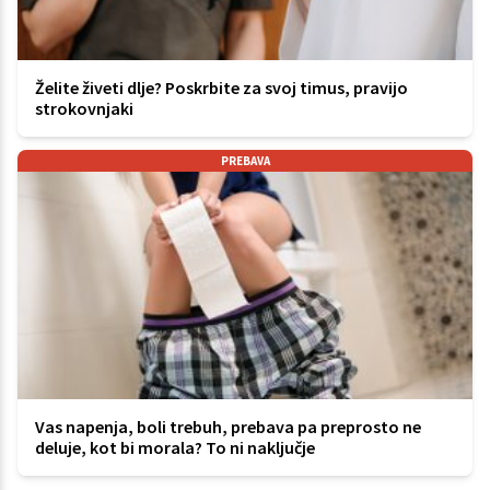
Želite živeti dlje? Poskrbite za svoj timus, pravijo
strokovnjaki
PREBAVA
Vas napenja, boli trebuh, prebava pa preprosto ne
deluje, kot bi morala? To ni naključje