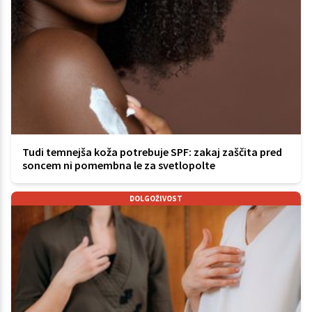
Tudi temnejša koža potrebuje SPF: zakaj zaščita pred
soncem ni pomembna le za svetlopolte
DOLGOŽIVOST