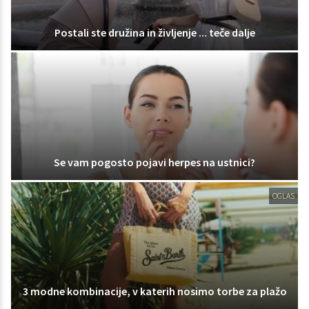
Postali ste družina in življenje ... teče dalje
Se vam pogosto pojavi herpes na ustnici?
OGLAS
3 modne kombinacije, v katerih nosimo torbe za plažo