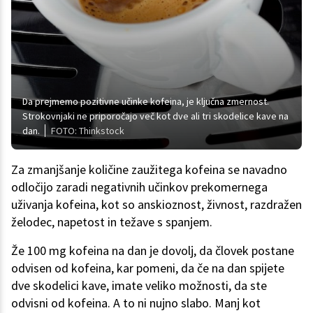
Da prejmemo pozitivne učinke kofeina, je ključna zmernost.
Strokovnjaki ne priporočajo več kot dve ali tri skodelice kave na
dan.
FOTO: Thinkstock
Za zmanjšanje količine zaužitega kofeina se navadno
odločijo zaradi negativnih učinkov prekomernega
uživanja kofeina, kot so anskioznost, živnost, razdražen
želodec, napetost in težave s spanjem.
Že 100 mg kofeina na dan je dovolj, da človek postane
odvisen od kofeina, kar pomeni, da če na dan spijete
dve skodelici kave, imate veliko možnosti, da ste
odvisni od kofeina. A to ni nujno slabo. Manj kot