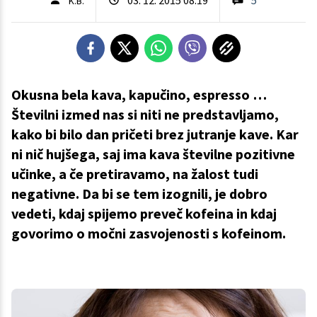
K.B.
Okusna bela kava, kapučino, espresso …
Številni izmed nas si niti ne predstavljamo,
kako bi bilo dan pričeti brez jutranje kave. Kar
ni nič hujšega, saj ima kava številne pozitivne
učinke, a če pretiravamo, na žalost tudi
negativne. Da bi se tem izognili, je dobro
vedeti, kdaj spijemo preveč kofeina in kdaj
govorimo o močni zasvojenosti s kofeinom.