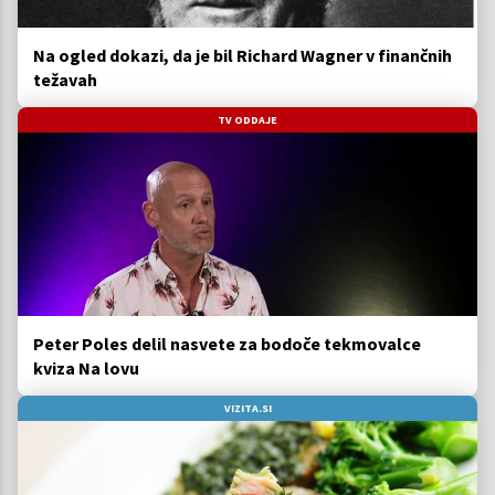
Na ogled dokazi, da je bil Richard Wagner v finančnih
težavah
TV ODDAJE
Peter Poles delil nasvete za bodoče tekmovalce
kviza Na lovu
VIZITA.SI