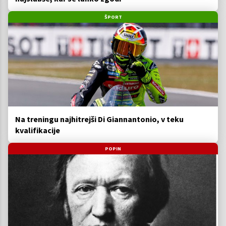
ŠPORT
Na treningu najhitrejši Di Giannantonio, v teku
kvalifikacije
POPIN