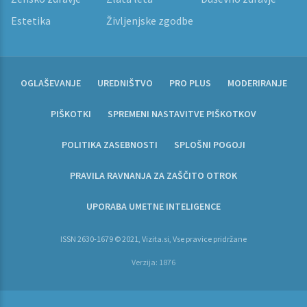
Estetika
Življenjske zgodbe
OGLAŠEVANJE
UREDNIŠTVO
PRO PLUS
MODERIRANJE
PIŠKOTKI
SPREMENI NASTAVITVE PIŠKOTKOV
POLITIKA ZASEBNOSTI
SPLOŠNI POGOJI
PRAVILA RAVNANJA ZA ZAŠČITO OTROK
UPORABA UMETNE INTELIGENCE
ISSN 2630-1679 © 2021, Vizita.si, Vse pravice pridržane
Verzija: 1876