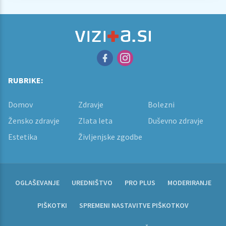
RUBRIKE:
Domov
Zdravje
Bolezni
Žensko zdravje
Zlata leta
Duševno zdravje
Estetika
Življenjske zgodbe
OGLAŠEVANJE
UREDNIŠTVO
PRO PLUS
MODERIRANJE
PIŠKOTKI
SPREMENI NASTAVITVE PIŠKOTKOV