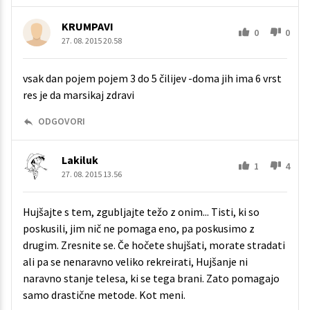
KRUMPAVI
0
0
27. 08. 2015 20.58
vsak dan pojem pojem 3 do 5 čilijev -doma jih ima 6 vrst
res je da marsikaj zdravi
ODGOVORI
Lakiluk
1
4
27. 08. 2015 13.56
Hujšajte s tem, zgubljajte težo z onim... Tisti, ki so
poskusili, jim nič ne pomaga eno, pa poskusimo z
drugim. Zresnite se. Če hočete shujšati, morate stradati
ali pa se nenaravno veliko rekreirati, Hujšanje ni
naravno stanje telesa, ki se tega brani. Zato pomagajo
samo drastične metode. Kot meni.