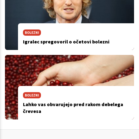
BOLEZNI
Igralec spregovoril o očetovi bolezni
BOLEZNI
Lahko vas obvarujejo pred rakom debelega
črevesa