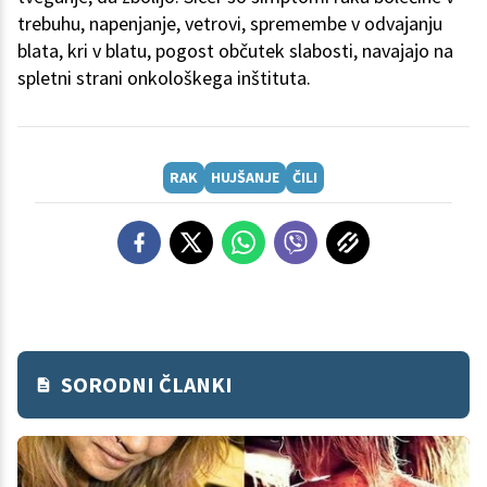
trebuhu, napenjanje, vetrovi, spremembe v odvajanju
blata, kri v blatu, pogost občutek slabosti, navajajo na
spletni strani onkološkega inštituta.
RAK
HUJŠANJE
ČILI
SORODNI ČLANKI