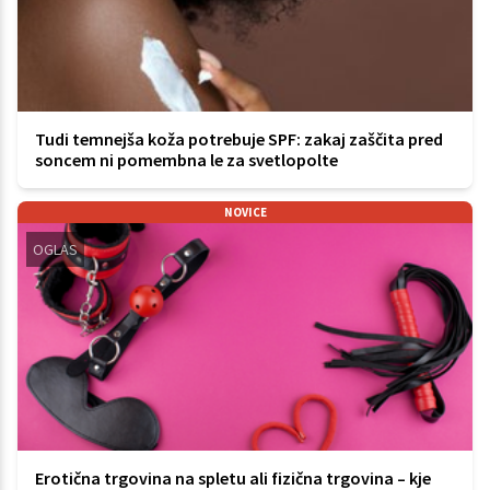
Tudi temnejša koža potrebuje SPF: zakaj zaščita pred
soncem ni pomembna le za svetlopolte
NOVICE
OGLAS
Erotična trgovina na spletu ali fizična trgovina – kje