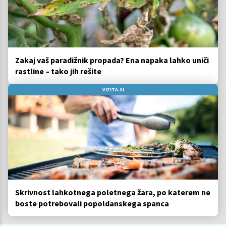
Zakaj vaš paradižnik propada? Ena napaka lahko uniči
rastline – tako jih rešite
VIZITA.SI
Skrivnost lahkotnega poletnega žara, po katerem ne
boste potrebovali popoldanskega spanca