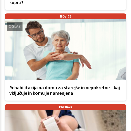
kupiti?
NOVICE
OGLAS
Rehabilitacija na domu za starejše in nepokretne – kaj
vključuje in komu je namenjena
PREBAVA