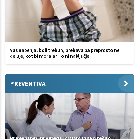
Vas napenja, boli trebuh, prebava pa preprosto ne
deluje, kot bi morala? To ni naključje
PREVENTIVA
Preventivni pregledi, ki vam lahko rešijo