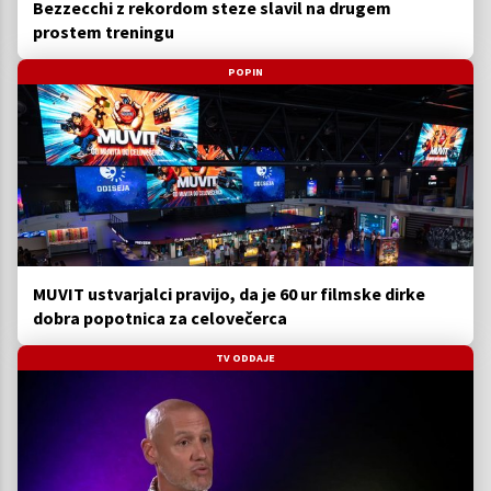
Bezzecchi z rekordom steze slavil na drugem
prostem treningu
POPIN
MUVIT ustvarjalci pravijo, da je 60 ur filmske dirke
dobra popotnica za celovečerca
TV ODDAJE