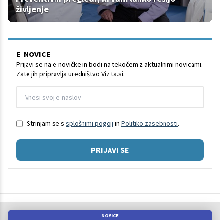
življenje
E-NOVICE
Prijavi se na e-novičke in bodi na tekočem z aktualnimi novicami.
Zate jih pripravlja uredništvo Vizita.si.
Strinjam se s
splošnimi pogoji
in
Politiko zasebnosti
.
PRIJAVI SE
NOVICE