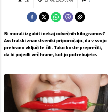
L.E.
Bi morali izgubiti nekaj odvečnih kilogramov?
Avstralski znanstveniki priporočajo, da v svojo
prehrano vključite čili. Tako boste preprečili,
da bi pojedli več hrane, kot jo potrebujete.