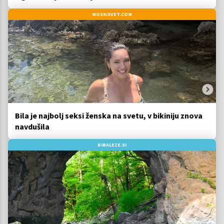
MOSKISVET.COM
Bila je najbolj seksi ženska na svetu, v bikiniju znova
navdušila
BIBALEZE.SI