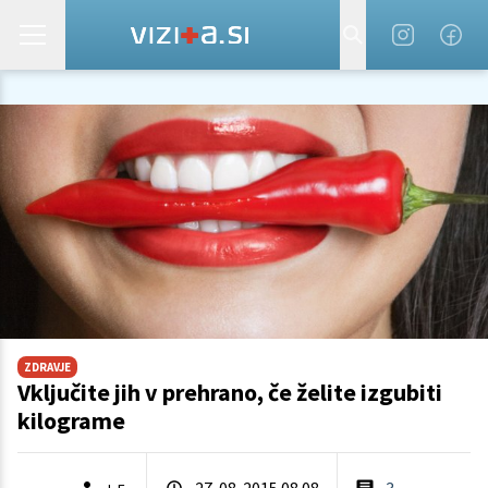
ZDRAVJE
Vključite jih v prehrano, če želite izgubiti
kilograme
27. 08. 2015 08.08
3