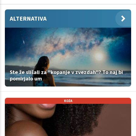
ALTERNATIVA
Ste že slišali za "kopanje v zvezdah"? To naj bi
pomirjalo um
KOŽA