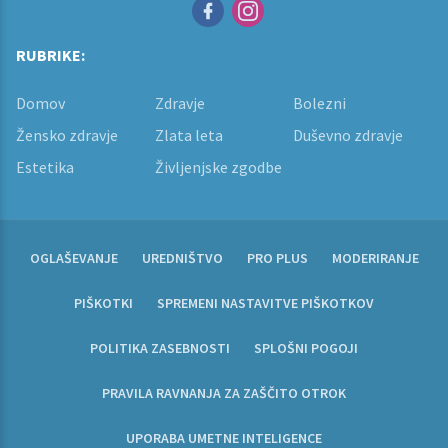
RUBRIKE:
Domov
Zdravje
Bolezni
Žensko zdravje
Zlata leta
Duševno zdravje
Estetika
Življenjske zgodbe
OGLAŠEVANJE
UREDNIŠTVO
PRO PLUS
MODERIRANJE
PIŠKOTKI
SPREMENI NASTAVITVE PIŠKOTKOV
POLITIKA ZASEBNOSTI
SPLOŠNI POGOJI
PRAVILA RAVNANJA ZA ZAŠČITO OTROK
UPORABA UMETNE INTELIGENCE