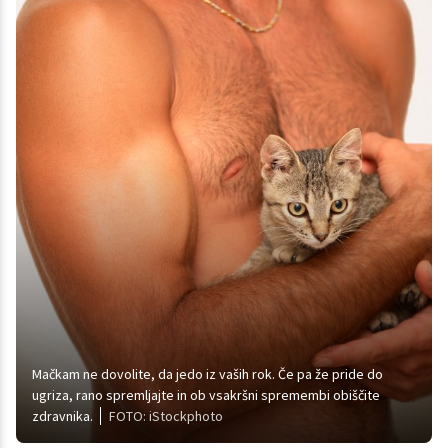
Mačkam ne dovolite, da jedo iz vaših rok. Če pa že pride do
ugriza, rano spremljajte in ob vsakršni spremembi obiščite
zdravnika.
FOTO: iStockphoto