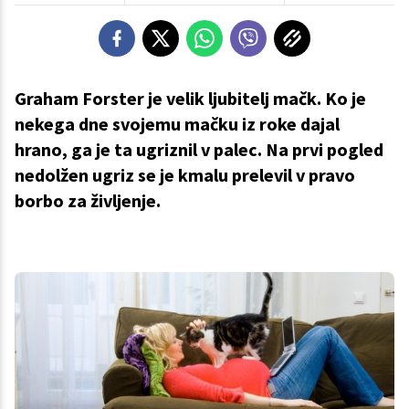
Graham Forster je velik ljubitelj mačk. Ko je
nekega dne svojemu mačku iz roke dajal
hrano, ga je ta ugriznil v palec. Na prvi pogled
nedolžen ugriz se je kmalu prelevil v pravo
borbo za življenje.