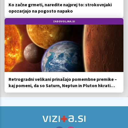
Ko začne grmeti, naredite najprej to: strokovnjaki
opozarjajo na pogosto napako
ZADOVOLJNA.SI
Retrogradni velikani prinašajo pomembne premike –
kaj pomeni, da so Saturn, Neptun in Pluton hkrati
retrogradni?