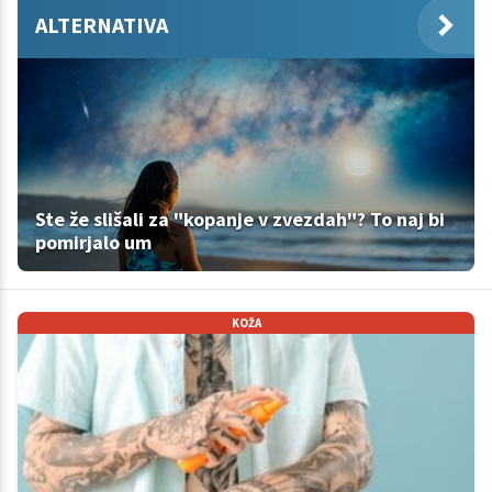
ALTERNATIVA
Ste že slišali za "kopanje v zvezdah"? To naj bi
pomirjalo um
KOŽA