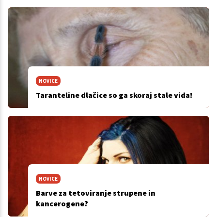
NOVICE
Taranteline dlačice so ga skoraj stale vida!
NOVICE
Barve za tetoviranje strupene in
kancerogene?