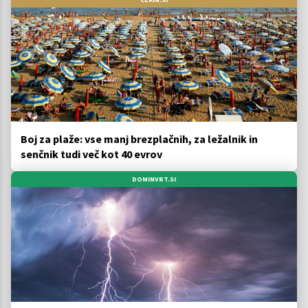
Boj za plaže: vse manj brezplačnih, za ležalnik in
senčnik tudi več kot 40 evrov
DOMINVRT.SI