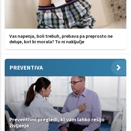
Vas napenja, boli trebuh, prebava pa preprosto ne
deluje, kot bi morala? To ni naključje
PREVENTIVA
Preventivni pregledi, ki vam lahko rešijo
življenje