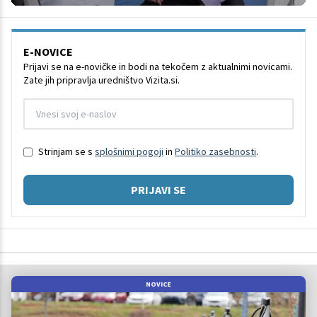
E-NOVICE
Prijavi se na e-novičke in bodi na tekočem z aktualnimi novicami.
Zate jih pripravlja uredništvo Vizita.si.
Strinjam se s
splošnimi pogoji
in
Politiko zasebnosti
.
PRIJAVI SE
NOVICE