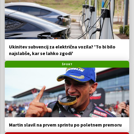
Ukinitev subvencij za električna vozila? 'To bi bilo
najslabše, kar se lahko zgodi'
ŠPORT
Martin slavil na prvem sprintu po poletnem premoru