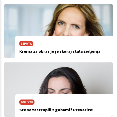
LEPOTA
Krema za obraz jo je skoraj stala življenja
BOLEZNI
Ste se zastrupili z gobami? Preverite!