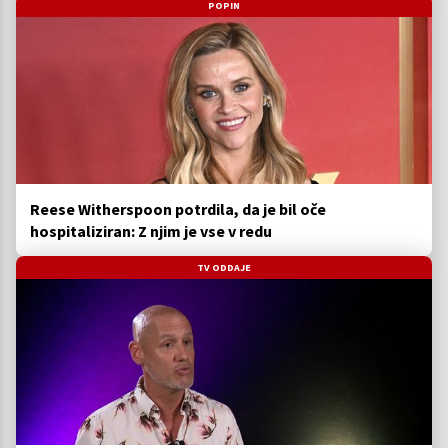
POPIN
Reese Witherspoon potrdila, da je bil oče
hospitaliziran: Z njim je vse v redu
TV ODDAJE