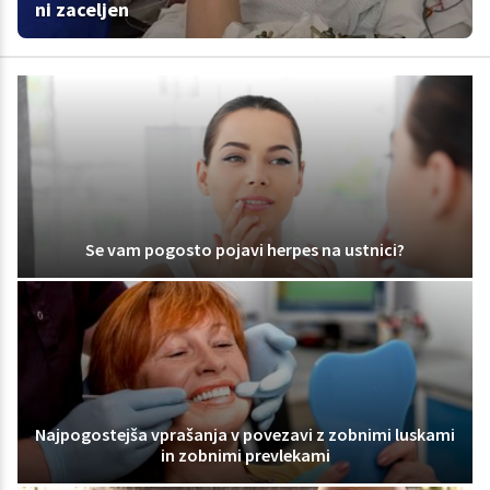
ni zaceljen
Se vam pogosto pojavi herpes na ustnici?
Najpogostejša vprašanja v povezavi z zobnimi luskami
in zobnimi prevlekami