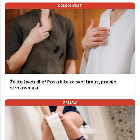
DOLGOŽIVOST
Želite živeti dlje? Poskrbite za svoj timus, pravijo
strokovnjaki
PREBAVA