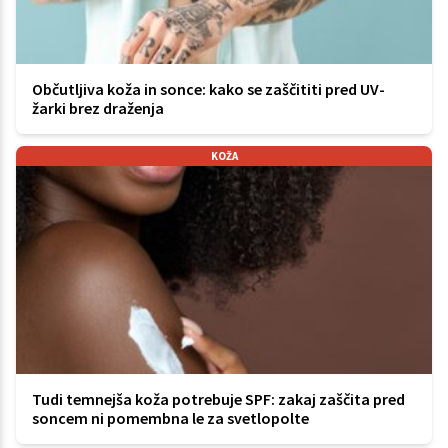
Občutljiva koža in sonce: kako se zaščititi pred UV-
žarki brez draženja
KOŽA
Tudi temnejša koža potrebuje SPF: zakaj zaščita pred
soncem ni pomembna le za svetlopolte