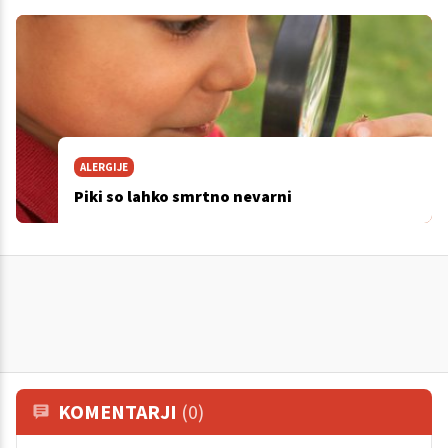
ALERGIJE
Piki so lahko smrtno nevarni
KOMENTARJI
(0)