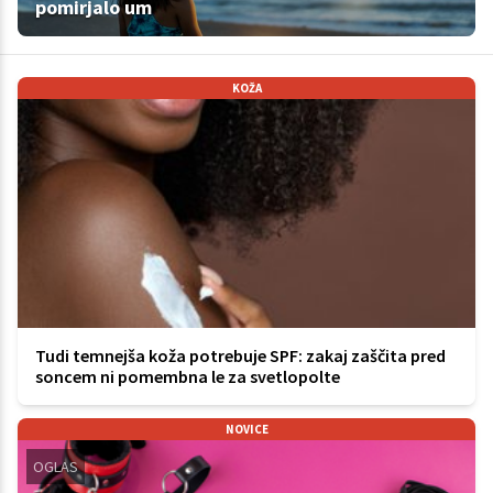
pomirjalo um
KOŽA
Tudi temnejša koža potrebuje SPF: zakaj zaščita pred
soncem ni pomembna le za svetlopolte
NOVICE
OGLAS