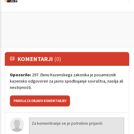
KOMENTARJI
(0)
Opozorilo:
297. členu Kazenskega zakonika je posameznik
kazensko odgovoren za javno spodbujanje sovraštva, nasilja ali
nestrpnosti.
PRAVILA ZA OBJAVO KOMENTARJEV