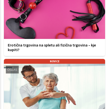
Erotična trgovina na spletu ali fizična trgovina – kje
kupiti?
NOVICE
OGLAS