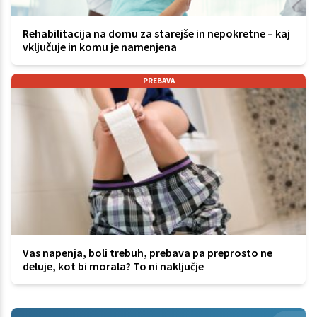
Rehabilitacija na domu za starejše in nepokretne – kaj
vključuje in komu je namenjena
PREBAVA
Vas napenja, boli trebuh, prebava pa preprosto ne
deluje, kot bi morala? To ni naključje