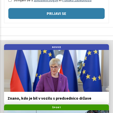
PRIJAVI SE
NOVICE
Znano, kdo je bil v vozilu s predsednico države
ŠPORT