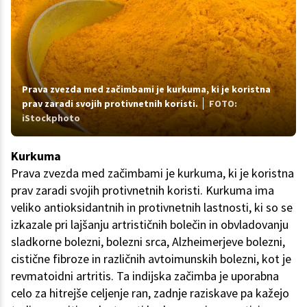
Prava zvezda med začimbami je kurkuma, ki je koristna
prav zaradi svojih protivnetnih koristi.
FOTO:
iStockphoto
Kurkuma
Prava zvezda med začimbami je kurkuma, ki je koristna
prav zaradi svojih protivnetnih koristi. Kurkuma ima
veliko antioksidantnih in protivnetnih lastnosti, ki so se
izkazale pri lajšanju artrističnih bolečin in obvladovanju
sladkorne bolezni, bolezni srca, Alzheimerjeve bolezni,
cistične fibroze in različnih avtoimunskih bolezni, kot je
revmatoidni artritis. Ta indijska začimba je uporabna
celo za hitrejše celjenje ran, zadnje raziskave pa kažejo