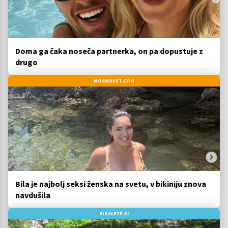
Doma ga čaka noseča partnerka, on pa dopustuje z
drugo
MOSKISVET.COM
Bila je najbolj seksi ženska na svetu, v bikiniju znova
navdušila
BIBALEZE.SI