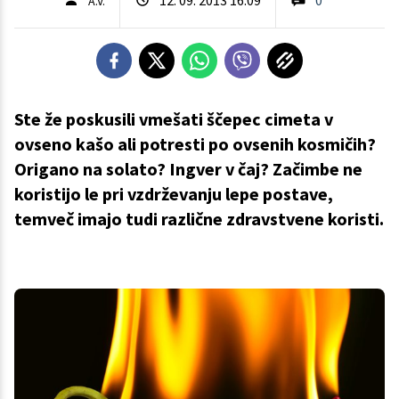
A.V.
Ste že poskusili vmešati ščepec cimeta v
ovseno kašo ali potresti po ovsenih kosmičih?
Origano na solato? Ingver v čaj? Začimbe ne
koristijo le pri vzdrževanju lepe postave,
temveč imajo tudi različne zdravstvene koristi.