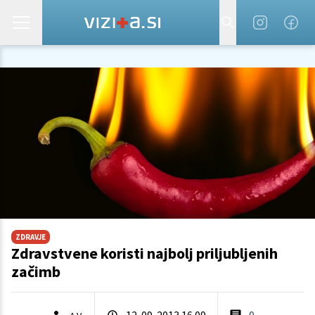
ZDRAVJE
Zdravstvene koristi najbolj priljubljenih
začimb
12. 09. 2013 16.09
0