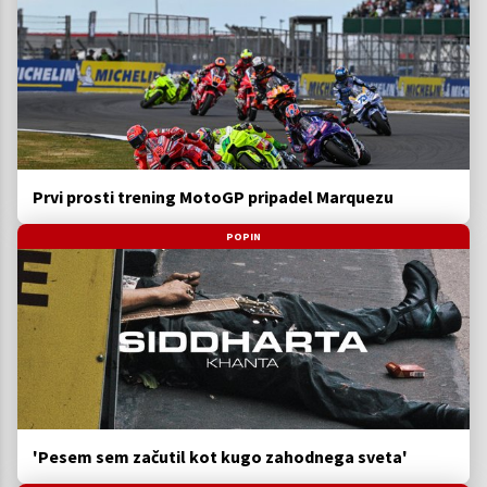
Prvi prosti trening MotoGP pripadel Marquezu
POPIN
'Pesem sem začutil kot kugo zahodnega sveta'