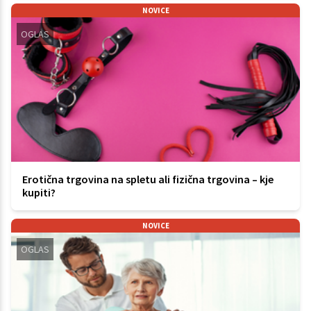
NOVICE
OGLAS
Erotična trgovina na spletu ali fizična trgovina – kje
kupiti?
NOVICE
OGLAS