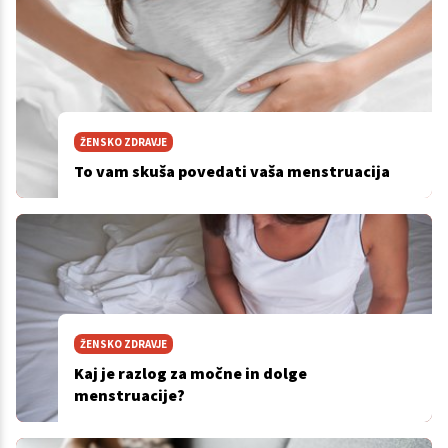
ŽENSKO ZDRAVJE
To vam skuša povedati vaša menstruacija
ŽENSKO ZDRAVJE
Kaj je razlog za močne in dolge
menstruacije?