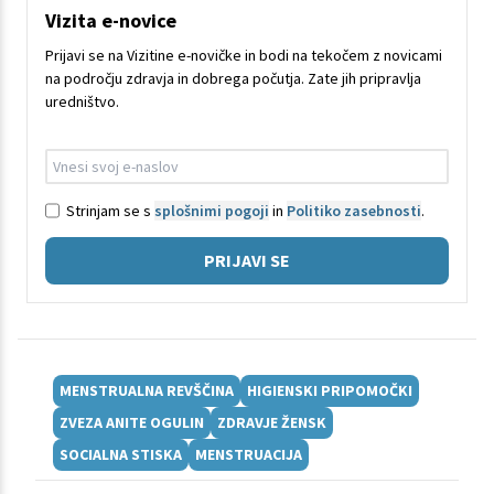
Vizita e-novice
Prijavi se na Vizitine e-novičke in bodi na tekočem z novicami
na področju zdravja in dobrega počutja. Zate jih pripravlja
uredništvo.
Strinjam se s
splošnimi pogoji
in
Politiko zasebnosti
.
PRIJAVI SE
MENSTRUALNA REVŠČINA
HIGIENSKI PRIPOMOČKI
ZVEZA ANITE OGULIN
ZDRAVJE ŽENSK
SOCIALNA STISKA
MENSTRUACIJA