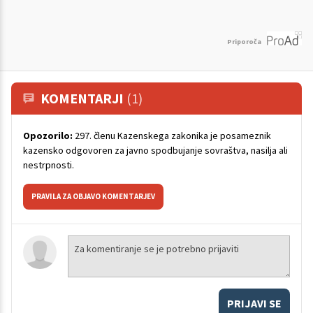
Priporoča
KOMENTARJI
(1)
Opozorilo:
297. členu Kazenskega zakonika je posameznik
kazensko odgovoren za javno spodbujanje sovraštva, nasilja ali
nestrpnosti.
PRAVILA ZA OBJAVO KOMENTARJEV
PRIJAVI SE