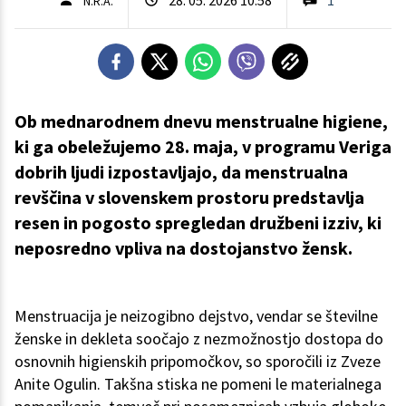
N.R.A.
Ob mednarodnem dnevu menstrualne higiene,
ki ga obeležujemo 28. maja, v programu Veriga
dobrih ljudi izpostavljajo, da menstrualna
revščina v slovenskem prostoru predstavlja
resen in pogosto spregledan družbeni izziv, ki
neposredno vpliva na dostojanstvo žensk.
Menstruacija je neizogibno dejstvo, vendar se številne
ženske in dekleta soočajo z nezmožnostjo dostopa do
osnovnih higienskih pripomočkov, so sporočili iz Zveze
Anite Ogulin. Takšna stiska ne pomeni le materialnega