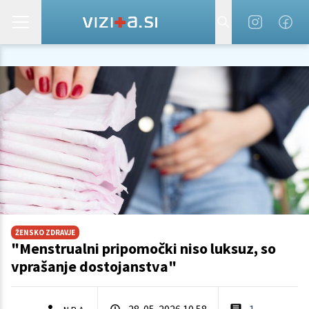
ŽENSKO ZDRAVJE
"Menstrualni pripomočki niso luksuz, so
vprašanje dostojanstva"
28. 05. 2026 10.58
1