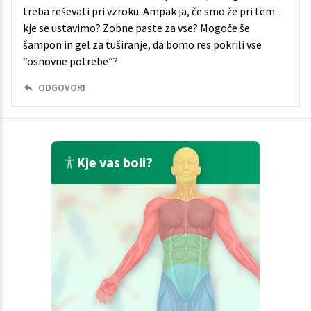
treba reševati pri vzroku. Ampak ja, če smo že pri tem...
kje se ustavimo? Zobne paste za vse? Mogoče še
šampon in gel za tuširanje, da bomo res pokrili vse
“osnovne potrebe”?
ODGOVORI
Kje vas boli?