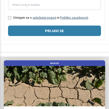
Strinjam se s
splošnimi pogoji
in
Politiko zasebnosti
.
PRIJAVI SE
NOVICE