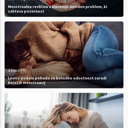
Menstrualna revščina v Sloveniji: neviden problem, ki
zahteva pozornost
24ur.com
Levica podala pobudo za bolniško odsotnost zaradi
bolečih menstruacij