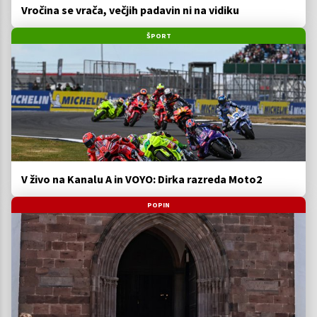
Vročina se vrača, večjih padavin ni na vidiku
ŠPORT
V živo na Kanalu A in VOYO: Dirka razreda Moto2
POPIN