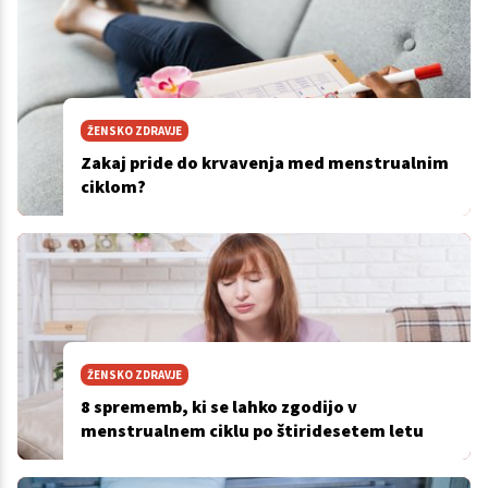
ŽENSKO ZDRAVJE
Zakaj pride do krvavenja med menstrualnim
ciklom?
ŽENSKO ZDRAVJE
8 sprememb, ki se lahko zgodijo v
menstrualnem ciklu po štiridesetem letu