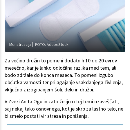
Menstruacija
FOTO: AdobeStock
Za večino družin to pomeni dodatnih 10 do 20 evrov
mesečno, kar je lahko odločilna razlika med tem, ali
bodo zdržale do konca meseca. To pomeni izgubo
občutka varnosti ter prilagajanje vsakdanjega življenja,
vključno z izogibanjem šoli, delu in družbi.
V Zvezi Anita Ogulin zato želijo o tej temi ozaveščati,
saj nekaj tako osnovnega, kot je skrb za lastno telo, ne
bi smelo postati vir stresa in ponižanja.