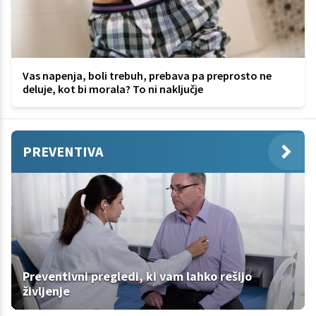
Vas napenja, boli trebuh, prebava pa preprosto ne
deluje, kot bi morala? To ni naključje
PREVENTIVA
Preventivni pregledi, ki vam lahko rešijo
življenje