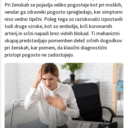
Pri ženskah se pojavlja veliko pogosteje kot pri moških,
vendar ga zdravniki pogosto spregledajo, ker simptomi
niso vedno tipični. Poleg tega so raziskovalci izpostavili
tudi druge vzroke, kot so embolije, krči koronarnih
arterij in srčni napadi brez vidnih blokad. Ti mehanizmi
skupaj predstavljajo pomemben delež srčnih dogodkov
pri ženskah, kar pomeni, da klasični diagnostični
pristopi pogosto ne zadostujejo.