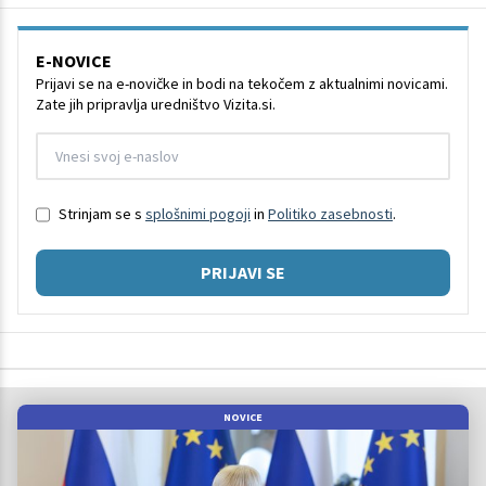
E-NOVICE
Prijavi se na e-novičke in bodi na tekočem z aktualnimi novicami.
Zate jih pripravlja uredništvo Vizita.si.
Strinjam se s
splošnimi pogoji
in
Politiko zasebnosti
.
PRIJAVI SE
NOVICE