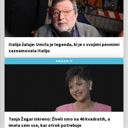
Italija žaluje: Umrla je legenda, ki je s svojimi pesmimi
zaznamovala Italijo
BIBALEZE.SI
Tanja Žagar iskreno: Živeli smo na 40 kvadratih, a
imela sem vse, kar otrok potrebuje