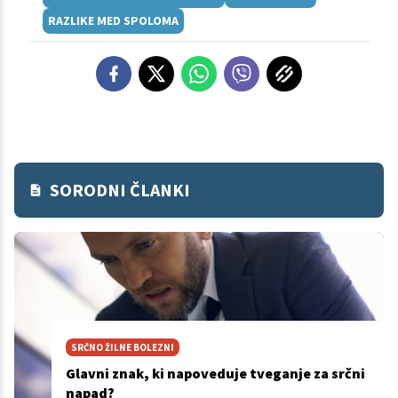
RAZLIKE MED SPOLOMA
SORODNI ČLANKI
SRČNO ŽILNE BOLEZNI
Glavni znak, ki napoveduje tveganje za srčni
napad?