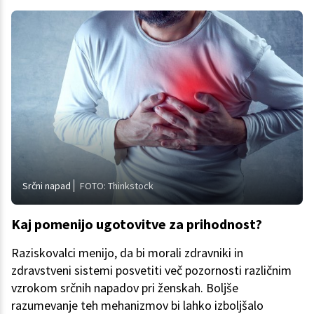
Srčni napad
FOTO: Thinkstock
Kaj pomenijo ugotovitve za prihodnost?
Raziskovalci menijo, da bi morali zdravniki in
zdravstveni sistemi posvetiti več pozornosti različnim
vzrokom srčnih napadov pri ženskah. Boljše
razumevanje teh mehanizmov bi lahko izboljšalo