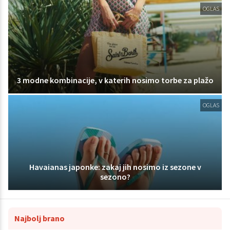
OGLAS
3 modne kombinacije, v katerih nosimo torbe za plažo
OGLAS
Havaianas japonke: zakaj jih nosimo iz sezone v
sezono?
Najbolj brano