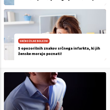
SRČNO ŽILNE BOLEZNI
5 opozorilnih znakov srčnega infarkta, ki jih
ženske morajo poznati!