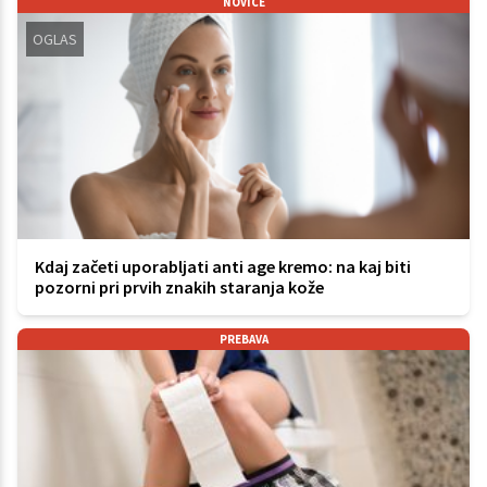
NOVICE
OGLAS
Kdaj začeti uporabljati anti age kremo: na kaj biti
pozorni pri prvih znakih staranja kože
PREBAVA