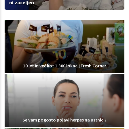
ni zaceljen
10 let in več kot 1.300 lokacij Fresh Corner
Se vam pogosto pojavi herpes na ustnici?