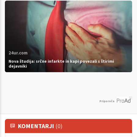
24ur.com
Nova študija: srčne infarkte in kapi povezali s štirimi
dejavniki
Priporoča
KOMENTARJI
(0)