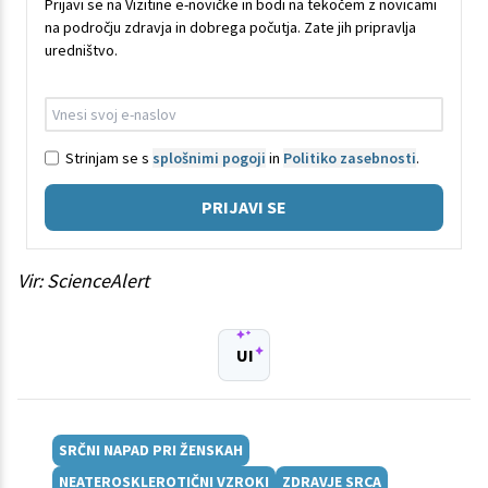
Prijavi se na Vizitine e-novičke in bodi na tekočem z novicami
na področju zdravja in dobrega počutja. Zate jih pripravlja
uredništvo.
Strinjam se s
splošnimi pogoji
in
Politiko zasebnosti
.
PRIJAVI SE
Vir: ScienceAlert
UI
SRČNI NAPAD PRI ŽENSKAH
NEATEROSKLEROTIČNI VZROKI
ZDRAVJE SRCA