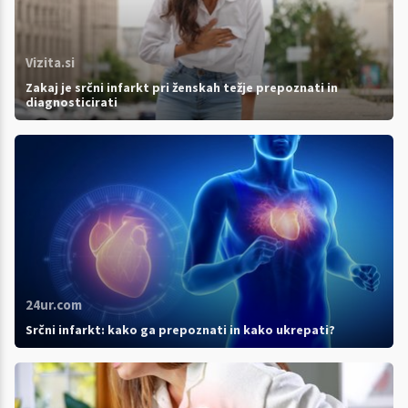
Vizita.si
Zakaj je srčni infarkt pri ženskah težje prepoznati in
diagnosticirati
24ur.com
Srčni infarkt: kako ga prepoznati in kako ukrepati?