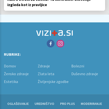
izgleda kot iz pravljice
RUBRIKE:
Domov
Zdravje
Bolezni
Žensko zdravje
Zlata leta
Duševno zdravje
Estetika
Življenjske zgodbe
OGLAŠEVANJE
UREDNIŠTVO
PRO PLUS
MODERIRANJE