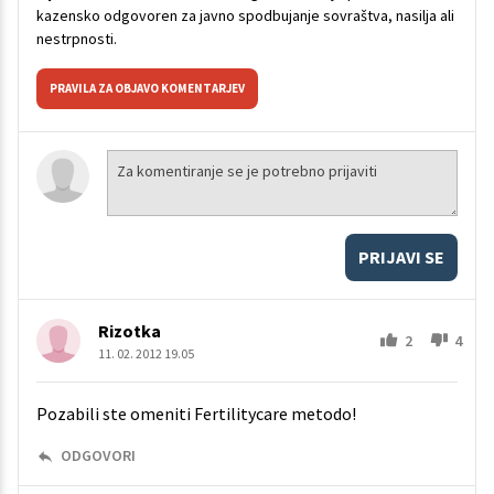
kazensko odgovoren za javno spodbujanje sovraštva, nasilja ali
nestrpnosti.
PRAVILA ZA OBJAVO KOMENTARJEV
PRIJAVI SE
Rizotka
2
4
11. 02. 2012 19.05
Pozabili ste omeniti Fertilitycare metodo!
ODGOVORI