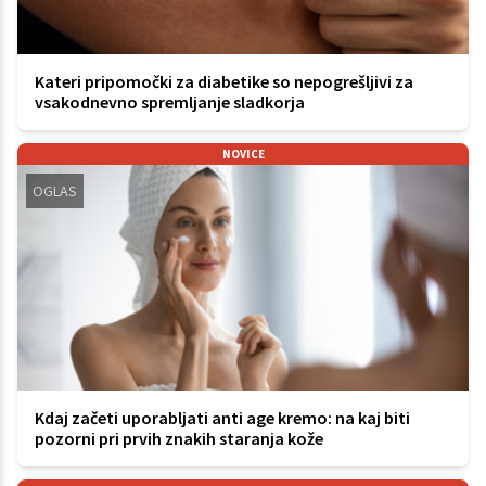
Kateri pripomočki za diabetike so nepogrešljivi za
vsakodnevno spremljanje sladkorja
NOVICE
OGLAS
Kdaj začeti uporabljati anti age kremo: na kaj biti
pozorni pri prvih znakih staranja kože