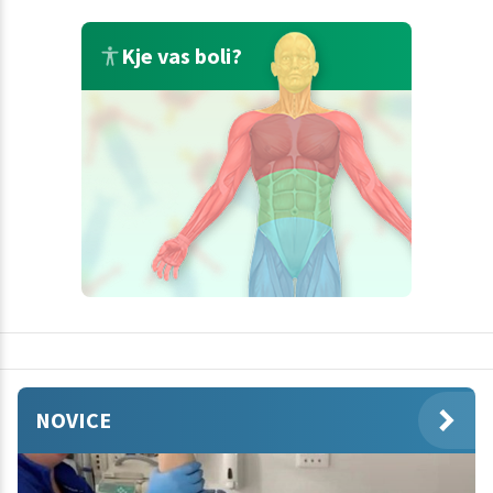
Kje vas boli?
NOVICE