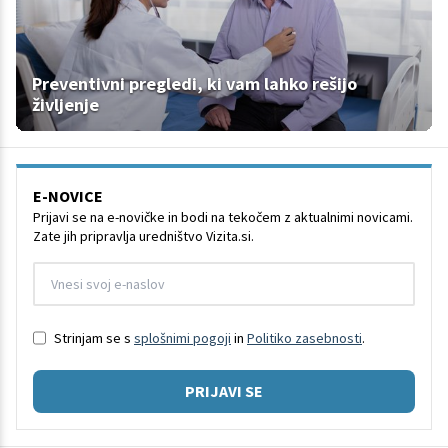
Preventivni pregledi, ki vam lahko rešijo
življenje
E-NOVICE
Prijavi se na e-novičke in bodi na tekočem z aktualnimi novicami.
Zate jih pripravlja uredništvo Vizita.si.
Strinjam se s
splošnimi pogoji
in
Politiko zasebnosti
.
PRIJAVI SE