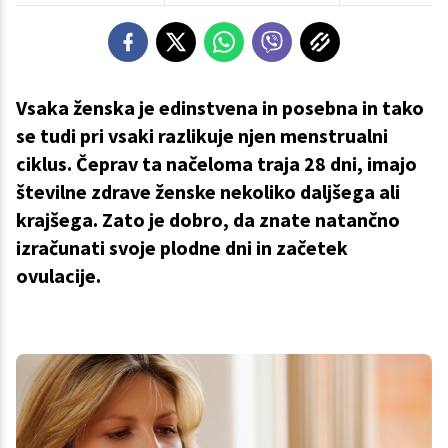
Vsaka ženska je edinstvena in posebna in tako
se tudi pri vsaki razlikuje njen menstrualni
ciklus. Čeprav ta načeloma traja 28 dni, imajo
številne zdrave ženske nekoliko daljšega ali
krajšega. Zato je dobro, da znate natančno
izračunati svoje plodne dni in začetek
ovulacije.