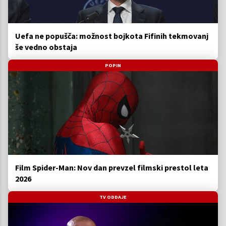
Uefa ne popušča: možnost bojkota Fifinih tekmovanj
še vedno obstaja
POPIN
Film Spider-Man: Nov dan prevzel filmski prestol leta
2026
TV ODDAJE