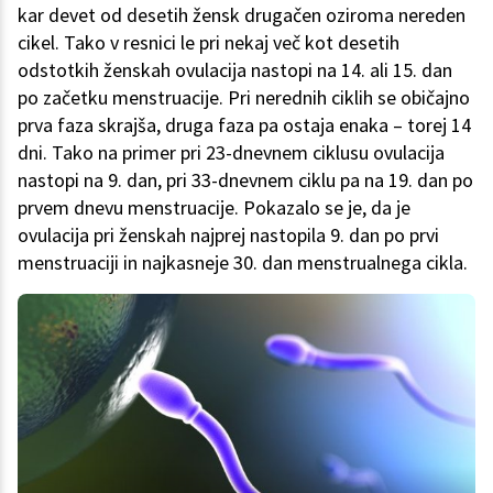
kar devet od desetih žensk drugačen oziroma nereden
cikel. Tako v resnici le pri nekaj več kot desetih
odstotkih ženskah ovulacija nastopi na 14. ali 15. dan
po začetku menstruacije. Pri nerednih ciklih se običajno
prva faza skrajša, druga faza pa ostaja enaka – torej 14
dni. Tako na primer pri 23-dnevnem ciklusu ovulacija
nastopi na 9. dan, pri 33-dnevnem ciklu pa na 19. dan po
prvem dnevu menstruacije. Pokazalo se je, da je
ovulacija pri ženskah najprej nastopila 9. dan po prvi
menstruaciji in najkasneje 30. dan menstrualnega cikla.