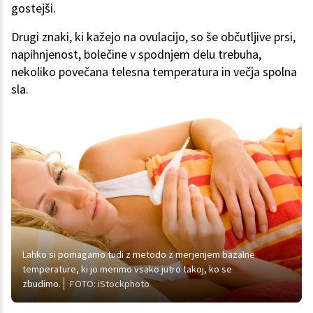
gostejši.
Drugi znaki, ki kažejo na ovulacijo, so še občutljive prsi,
napihnjenost, bolečine v spodnjem delu trebuha,
nekoliko povečana telesna temperatura in večja spolna
sla.
Lahko si pomagamo tudi z metodo z merjenjem bazalne
temperature, ki jo merimo vsako jutro takoj, ko se
zbudimo.
FOTO: iStockphoto