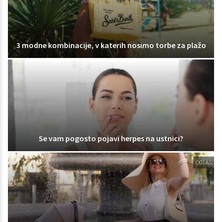
3 modne kombinacije, v katerih nosimo torbe za plažo
Se vam pogosto pojavi herpes na ustnici?
OGLAS