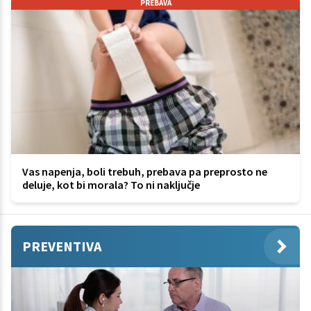
PREBAVA
Vas napenja, boli trebuh, prebava pa preprosto ne
deluje, kot bi morala? To ni naključje
PREVENTIVA