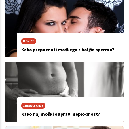
NOVICE
Kako prepoznati moškega z boljšo spermo?
ZDRAVO ZAME
Kako naj moški odpravi neplodnost?