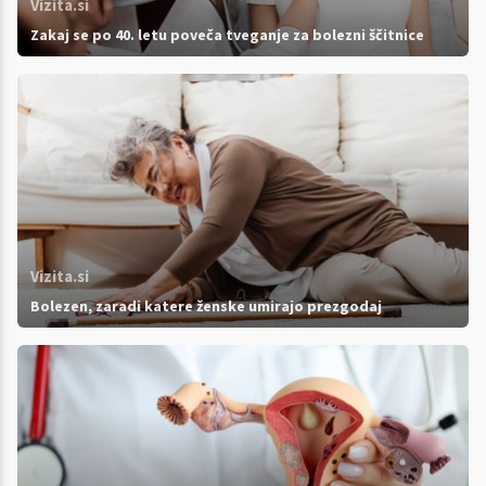
Vizita.si
Zakaj se po 40. letu poveča tveganje za bolezni ščitnice
Vizita.si
Bolezen, zaradi katere ženske umirajo prezgodaj