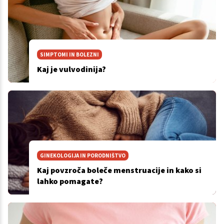
SIMPTOMI IN BOLEZNI
Kaj je vulvodinija?
GINEKOLOGIJA IN PORODNIŠTVO
Kaj povzroča boleče menstruacije in kako si
lahko pomagate?