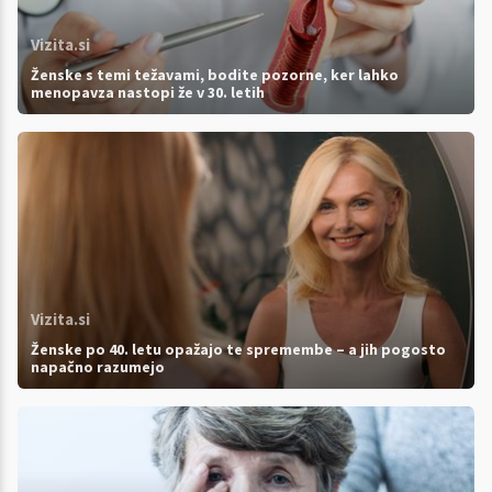
Vizita.si
Ženske s temi težavami, bodite pozorne, ker lahko
menopavza nastopi že v 30. letih
Vizita.si
Ženske po 40. letu opažajo te spremembe – a jih pogosto
napačno razumejo