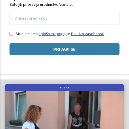
Zate jih pripravlja uredništvo Vizita.si.
Strinjam se s
splošnimi pogoji
in
Politiko zasebnosti
.
PRIJAVI SE
NOVICE