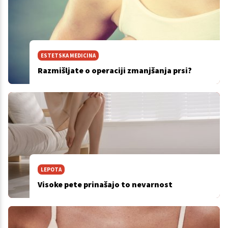
ESTETSKA MEDICINA
Razmišljate o operaciji zmanjšanja prsi?
LEPOTA
Visoke pete prinašajo to nevarnost