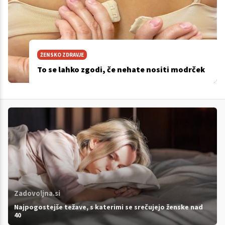
ŽENSKO ZDRAVJE
To se lahko zgodi, če nehate nositi modrček
Zadovoljna.si
Najpogostejše težave, s katerimi se srečujejo ženske nad
40