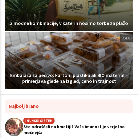
3 modne kombinacije, v katerih nosimo torbe za plažo
OGLAS
Embalaža za pecivo: karton, plastika ali BIO material –
primerjava glede na izgled, ceno in trajnost
Najbolj brano
IMUNSKI SISTEM
Ste odraščali na kmetiji? Vaša imunost je verjetno
močnejša