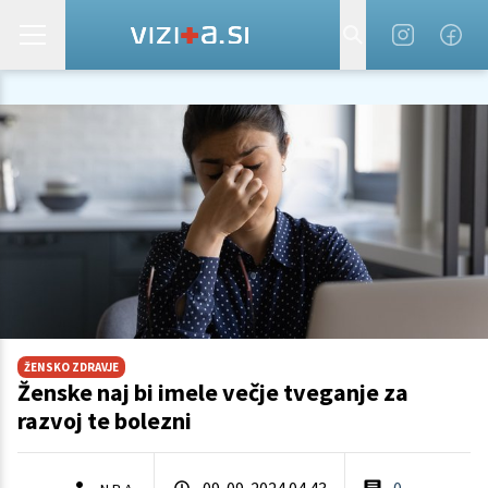
ŽENSKO ZDRAVJE
Ženske naj bi imele večje tveganje za
razvoj te bolezni
09. 09. 2024 04.43
0