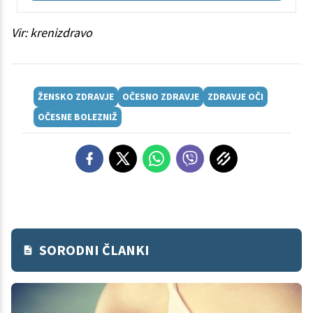
Vir: krenizdravo
ŽENSKO ZDRAVJE
OČESNO ZDRAVJE
ZDRAVJE OČI
OČESNE BOLEZNIŽ
SORODNI ČLANKI