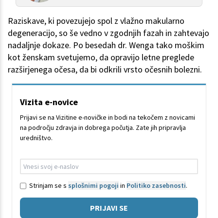
Raziskave, ki povezujejo spol z vlažno makularno
degeneracijo, so še vedno v zgodnjih fazah in zahtevajo
nadaljnje dokaze. Po besedah dr. Wenga tako moškim
kot ženskam svetujemo, da opravijo letne preglede
razširjenega očesa, da bi odkrili vrsto očesnih bolezni.
Vizita e-novice
Prijavi se na Vizitine e-novičke in bodi na tekočem z novicami
na področju zdravja in dobrega počutja. Zate jih pripravlja
uredništvo.
Strinjam se s
splošnimi pogoji
in
Politiko zasebnosti
.
PRIJAVI SE