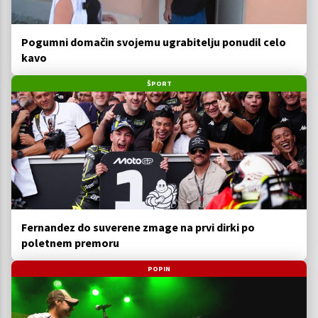
Pogumni domačin svojemu ugrabitelju ponudil celo
kavo
ŠPORT
Fernandez do suverene zmage na prvi dirki po
poletnem premoru
POPIN