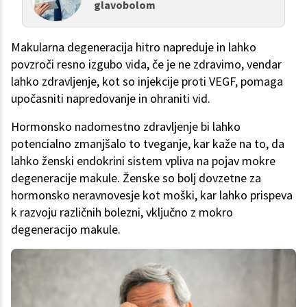
glavobolom
Makularna degeneracija hitro napreduje in lahko
povzroči resno izgubo vida, če je ne zdravimo, vendar
lahko zdravljenje, kot so injekcije proti VEGF, pomaga
upočasniti napredovanje in ohraniti vid.
Hormonsko nadomestno zdravljenje bi lahko
potencialno zmanjšalo to tveganje, kar kaže na to, da
lahko ženski endokrini sistem vpliva na pojav mokre
degeneracije makule. Ženske so bolj dovzetne za
hormonsko neravnovesje kot moški, kar lahko prispeva
k razvoju različnih bolezni, vključno z mokro
degeneracijo makule.