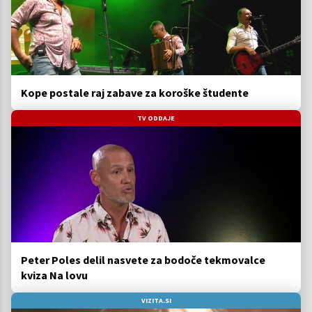
Kope postale raj zabave za koroške študente
TV ODDAJE
Peter Poles delil nasvete za bodoče tekmovalce
kviza Na lovu
VIZITA.SI