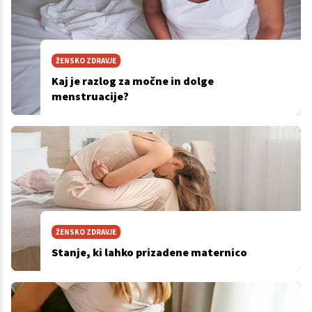
ŽENSKO ZDRAVJE
Kaj je razlog za močne in dolge
menstruacije?
ŽENSKO ZDRAVJE
Stanje, ki lahko prizadene maternico