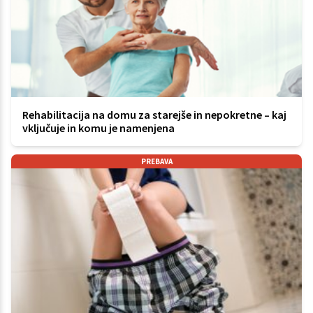
Rehabilitacija na domu za starejše in nepokretne – kaj
vključuje in komu je namenjena
PREBAVA