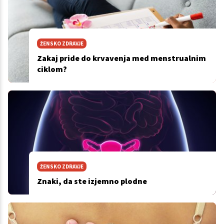
ŽENSKO ZDRAVJE
Zakaj pride do krvavenja med menstrualnim
ciklom?
ŽENSKO ZDRAVJE
Znaki, da ste izjemno plodne