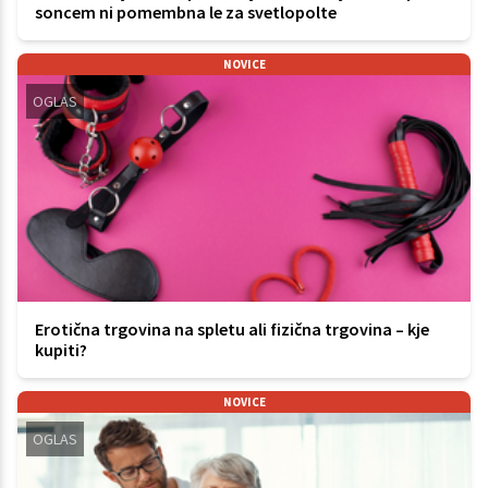
soncem ni pomembna le za svetlopolte
NOVICE
OGLAS
Erotična trgovina na spletu ali fizična trgovina – kje
kupiti?
NOVICE
OGLAS