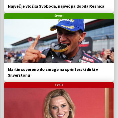
Največ je vložila Svoboda, največ pa dobila Resnica
ŠPORT
Martin suvereno do zmage na sprinterski dirki v
Silverstonu
POPIN