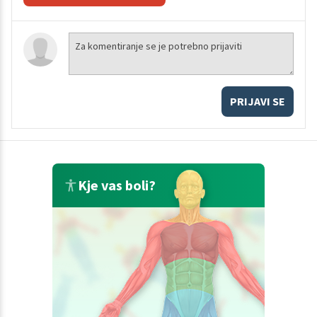
PRIJAVI SE
Kje vas boli?