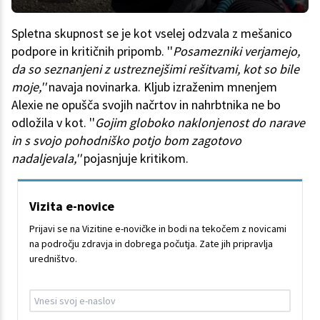
Spletna skupnost se je kot vselej odzvala z mešanico
podpore in kritičnih pripomb. ''
Posamezniki verjamejo,
da so seznanjeni z ustreznejšimi rešitvami, kot so bile
moje,''
navaja novinarka. Kljub izraženim mnenjem
Alexie ne opušča svojih načrtov in nahrbtnika ne bo
odložila v kot. ''
Gojim globoko naklonjenost do narave
in s svojo pohodniško potjo bom zagotovo
nadaljevala,''
pojasnjuje kritikom.
Vizita e-novice
Prijavi se na Vizitine e-novičke in bodi na tekočem z novicami
na področju zdravja in dobrega počutja. Zate jih pripravlja
uredništvo.