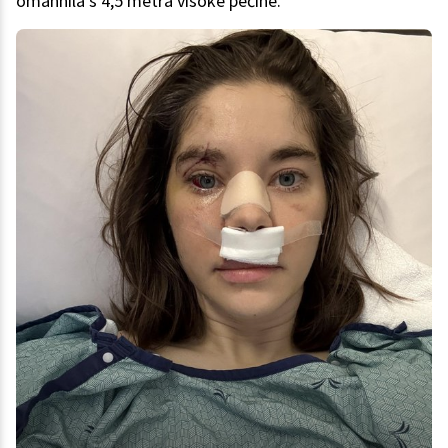
omahnila s 4,5 metra visoke pečine.