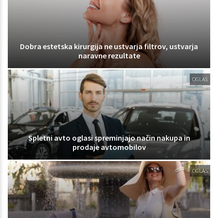
Dobra estetska kirurgija ne ustvarja filtrov, ustvarja
naravne rezultate
OGLAS
Spletni avto oglasi spreminjajo način nakupa in
prodaje avtomobilov
OGLAS