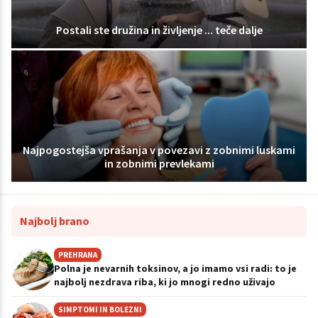
Postali ste družina in življenje ... teče dalje
Najpogostejša vprašanja v povezavi z zobnimi luskami
in zobnimi prevlekami
Najbolj brano
PREHRANA
Polna je nevarnih toksinov, a jo imamo vsi radi: to je
najbolj nezdrava riba, ki jo mnogi redno uživajo
SIMPTOMI IN BOLEZNI