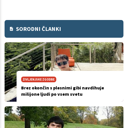
SORODNI ČLANKI
ŽIVLJENJSKE ZGODBE
Brez okončin s plesnimi gibi navdihuje
milijone ljudi po vsem svetu