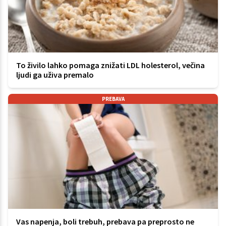
To živilo lahko pomaga znižati LDL holesterol, večina
ljudi ga uživa premalo
PREBAVA
Vas napenja, boli trebuh, prebava pa preprosto ne