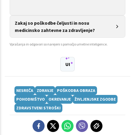
Zakaj so poškodbe čeljusti in nosu
medicinsko zahtevne za zdravljenje?
Vprašanja in odgovori so narejeni s pomočjo umetne inteligence.
UI
NESREČA
ZDRAVJE
POŠKODBA OBRAZA
POHODNIŠTVO
OKREVANJE
ŽIVLJENJSKE ZGODBE
ZDRAVSTVENI STROŠKI