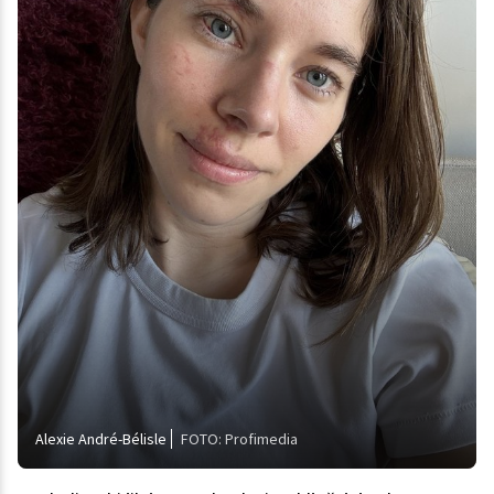
Alexie André-Bélisle
FOTO: Profimedia