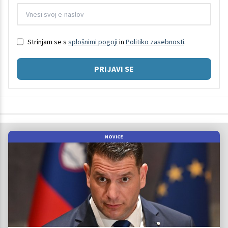
Strinjam se s
splošnimi pogoji
in
Politiko zasebnosti
.
PRIJAVI SE
NOVICE