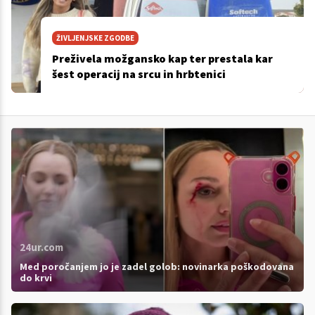
ŽIVLJENJSKE ZGODBE
Preživela možgansko kap ter prestala kar
šest operacij na srcu in hrbtenici
24ur.com
Med poročanjem jo je zadel golob: novinarka poškodovana
do krvi