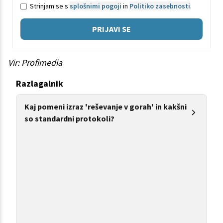
Strinjam se s
splošnimi pogoji
in
Politiko zasebnosti
.
PRIJAVI SE
Vir: Profimedia
Razlagalnik
Kaj pomeni izraz 'reševanje v gorah' in kakšni
so standardni protokoli?