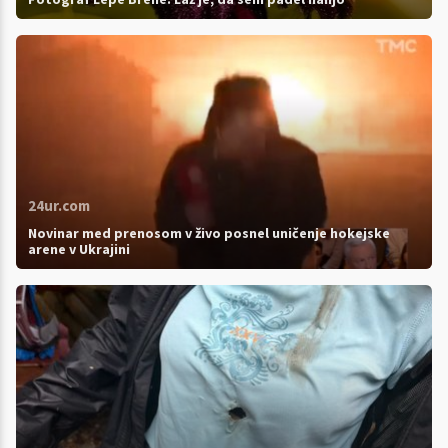
24ur.com
Novinar med prenosom v živo posnel uničenje hokejske
arene v Ukrajini