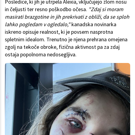
Posledice, ki jih je utrpela Alexia, vključujejo zlom nosu
in čeljusti ter resno poškodbo očesa.
"Zdaj si moram
masirati brazgotine in jih prekrivati z obliži, da se sploh
lahko pogledam v ogledalo,"
kanadska novinarka
iskreno opisuje realnost, ki je povsem nasprotna
spletnim idealom. Trenutno je njena prehrana omejena
zgolj na tekoče obroke, fizična aktivnost pa za zdaj
ostaja popolnoma nedosegljiva.