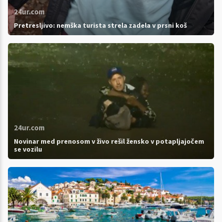
24ur.com
Pretresljivo: nemška turista strela zadela v prsni koš
24ur.com
Novinar med prenosom v živo rešil žensko v potapljajočem
se vozilu