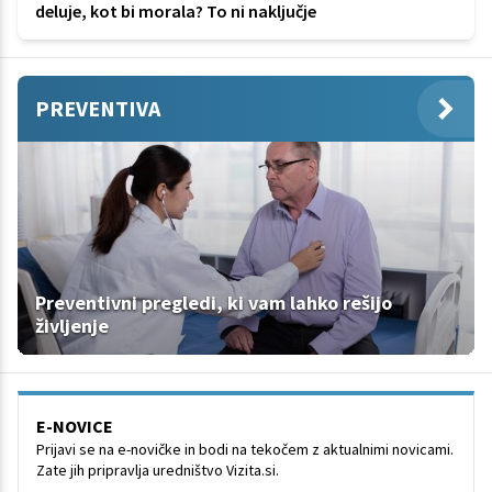
deluje, kot bi morala? To ni naključje
PREVENTIVA
Preventivni pregledi, ki vam lahko rešijo
življenje
E-NOVICE
Prijavi se na e-novičke in bodi na tekočem z aktualnimi novicami.
Zate jih pripravlja uredništvo Vizita.si.