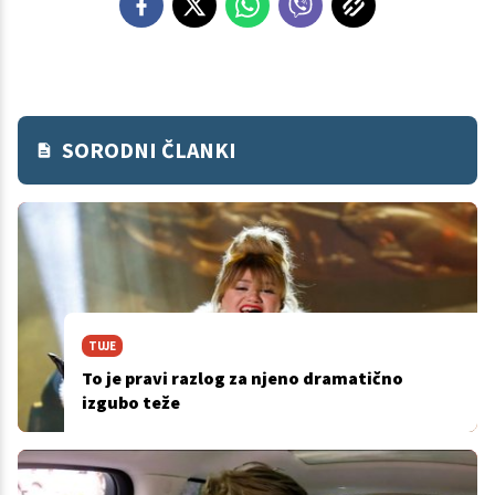
SORODNI ČLANKI
TUJE
To je pravi razlog za njeno dramatično
izgubo teže