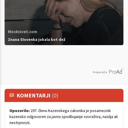
Moskisvet.com
Znana Slovenka jokala kot dež
Priporoča
KOMENTARJI
(0)
Opozorilo:
297. členu Kazenskega zakonika je posameznik
kazensko odgovoren za javno spodbujanje sovraštva, nasilja ali
nestrpnosti.