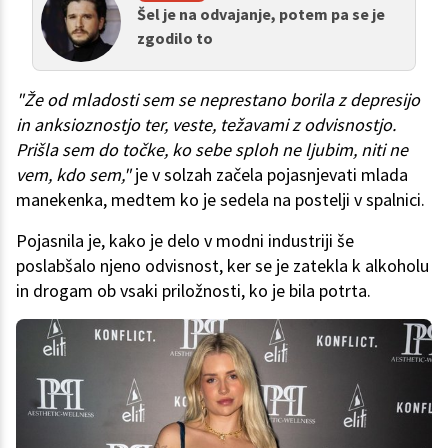
Šel je na odvajanje, potem pa se je
zgodilo to
"Že od mladosti sem se neprestano borila z depresijo
in anksioznostjo ter, veste, težavami z odvisnostjo.
Prišla sem do točke, ko sebe sploh ne ljubim, niti ne
vem, kdo sem,"
je v solzah začela pojasnjevati mlada
manekenka, medtem ko je sedela na postelji v spalnici.
Pojasnila je, kako je delo v modni industriji še
poslabšalo njeno odvisnost, ker se je zatekla k alkoholu
in drogam ob vsaki priložnosti, ko je bila potrta.