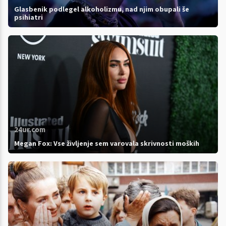
Glasbenik podlegel alkoholizmu, nad njim obupali še
psihiatri
24ur.com
Megan Fox: Vse življenje sem varovala skrivnosti moških