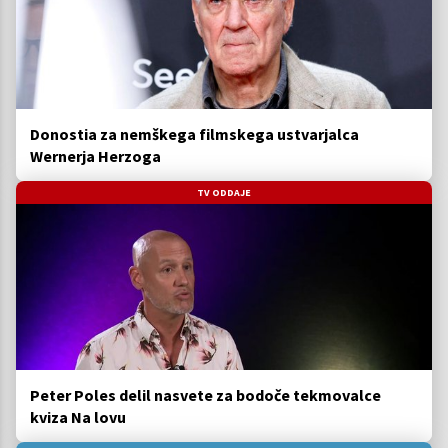
Donostia za nemškega filmskega ustvarjalca
Wernerja Herzoga
TV ODDAJE
Peter Poles delil nasvete za bodoče tekmovalce
kviza Na lovu