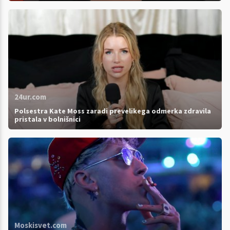
24ur.com
Polsestra Kate Moss zaradi prevelikega odmerka zdravila
pristala v bolnišnici
Moskisvet.com