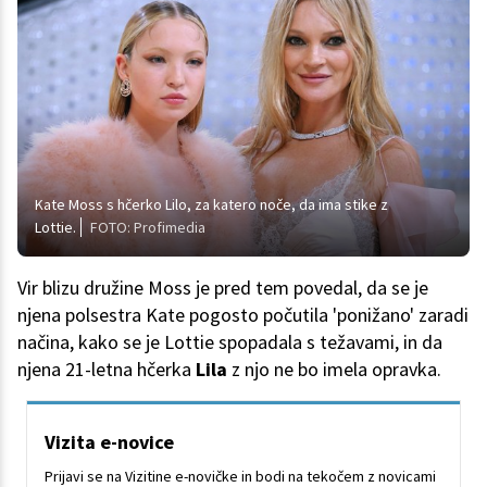
Kate Moss s hčerko Lilo, za katero noče, da ima stike z
Lottie.
FOTO: Profimedia
Vir blizu družine Moss je pred tem povedal, da se je
njena polsestra Kate pogosto počutila 'ponižano' zaradi
načina, kako se je Lottie spopadala s težavami, in da
njena 21-letna hčerka
Lila
z njo ne bo imela opravka.
Vizita e-novice
Prijavi se na Vizitine e-novičke in bodi na tekočem z novicami