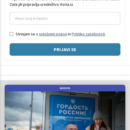
Zate jih pripravlja uredništvo Vizita.si.
Strinjam se s
splošnimi pogoji
in
Politiko zasebnosti
.
PRIJAVI SE
NOVICE