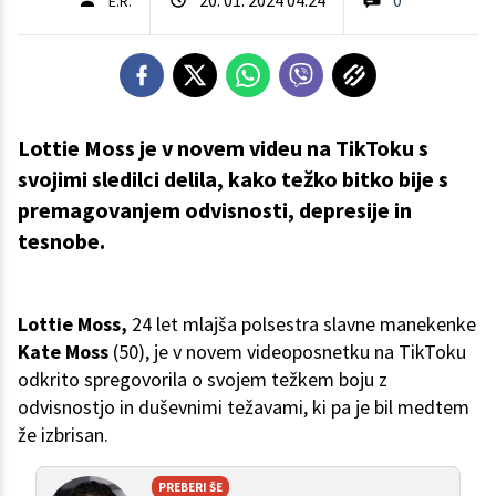
E.R.
Lottie Moss je v novem videu na TikToku s
svojimi sledilci delila, kako težko bitko bije s
premagovanjem odvisnosti, depresije in
tesnobe.
Lottie Moss,
24 let mlajša polsestra slavne manekenke
Kate Moss
(50), je v novem videoposnetku na TikToku
odkrito spregovorila o svojem težkem boju z
odvisnostjo in duševnimi težavami, ki pa je bil medtem
že izbrisan.
PREBERI ŠE