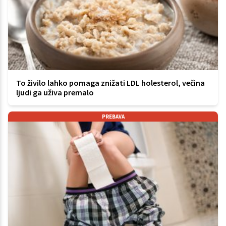
To živilo lahko pomaga znižati LDL holesterol, večina
ljudi ga uživa premalo
PREBAVA