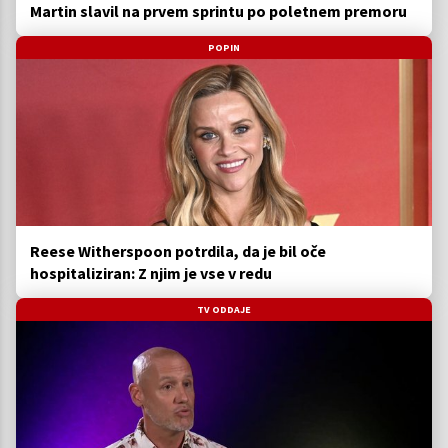
Martin slavil na prvem sprintu po poletnem premoru
POPIN
Reese Witherspoon potrdila, da je bil oče
hospitaliziran: Z njim je vse v redu
TV ODDAJE