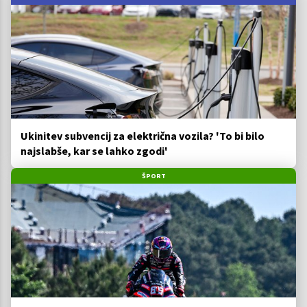
Ukinitev subvencij za električna vozila? 'To bi bilo
najslabše, kar se lahko zgodi'
ŠPORT