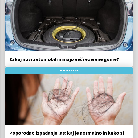
Zakaj novi avtomobili nimajo več rezervne gume?
BIBALEZE.SI
Poporodno izpadanje las: kaj je normalno in kako si