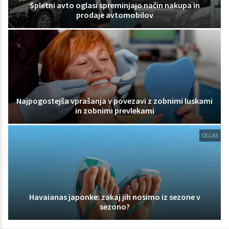
Spletni avto oglasi spreminjajo način nakupa in
prodaje avtomobilov
Najpogostejša vprašanja v povezavi z zobnimi luskami
in zobnimi prevlekami
OGLAS
Havaianas japonke: zakaj jih nosimo iz sezone v
sezono?