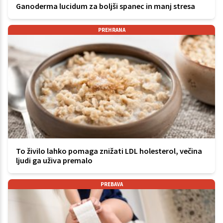
Ganoderma lucidum za boljši spanec in manj stresa
PREHRANA
To živilo lahko pomaga znižati LDL holesterol, večina
ljudi ga uživa premalo
PREBAVA