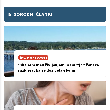
SORODNI ČLANKI
ŽIVLJENJSKE ZGODBE
'Bila sem med življenjem in smrtjo': ženska
razkriva, kaj je doživela v komi