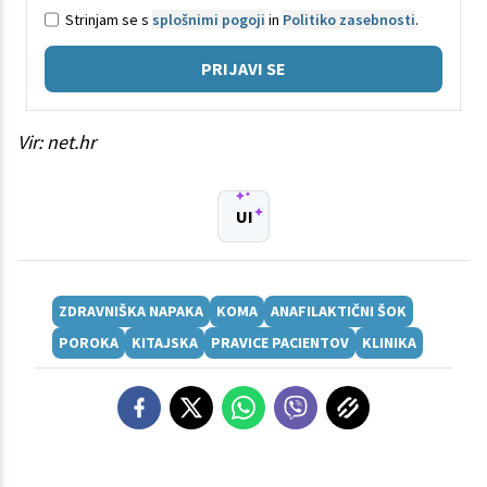
Strinjam se s
splošnimi pogoji
in
Politiko zasebnosti
.
PRIJAVI SE
Vir: net.hr
UI
ZDRAVNIŠKA NAPAKA
KOMA
ANAFILAKTIČNI ŠOK
POROKA
KITAJSKA
PRAVICE PACIENTOV
KLINIKA