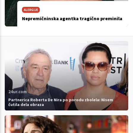
ALERGIJE
Nepremičninska agentka tragično preminila
24ur.com
Partnerica Roberta De Nira po porodu zbolela: Nisem
čutila dela obraza