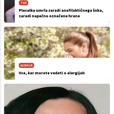
TUJE
Plesalka umrla zaradi anafilaktičnega šoka,
zaradi napačno označene hrane
ALERGIJE
Vse, kar morate vedeti o alergijah