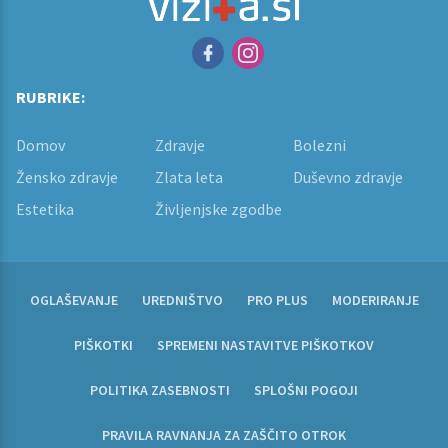
RUBRIKE:
Domov
Zdravje
Bolezni
Žensko zdravje
Zlata leta
Duševno zdravje
Estetika
Življenjske zgodbe
OGLAŠEVANJE
UREDNIŠTVO
PRO PLUS
MODERIRANJE
PIŠKOTKI
SPREMENI NASTAVITVE PIŠKOTKOV
POLITIKA ZASEBNOSTI
SPLOŠNI POGOJI
PRAVILA RAVNANJA ZA ZAŠČITO OTROK