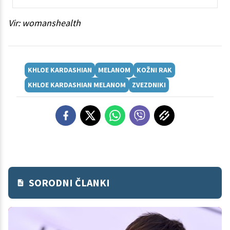
Vir: womanshealth
KHLOE KARDASHIAN
MELANOM
KOŽNI RAK
KHLOE KARDASHIAN MELANOM
ZVEZDNIKI
SORODNI ČLANKI