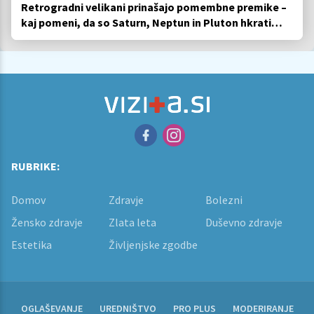
Retrogradni velikani prinašajo pomembne premike –
kaj pomeni, da so Saturn, Neptun in Pluton hkrati
retrogradni?
RUBRIKE:
Domov
Zdravje
Bolezni
Žensko zdravje
Zlata leta
Duševno zdravje
Estetika
Življenjske zgodbe
OGLAŠEVANJE
UREDNIŠTVO
PRO PLUS
MODERIRANJE