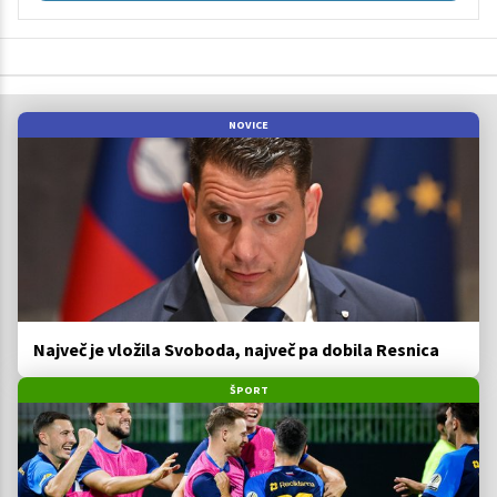
NOVICE
Največ je vložila Svoboda, največ pa dobila Resnica
ŠPORT