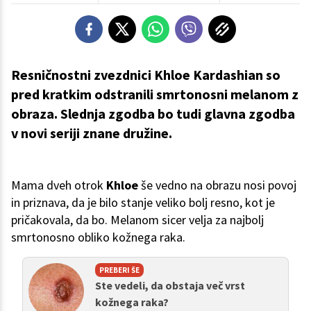
Resničnostni zvezdnici Khloe Kardashian so
pred kratkim odstranili smrtonosni melanom z
obraza. Slednja zgodba bo tudi glavna zgodba
v novi seriji znane družine.
Mama dveh otrok
Khloe
še vedno na obrazu nosi povoj
in priznava, da je bilo stanje veliko bolj resno, kot je
pričakovala, da bo. Melanom sicer velja za najbolj
smrtonosno obliko kožnega raka.
PREBERI ŠE
Ste vedeli, da obstaja več vrst
kožnega raka?