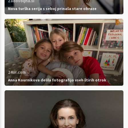
Zadovoljna.si
Nova turška serija s seboj prinaša stare obraze
24ur.com
Anna Kournikova delila fotografijo vseh štirih otrok