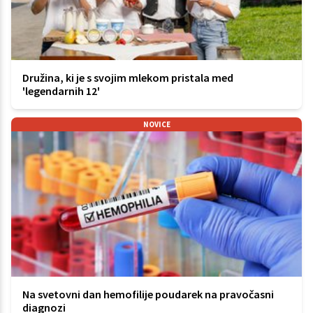
Družina, ki je s svojim mlekom pristala med
'legendarnih 12'
NOVICE
Na svetovni dan hemofilije poudarek na pravočasni
diagnozi