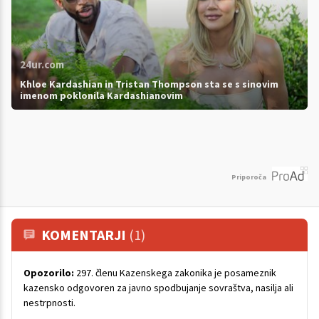
24ur.com
Khloe Kardashian in Tristan Thompson sta se s sinovim
imenom poklonila Kardashianovim
Priporoča
KOMENTARJI
(1)
Opozorilo:
297. členu Kazenskega zakonika je posameznik
kazensko odgovoren za javno spodbujanje sovraštva, nasilja ali
nestrpnosti.