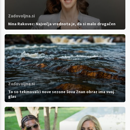
Zadovoljna.si
Nina Rakovec: Največja vrednota je, da si malo drugačen
Zadovoljna.si
To so tekmovalci nove sezone šova Znan obraz ima svoj
glas