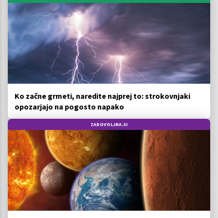
Ko začne grmeti, naredite najprej to: strokovnjaki
opozarjajo na pogosto napako
ZADOVOLJNA.SI