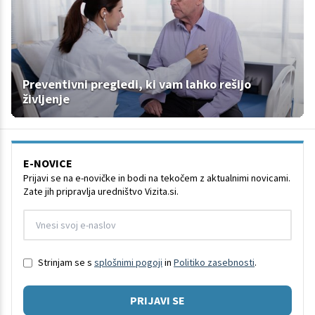
Preventivni pregledi, ki vam lahko rešijo
življenje
E-NOVICE
Prijavi se na e-novičke in bodi na tekočem z aktualnimi novicami.
Zate jih pripravlja uredništvo Vizita.si.
Strinjam se s
splošnimi pogoji
in
Politiko zasebnosti
.
PRIJAVI SE