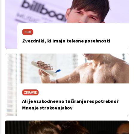
TUJE
Zvezdniki, ki imajo telesne posebnosti
ZDRAVJE
Ali je vsakodnevno tuširanje res potrebno?
Mnenje strokovnjakov