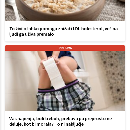
To živilo lahko pomaga znižati LDL holesterol, večina
ljudi ga uživa premalo
PREBAVA
Vas napenja, boli trebuh, prebava pa preprosto ne
deluje, kot bi morala? To ni naključje