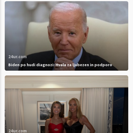
24ur.com
Biden po hudi diagnozi: Hvala za ljubezen in podporo
24ur.com