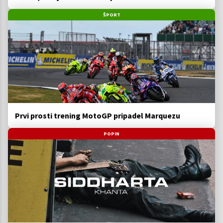
ŠPORT
Prvi prosti trening MotoGP pripadel Marquezu
POPIN