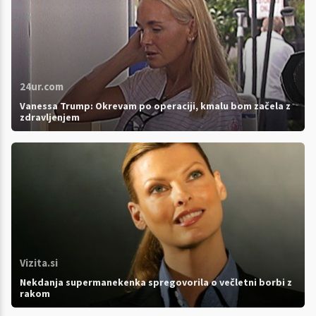
24ur.com
Vanessa Trump: Okrevam po operaciji, kmalu bom začela z
zdravljenjem
Vizita.si
Nekdanja supermanekenka spregovorila o večletni borbi z
rakom