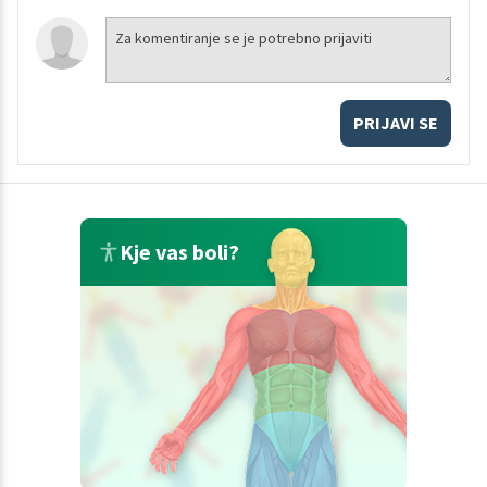
PRIJAVI SE
Kje vas boli?