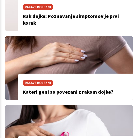
RAKAVE BOLEZNI
Rak dojke: Poznavanje simptomov je prvi
korak
RAKAVE BOLEZNI
Kateri geni so povezani z rakom dojke?