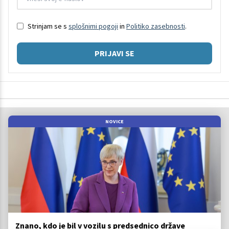
Strinjam se s
splošnimi pogoji
in
Politiko zasebnosti
.
PRIJAVI SE
NOVICE
Znano, kdo je bil v vozilu s predsednico države