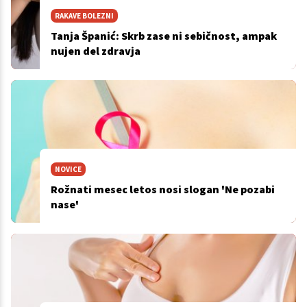
RAKAVE BOLEZNI
Tanja Španić: Skrb zase ni sebičnost, ampak
nujen del zdravja
NOVICE
Rožnati mesec letos nosi slogan 'Ne pozabi
nase'