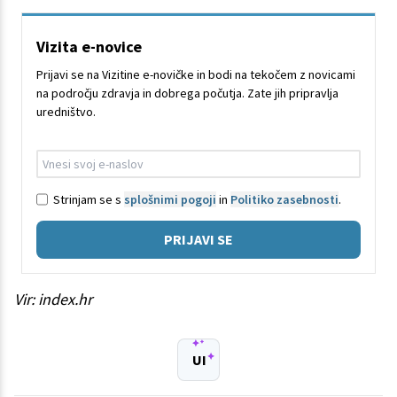
Vizita e-novice
Prijavi se na Vizitine e-novičke in bodi na tekočem z novicami
na področju zdravja in dobrega počutja. Zate jih pripravlja
uredništvo.
Strinjam se s
splošnimi pogoji
in
Politiko zasebnosti
.
PRIJAVI SE
Vir: index.hr
UI