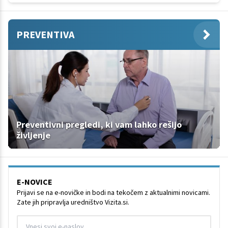
PREVENTIVA
Preventivni pregledi, ki vam lahko rešijo
življenje
E-NOVICE
Prijavi se na e-novičke in bodi na tekočem z aktualnimi novicami.
Zate jih pripravlja uredništvo Vizita.si.