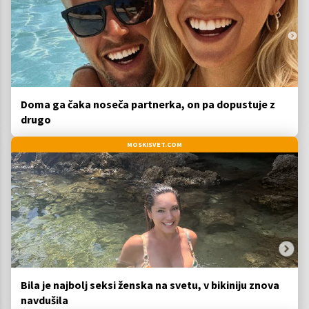
Doma ga čaka noseča partnerka, on pa dopustuje z
drugo
MOSKISVET.COM
Bila je najbolj seksi ženska na svetu, v bikiniju znova
navdušila