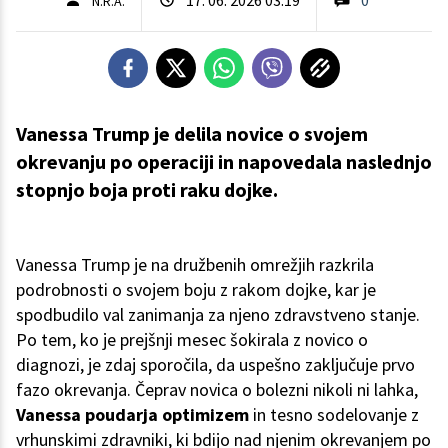
N.R.A.
Vanessa Trump je delila novice o svojem
okrevanju po operaciji in napovedala naslednjo
stopnjo boja proti raku dojke.
Vanessa Trump je na družbenih omrežjih razkrila
podrobnosti o svojem boju z rakom dojke, kar je
spodbudilo val zanimanja za njeno zdravstveno stanje.
Po tem, ko je prejšnji mesec šokirala z novico o
diagnozi, je zdaj sporočila, da uspešno zaključuje prvo
fazo okrevanja. Čeprav novica o bolezni nikoli ni lahka,
Vanessa poudarja optimizem
in tesno sodelovanje z
vrhunskimi zdravniki, ki bdijo nad njenim okrevanjem po