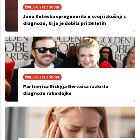
ŽIVLJENJSKE ZGODBE
Jana Koteska spregovorila o svoji izkušnji z
diagnozo, ki jo je dobila pri 26 letih
ŽIVLJENJSKE ZGODBE
Partnerica Rickyja Gervaisa razkrila
diagnozo raka dojke