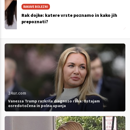
RAKAVE BOLEZNI
Rak dojke: katere vrste poznamo in kako jih
prepoznati?
24ur.com
Vanessa Trump razkrila diagnozo raka: Ostajam
osredotočena in polna upanja