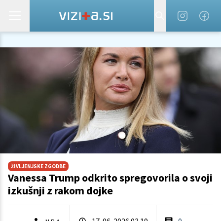
ŽIVLJENJSKE ZGODBE
Vanessa Trump odkrito spregovorila o svoji
izkušnji z rakom dojke
17. 06. 2026 03.19
0