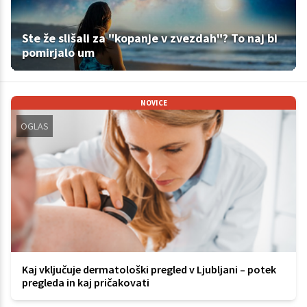
Ste že slišali za "kopanje v zvezdah"? To naj bi
pomirjalo um
NOVICE
OGLAS
Kaj vključuje dermatološki pregled v Ljubljani – potek
pregleda in kaj pričakovati