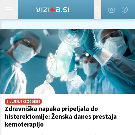
ŽIVLJENJSKE ZGODBE
Zdravniška napaka pripeljala do
histerektomije: Ženska danes prestaja
kemoterapijo