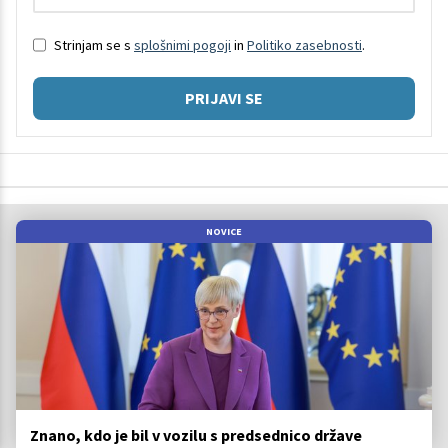
Strinjam se s
splošnimi pogoji
in
Politiko zasebnosti
.
PRIJAVI SE
NOVICE
Znano, kdo je bil v vozilu s predsednico države