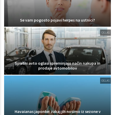
Se vam pogosto pojavi herpes na ustnici?
OGLAS
Spletni avto oglasi spreminjajo način nakupa in
prodaje avtomobilov
OGLAS
Havaianas japonke: zakaj jih nosimo iz sezone v