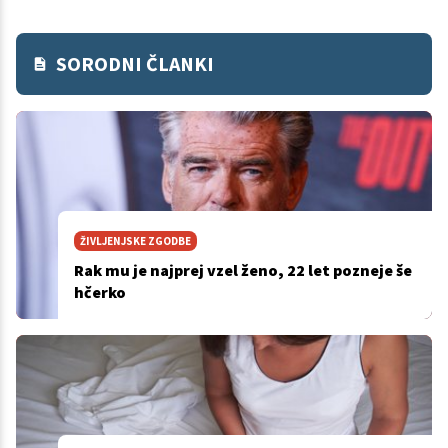
SORODNI ČLANKI
ŽIVLJENJSKE ZGODBE
Rak mu je najprej vzel ženo, 22 let pozneje še
hčerko