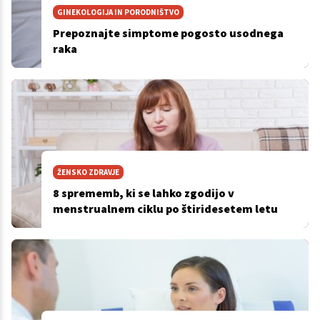
GINEKOLOGIJA IN PORODNIŠTVO
Prepoznajte simptome pogosto usodnega
raka
ŽENSKO ZDRAVJE
8 sprememb, ki se lahko zgodijo v
menstrualnem ciklu po štiridesetem letu