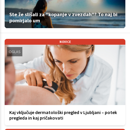
Ste že slišali za "kopanje v zvezdah"? To naj bi
pomirjalo um
NOVICE
OGLAS
Kaj vključuje dermatološki pregled v Ljubljani – potek
pregleda in kaj pričakovati