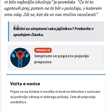
ni bila najboljša izkušnja,"
je povedala.
"Če bi to
ugotovili prej, potem ne bi bili v položaju, v katerem
smo zdaj. Zdi se, kot da so nas močno razočarali."
Kakšni so simptomi raka jajčnikov? Preberite v
spodnjem članku.
PREBERI ŠE
Simptomi se pogosto pojavijo
prepozno
Vizita e-novice
Prijavi se na Vizitine e-novičke in bodi na tekočem z novicami
na področju zdravja in dobrega počutja. Zate jih pripravlja
uredništvo.