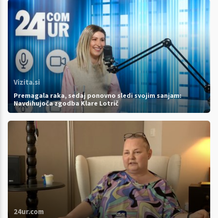
Vizita.si
Premagala raka, sedaj ponovno sledi svojim sanjam:
Navdihujoča zgodba Klare Lotrič
24ur.com