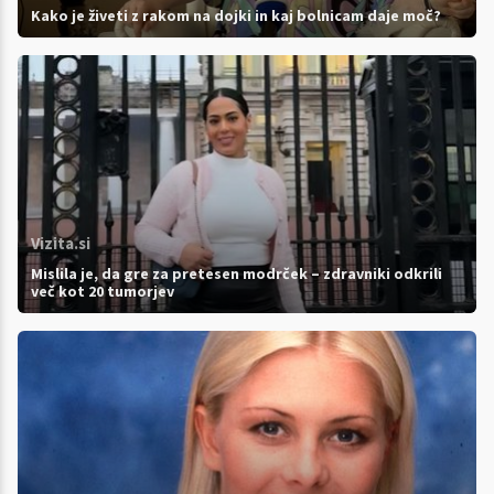
Kako je živeti z rakom na dojki in kaj bolnicam daje moč?
Vizita.si
Mislila je, da gre za pretesen modrček – zdravniki odkrili
več kot 20 tumorjev