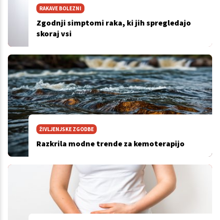
RAKAVE BOLEZNI
Zgodnji simptomi raka, ki jih spregledajo
skoraj vsi
ŽIVLJENJSKE ZGODBE
Razkrila modne trende za kemoterapijo