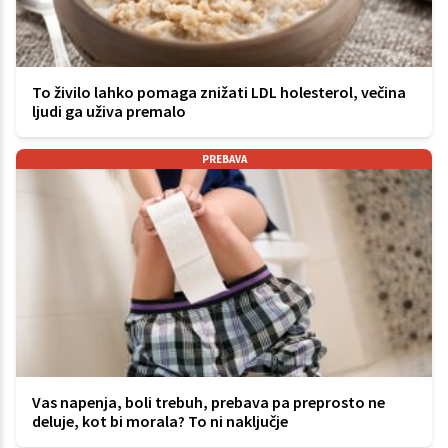
To živilo lahko pomaga znižati LDL holesterol, večina
ljudi ga uživa premalo
PREBAVA
Vas napenja, boli trebuh, prebava pa preprosto ne
deluje, kot bi morala? To ni naključje