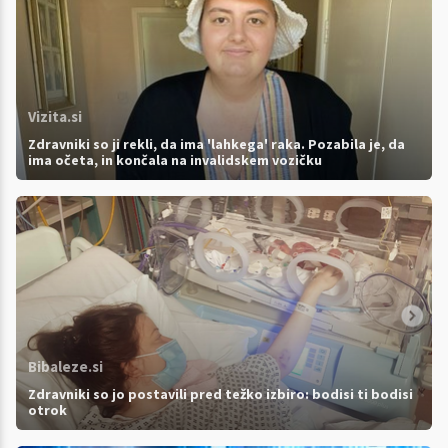
Vizita.si
Zdravniki so ji rekli, da ima 'lahkega' raka. Pozabila je, da
ima očeta, in končala na invalidskem vozičku
Bibaleze.si
Zdravniki so jo postavili pred težko izbiro: bodisi ti bodisi
otrok