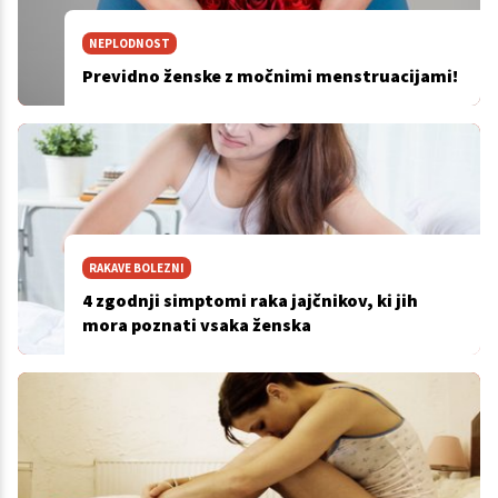
NEPLODNOST
Previdno ženske z močnimi menstruacijami!
RAKAVE BOLEZNI
4 zgodnji simptomi raka jajčnikov, ki jih
mora poznati vsaka ženska