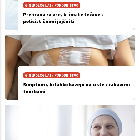
GINEKOLOGIJA IN PORODNIŠTVO
Prehrana za vse, ki imate težave s
policističnimi jajčniki
GINEKOLOGIJA IN PORODNIŠTVO
Simptomi, ki lahko kažejo na ciste z rakavimi
tvorbami