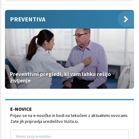
PREVENTIVA
Preventivni pregledi, ki vam lahko rešijo
življenje
E-NOVICE
Prijavi se na e-novičke in bodi na tekočem z aktualnimi novicami.
Zate jih pripravlja uredništvo Vizita.si.