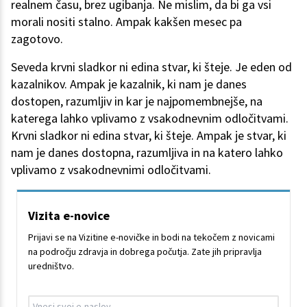
realnem času, brez ugibanja. Ne mislim, da bi ga vsi
morali nositi stalno. Ampak kakšen mesec pa
zagotovo.
Seveda krvni sladkor ni edina stvar, ki šteje. Je eden od
kazalnikov. Ampak je kazalnik, ki nam je danes
dostopen, razumljiv in kar je najpomembnejše, na
katerega lahko vplivamo z vsakodnevnim odločitvami.
Krvni sladkor ni edina stvar, ki šteje. Ampak je stvar, ki
nam je danes dostopna, razumljiva in na katero lahko
vplivamo z vsakodnevnimi odločitvami.
Vizita e-novice
Prijavi se na Vizitine e-novičke in bodi na tekočem z novicami
na področju zdravja in dobrega počutja. Zate jih pripravlja
uredništvo.