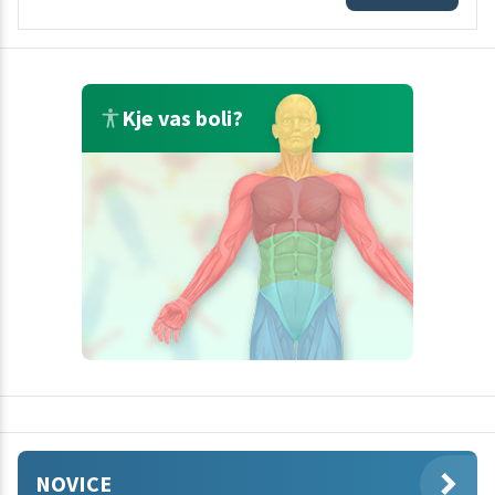
Kje vas boli?
NOVICE