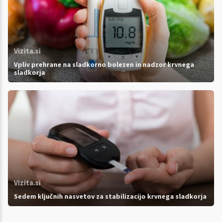
Vizita.si
Vpliv prehrane na sladkorno bolezen in nadzor krvnega
sladkorja
Vizita.si
Sedem ključnih nasvetov za stabilizacijo krvnega sladkorja