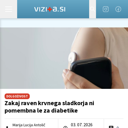
DOLGOŽIVOST
Zakaj raven krvnega sladkorja ni
pomembna le za diabetike
03. 07. 2026
Marija Lucija Antolič
0