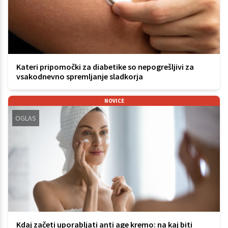
Kateri pripomočki za diabetike so nepogrešljivi za
vsakodnevno spremljanje sladkorja
NOVICE
OGLAS
Kdaj začeti uporabljati anti age kremo: na kaj biti