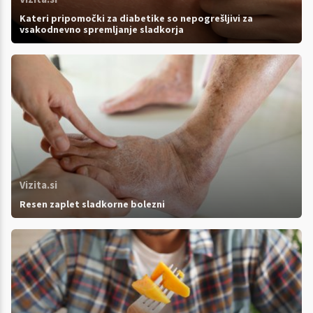
Kateri pripomočki za diabetike so nepogrešljivi za
vsakodnevno spremljanje sladkorja
Vizita.si
Resen zaplet sladkorne bolezni