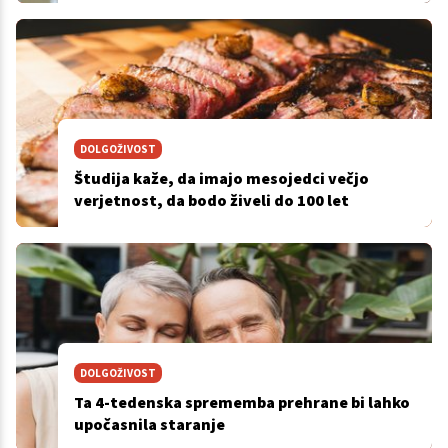
DOLGOŽIVOST
Študija kaže, da imajo mesojedci večjo
verjetnost, da bodo živeli do 100 let
DOLGOŽIVOST
Ta 4-tedenska sprememba prehrane bi lahko
upočasnila staranje