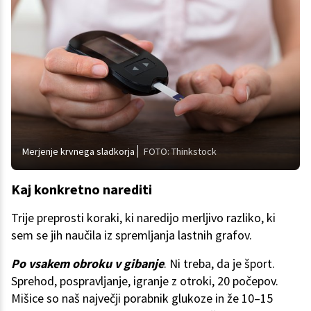
Merjenje krvnega sladkorja
FOTO: Thinkstock
Kaj konkretno narediti
Trije preprosti koraki, ki naredijo merljivo razliko, ki
sem se jih naučila iz spremljanja lastnih grafov.
Po vsakem obroku v gibanje
. Ni treba, da je šport.
Sprehod, pospravljanje, igranje z otroki, 20 počepov.
Mišice so naš največji porabnik glukoze in že 10–15