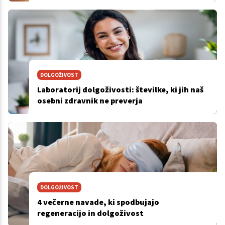
DOLGOŽIVOST
Laboratorij dolgoživosti: številke, ki jih naš
osebni zdravnik ne preverja
DOLGOŽIVOST
4 večerne navade, ki spodbujajo
regeneracijo in dolgoživost