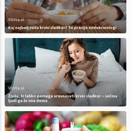
Vizita.si
Kaj najbolj zviša krvni sladkor? To pravijo endokrinologi
Vizita.si
Živilo, ki lahko pomaga uravnavati krvni sladkor – večina
ljudi ga že ima doma