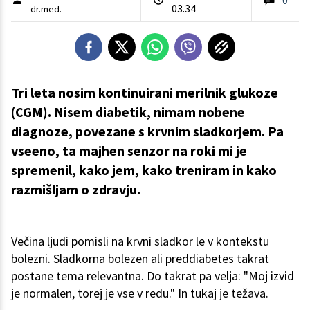
03.34
dr.med.
Tri leta nosim kontinuirani merilnik glukoze
(CGM). Nisem diabetik, nimam nobene
diagnoze, povezane s krvnim sladkorjem. Pa
vseeno, ta majhen senzor na roki mi je
spremenil, kako jem, kako treniram in kako
razmišljam o zdravju.
Večina ljudi pomisli na krvni sladkor le v kontekstu
bolezni. Sladkorna bolezen ali preddiabetes takrat
postane tema relevantna. Do takrat pa velja: "Moj izvid
je normalen, torej je vse v redu." In tukaj je težava.