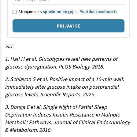
Strinjam se s
splošnimi pogoji
in
Politiko zasebnosti
.
PRIJAVI SE
Viri:
1. Hall H et al. Glucotypes reveal new patterns of
glucose dysregulation. PLOS Biology. 2018.
2. Schiavon S et al. Positive impact of a 10-min walk
immediately after glucose intake on postprandial
glucose levels. Scientific Reports. 2025.
3. Donga E et al. Single Night of Partial Sleep
Deprivation Induces Insulin Resistance in Multiple
Metabolic Pathways. Journal of Clinical Endocrinology
& Metabolism. 2010.