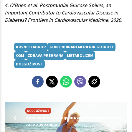
4. O'Brien et al. Postprandial Glucose Spikes, an
Important Contributor to Cardiovascular Disease in
Diabetes? Frontiers in Cardiovascular Medicine. 2020.
KRVNI SLADKOR
KONTINUIRANI MERILNIK GLUKOZE
CGM
ZDRAVA PREHRANA
METABOLIZEM
DOLGOŽIVOST
DOLGOŽIVOST
Upočasnite staranje možganov: navade, ki so
vaše zaveznice