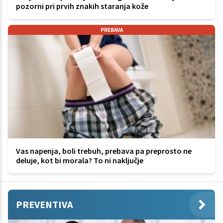
pozorni pri prvih znakih staranja kože
PREBAVA
Vas napenja, boli trebuh, prebava pa preprosto ne
deluje, kot bi morala? To ni naključje
PREVENTIVA