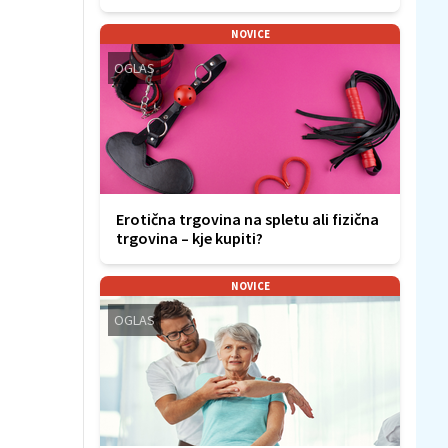
NOVICE
OGLAS
Erotična trgovina na spletu ali fizična
trgovina – kje kupiti?
NOVICE
OGLAS