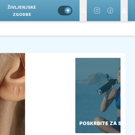
ŽIVLJENJSKE
ZGODBE