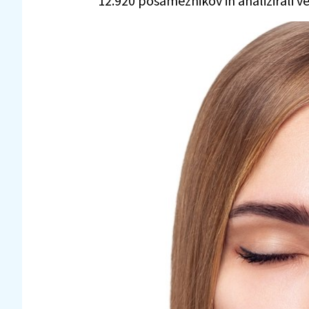
12.920 posameznikov in analizirali v