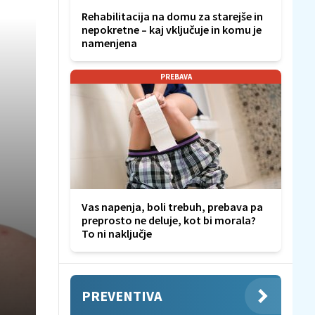
Rehabilitacija na domu za starejše in
nepokretne – kaj vključuje in komu je
namenjena
PREBAVA
Vas napenja, boli trebuh, prebava pa
preprosto ne deluje, kot bi morala?
To ni naključje
PREVENTIVA