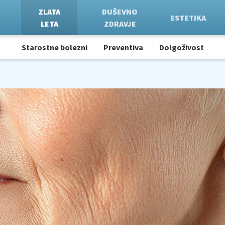
ZLATA
DUŠEVNO
ESTETIKA
LETA
ZDRAVJE
Starostne bolezni
Preventiva
Dolgoživost