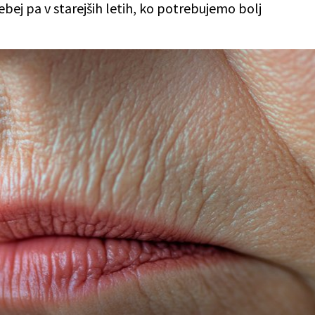
bej pa v starejših letih, ko potrebujemo bolj