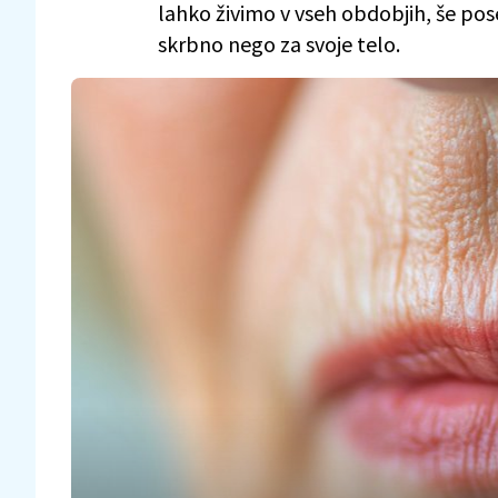
lahko živimo v vseh obdobjih, še pose
skrbno nego za svoje telo.