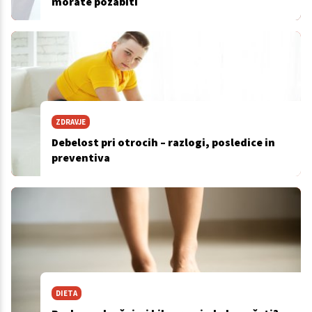
morate pozabiti
ZDRAVJE
Debelost pri otrocih – razlogi, posledice in
preventiva
DIETA