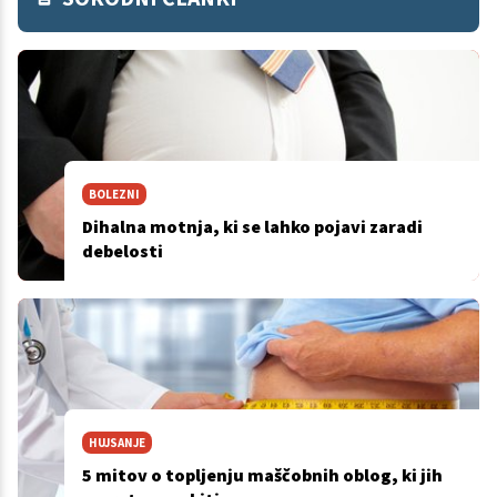
BOLEZNI
Dihalna motnja, ki se lahko pojavi zaradi
debelosti
HUJSANJE
5 mitov o topljenju maščobnih oblog, ki jih