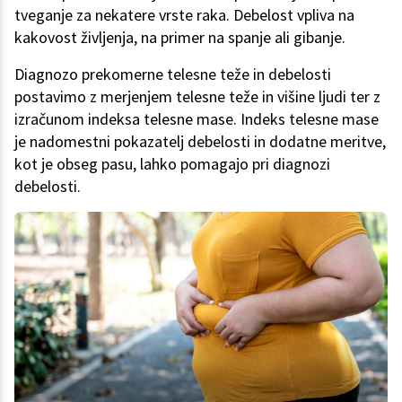
tveganje za nekatere vrste raka. Debelost vpliva na
kakovost življenja, na primer na spanje ali gibanje.
Diagnozo prekomerne telesne teže in debelosti
postavimo z merjenjem telesne teže in višine ljudi ter z
izračunom indeksa telesne mase. Indeks telesne mase
je nadomestni pokazatelj debelosti in dodatne meritve,
kot je obseg pasu, lahko pomagajo pri diagnozi
debelosti.