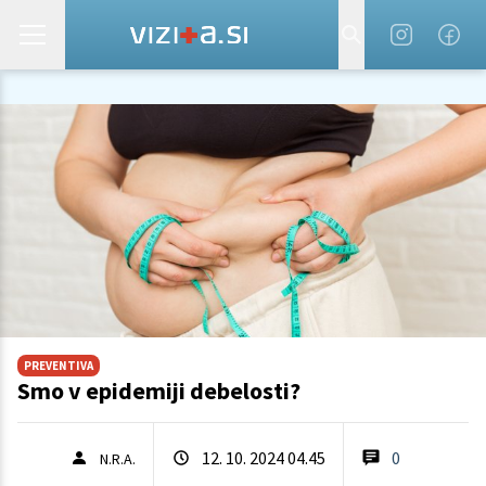
PREVENTIVA
Smo v epidemiji debelosti?
12. 10. 2024 04.45
0
N.R.A.