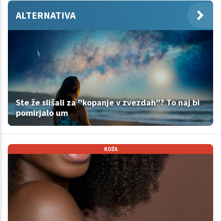
ALTERNATIVA
Ste že slišali za "kopanje v zvezdah"? To naj bi
pomirjalo um
KOŽA