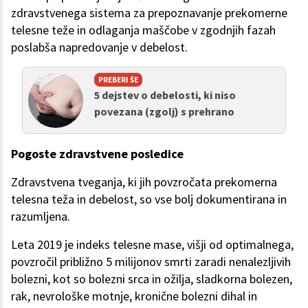
zdravstvenega sistema za prepoznavanje prekomerne
telesne teže in odlaganja maščobe v zgodnjih fazah
poslabša napredovanje v debelost.
PREBERI ŠE
5 dejstev o debelosti, ki niso
povezana (zgolj) s prehrano
Pogoste zdravstvene posledice
Zdravstvena tveganja, ki jih povzročata prekomerna
telesna teža in debelost, so vse bolj dokumentirana in
razumljena.
Leta 2019 je indeks telesne mase, višji od optimalnega,
povzročil približno 5 milijonov smrti zaradi nenalezljivih
bolezni, kot so bolezni srca in ožilja, sladkorna bolezen,
rak, nevrološke motnje, kronične bolezni dihal in