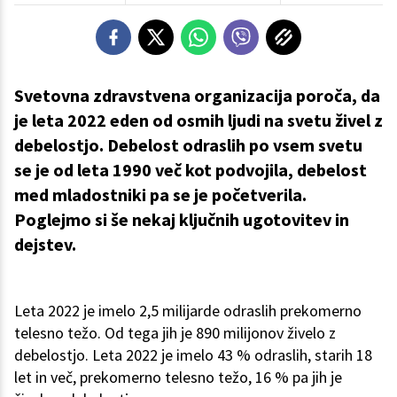
Svetovna zdravstvena organizacija poroča, da
je leta 2022 eden od osmih ljudi na svetu živel z
debelostjo. Debelost odraslih po vsem svetu
se je od leta 1990 več kot podvojila, debelost
med mladostniki pa se je početverila.
Poglejmo si še nekaj ključnih ugotovitev in
dejstev.
Leta 2022 je imelo 2,5 milijarde odraslih prekomerno
telesno težo. Od tega jih je 890 milijonov živelo z
debelostjo. Leta 2022 je imelo 43 % odraslih, starih 18
let in več, prekomerno telesno težo, 16 % pa jih je