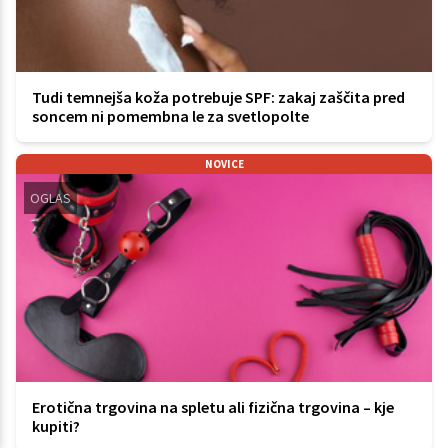
Tudi temnejša koža potrebuje SPF: zakaj zaščita pred
soncem ni pomembna le za svetlopolte
NOVICE
OGLAS
Erotična trgovina na spletu ali fizična trgovina – kje
kupiti?