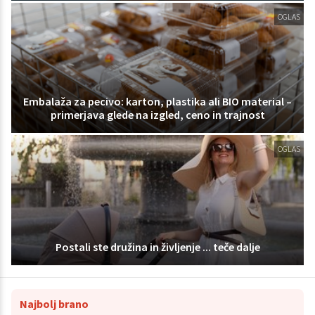
OGLAS
Embalaža za pecivo: karton, plastika ali BIO material –
primerjava glede na izgled, ceno in trajnost
OGLAS
Postali ste družina in življenje ... teče dalje
Najbolj brano