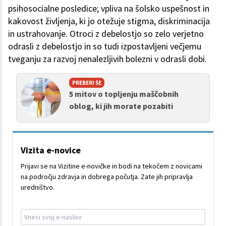
psihosocialne posledice; vpliva na šolsko uspešnost in
kakovost življenja, ki jo otežuje stigma, diskriminacija
in ustrahovanje. Otroci z debelostjo so zelo verjetno
odrasli z debelostjo in so tudi izpostavljeni večjemu
tveganju za razvoj nenalezljivih bolezni v odrasli dobi.
PREBERI ŠE
5 mitov o topljenju maščobnih
oblog, ki jih morate pozabiti
Vizita e-novice
Prijavi se na Vizitine e-novičke in bodi na tekočem z novicami
na področju zdravja in dobrega počutja. Zate jih pripravlja
uredništvo.