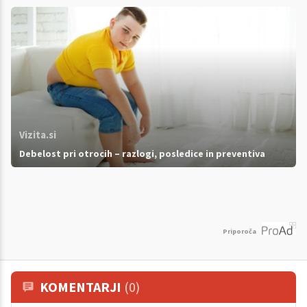
Vizita.si
Debelost pri otrocih – razlogi, posledice in preventiva
Priporoča
KOMENTARJI
(0)