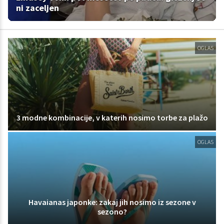
ni zaceljen
OGLAS
3 modne kombinacije, v katerih nosimo torbe za plažo
OGLAS
Havaianas japonke: zakaj jih nosimo iz sezone v
sezono?