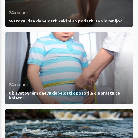
24ur.com
Svetovni dan debelosti: kakšni so podatki za Slovenijo?
24ur.com
Ob svetovnem dnevu debelosti opozorila o porastu te
bolezni