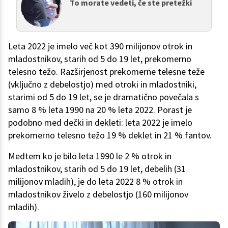
To morate vedeti, če ste pretežki
Leta 2022 je imelo več kot 390 milijonov otrok in
mladostnikov, starih od 5 do 19 let, prekomerno
telesno težo. Razširjenost prekomerne telesne teže
(vključno z debelostjo) med otroki in mladostniki,
starimi od 5 do 19 let, se je dramatično povečala s
samo 8 % leta 1990 na 20 % leta 2022. Porast je
podobno med dečki in dekleti: leta 2022 je imelo
prekomerno telesno težo 19 % deklet in 21 % fantov.
Medtem ko je bilo leta 1990 le 2 % otrok in
mladostnikov, starih od 5 do 19 let, debelih (31
milijonov mladih), je do leta 2022 8 % otrok in
mladostnikov živelo z debelostjo (160 milijonov
mladih).