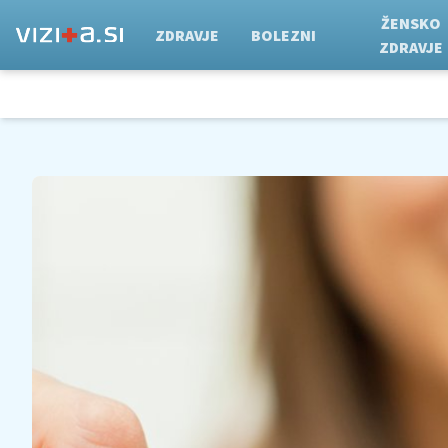
ŽENSKO
ZDRAVJE
BOLEZNI
ZDRAVJE