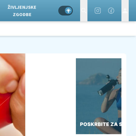
ŽIVLJENJSKE
ZGODBE