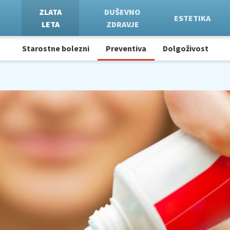
ZLATA
DUŠEVNO
ESTETIKA
LETA
ZDRAVJE
Starostne bolezni
Preventiva
Dolgoživost