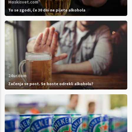
Moskisvet.com
To se zgodi, če 30 dni ne pijete alkohola
24ur.com
Začenja se post. Se boste odrekli alkoholu?