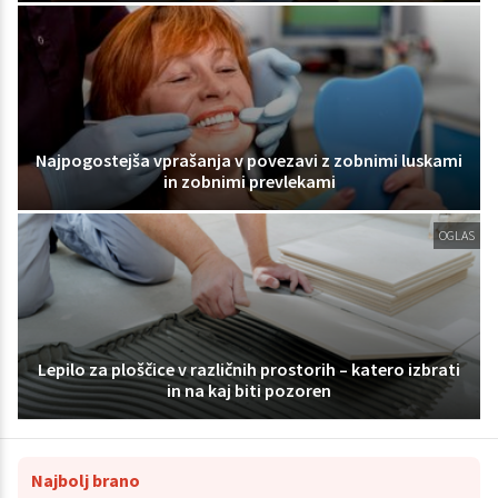
Najpogostejša vprašanja v povezavi z zobnimi luskami
in zobnimi prevlekami
OGLAS
Lepilo za ploščice v različnih prostorih – katero izbrati
in na kaj biti pozoren
Najbolj brano