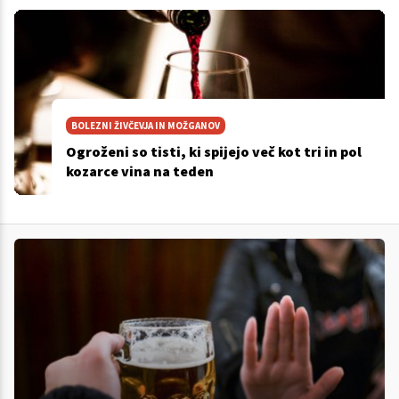
BOLEZNI ŽIVČEVJA IN MOŽGANOV
Ogroženi so tisti, ki spijejo več kot tri in pol
kozarce vina na teden