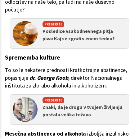
odločitev na naše telo, pa tudi na naše duševno
počutje?
PREBERI ŠE
Posledice vsakodnevnega pitja
piva: Kaj se zgodi v enem tednu?
Sprememba kulture
To so le nekatere prednosti kratkotrajne abstinence,
pojasnjuje
dr. George Koob
, direktor Nacionalnega
inštituta za zlorabo alkohola in alkoholizem.
PREBERI ŠE
Znaki, da je droga v tvojem življenju
postala velika težava
Mesečna abstinenca od alkohola
izboljša inzulinsko