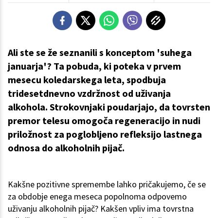
Ali ste se že seznanili s konceptom 'suhega
januarja'? Ta pobuda, ki poteka v prvem
mesecu koledarskega leta, spodbuja
tridesetdnevno vzdržnost od uživanja
alkohola. Strokovnjaki poudarjajo, da tovrsten
premor telesu omogoča regeneracijo in nudi
priložnost za poglobljeno refleksijo lastnega
odnosa do alkoholnih pijač.
Kakšne pozitivne spremembe lahko pričakujemo, če se
za obdobje enega meseca popolnoma odpovemo
uživanju alkoholnih pijač? Kakšen vpliv ima tovrstna