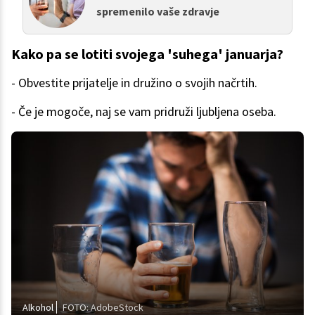
spremenilo vaše zdravje
Kako pa se lotiti svojega 'suhega' januarja?
- Obvestite prijatelje in družino o svojih načrtih.
- Če je mogoče, naj se vam pridruži ljubljena oseba.
Alkohol
FOTO: AdobeStock