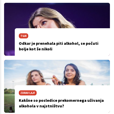
TUJE
Odkar je prenehala piti alkohol, se počuti
bolje kot še nikoli
ZDRAV LAJF
Kakšne so posledice prekomernega uživanja
alkohola v najstništvu?