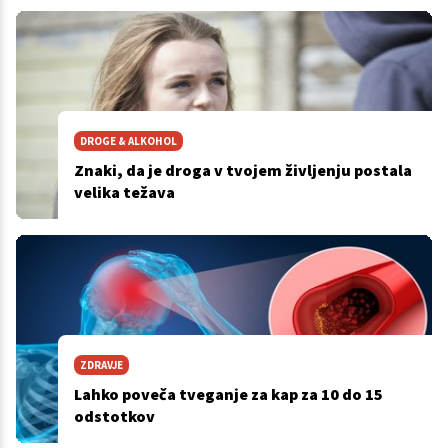
DROGE & ALKOHOL
Znaki, da je droga v tvojem življenju postala
velika težava
ZDRAVJE
Lahko poveča tveganje za kap za 10 do 15
odstotkov