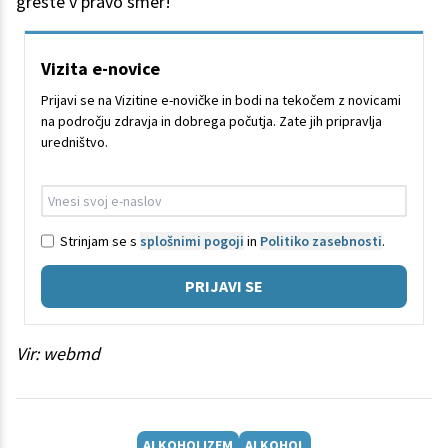
greste v pravo smer!
Vizita e-novice
Prijavi se na Vizitine e-novičke in bodi na tekočem z novicami
na področju zdravja in dobrega počutja. Zate jih pripravlja
uredništvo.
Strinjam se s
splošnimi pogoji
in
Politiko zasebnosti
.
PRIJAVI SE
Vir: webmd
ALKOHOLIZEM
ALKOHOL