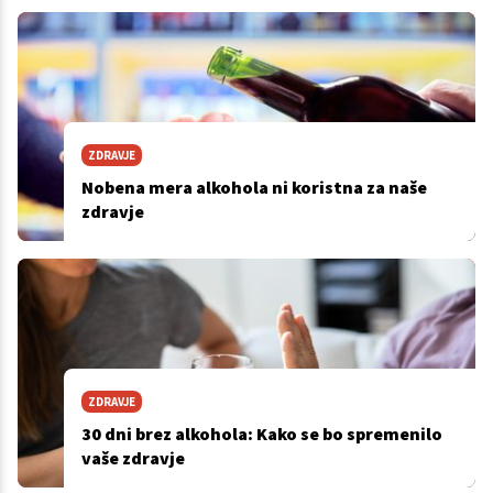
ZDRAVJE
Nobena mera alkohola ni koristna za naše
zdravje
ZDRAVJE
30 dni brez alkohola: Kako se bo spremenilo
vaše zdravje