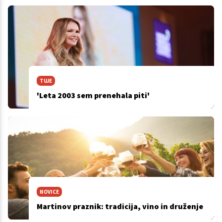
TUJE
'Leta 2003 sem prenehala piti'
NOVICE
Martinov praznik: tradicija, vino in druženje