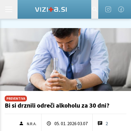
PREVENTIVA
Bi si drznili odreči alkoholu za 30 dni?
05. 01. 2026 03.07
2
N.R.A.