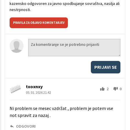
kazensko odgovoren za javno spodbujanje sovraštva, nasilja ali
nestrpnosti.
PRAVILA ZA OBJAVO KOMENTARJEV
PRIJAVI SE
txoxnxy
2
0
05. 01. 2026 21.42
Ni problem se mesec vzdržat , problem je potem vse
not spravit za nazaj .
ODGOVORI