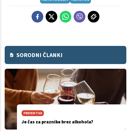
SORODNI ČLANKI
PREVENTIVA
Je čas za praznike brez alkohola?