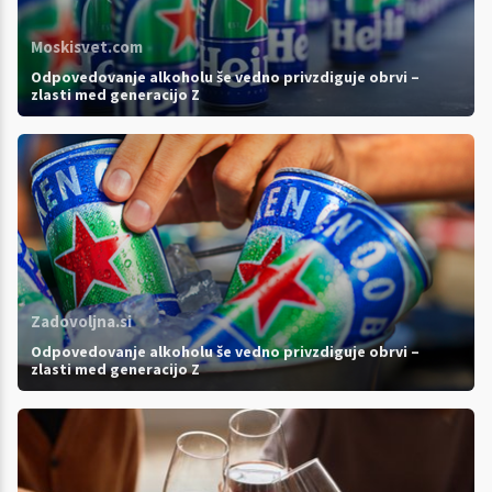
Moskisvet.com
Odpovedovanje alkoholu še vedno privzdiguje obrvi –
zlasti med generacijo Z
Zadovoljna.si
Odpovedovanje alkoholu še vedno privzdiguje obrvi –
zlasti med generacijo Z