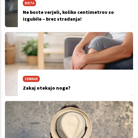
DIETA
Ne boste verjeli, koliko centimetrov so
izgubile – brez stradanja!
ZDRAVJE
Zakaj otekajo noge?