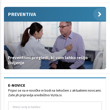
PREVENTIVA
Preventivni pregledi, ki vam lahko rešijo
življenje
E-NOVICE
Prijavi se na e-novičke in bodi na tekočem z aktualnimi novicami.
Zate jih pripravlja uredništvo Vizita.si.