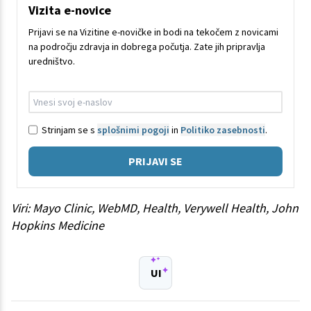
Vizita e-novice
Prijavi se na Vizitine e-novičke in bodi na tekočem z novicami
na področju zdravja in dobrega počutja. Zate jih pripravlja
uredništvo.
Strinjam se s
splošnimi pogoji
in
Politiko zasebnosti
.
PRIJAVI SE
Viri: Mayo Clinic, WebMD, Health, Verywell Health, John
Hopkins Medicine
UI