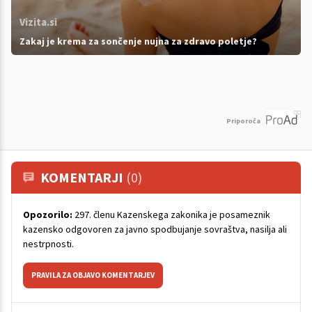
Vizita.si
Zakaj je krema za sončenje nujna za zdravo poletje?
Priporoča
KOMENTARJI
(0)
Opozorilo:
297. členu Kazenskega zakonika je posameznik
kazensko odgovoren za javno spodbujanje sovraštva, nasilja ali
nestrpnosti.
PRAVILA ZA OBJAVO KOMENTARJEV