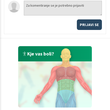
PRIJAVI SE
Kje vas boli?