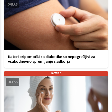
OGLAS
Kateri pripomočki za diabetike so nepogrešljivi za
vsakodnevno spremljanje sladkorja
NOVICE
OGLAS