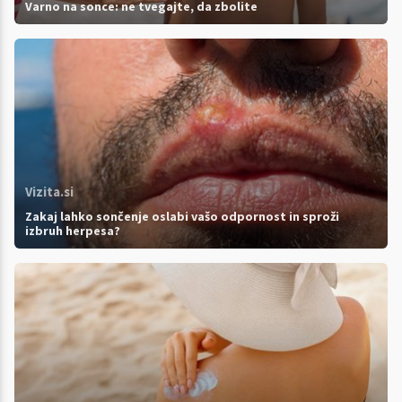
Varno na sonce: ne tvegajte, da zbolite
Vizita.si
Zakaj lahko sončenje oslabi vašo odpornost in sproži
izbruh herpesa?