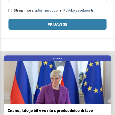
Strinjam se s
splošnimi pogoji
in
Politiko zasebnosti
.
PRIJAVI SE
NOVICE
Znano, kdo je bil v vozilu s predsednico države