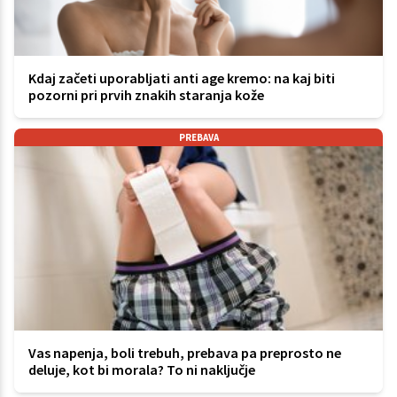
Kdaj začeti uporabljati anti age kremo: na kaj biti
pozorni pri prvih znakih staranja kože
PREBAVA
Vas napenja, boli trebuh, prebava pa preprosto ne
deluje, kot bi morala? To ni naključje