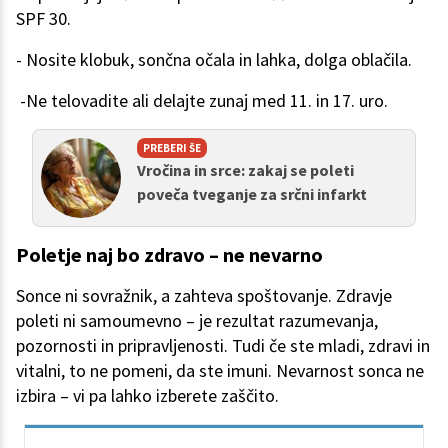
SPF 30.
- Nosite klobuk, sončna očala in lahka, dolga oblačila.
-Ne telovadite ali delajte zunaj med 11. in 17. uro.
PREBERI ŠE
Vročina in srce: zakaj se poleti
poveča tveganje za srčni infarkt
Poletje naj bo zdravo – ne nevarno
Sonce ni sovražnik, a zahteva spoštovanje. Zdravje
poleti ni samoumevno – je rezultat razumevanja,
pozornosti in pripravljenosti. Tudi če ste mladi, zdravi in
vitalni, to ne pomeni, da ste imuni. Nevarnost sonca ne
izbira – vi pa lahko izberete zaščito.