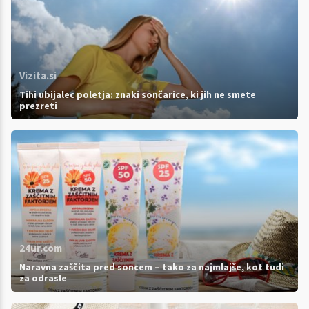
Vizita.si
Tihi ubijalec poletja: znaki sončarice, ki jih ne smete
prezreti
24ur.com
Naravna zaščita pred soncem – tako za najmlajše, kot tudi
za odrasle