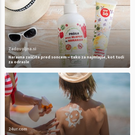
Zadovoljna.si
Naravna zaščita pred soncem – tako za najmlajše, kot tudi
za odrasle
24ur.com