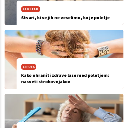
LAJFSTAJL
Stvari, ki se jih ne veselimo, ko je poletje
LEPOTA
Kako ohraniti zdrave lase med poletjem:
nasveti strokovnjakov