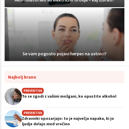
Se vam pogosto pojavi herpes na ustnici?
Najbolj brano
PREVENTIVA
To se zgodi z vašimi možgani, ko opustite alkohol
PREVENTIVA
Zdravniki opozarjajo: to je največja napaka, ki jo
ljudje delajo med vročino