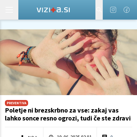
PREVENTIVA
Poletje ni brezskrbno za vse: zakaj vas
lahko sonce resno ogrozi, tudi če ste zdravi
19. 06. 2025 03.01
0