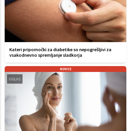
Kateri pripomočki za diabetike so nepogrešljivi za
vsakodnevno spremljanje sladkorja
NOVICE
OGLAS