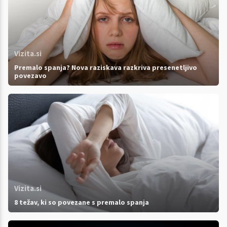
Vizita.si
Premalo spanja? Nova raziskava razkriva presenetljivo
povezavo
Vizita.si
8 težav, ki so povezane s premalo spanja