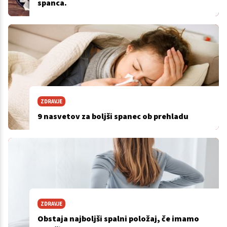
spanca.
ZDRAVJE
9 nasvetov za boljši spanec ob prehladu
ZDRAVJE
Obstaja najboljši spalni položaj, če imamo