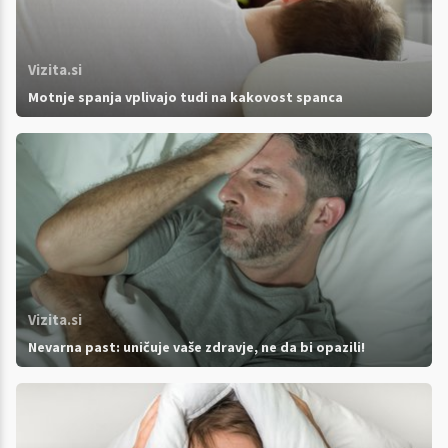
Vizita.si
Motnje spanja vplivajo tudi na kakovost spanca
Vizita.si
Nevarna past: uničuje vaše zdravje, ne da bi opazili!