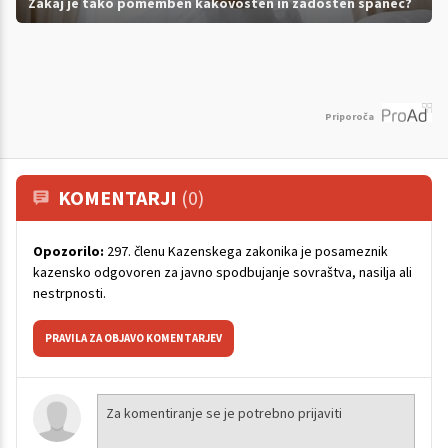
Zakaj je tako pomemben kakovosten in zadosten spanec?
Priporoča
KOMENTARJI
(0)
Opozorilo:
297. členu Kazenskega zakonika je posameznik
kazensko odgovoren za javno spodbujanje sovraštva, nasilja ali
nestrpnosti.
PRAVILA ZA OBJAVO KOMENTARJEV