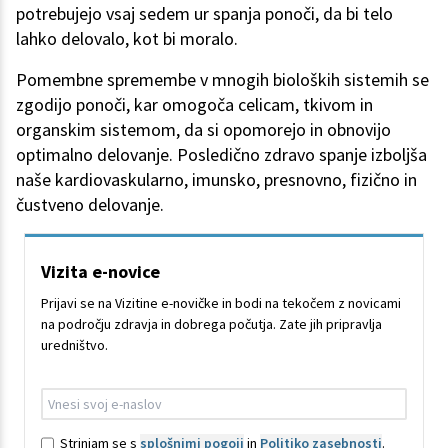
potrebujejo vsaj sedem ur spanja ponoči, da bi telo
lahko delovalo, kot bi moralo.
Pomembne spremembe v mnogih bioloških sistemih se
zgodijo ponoči, kar omogoča celicam, tkivom in
organskim sistemom, da si opomorejo in obnovijo
optimalno delovanje. Posledično zdravo spanje izboljša
naše kardiovaskularno, imunsko, presnovno, fizično in
čustveno delovanje.
Vizita e-novice
Prijavi se na Vizitine e-novičke in bodi na tekočem z novicami
na področju zdravja in dobrega počutja. Zate jih pripravlja
uredništvo.
Strinjam se s
splošnimi pogoji
in
Politiko zasebnosti
.