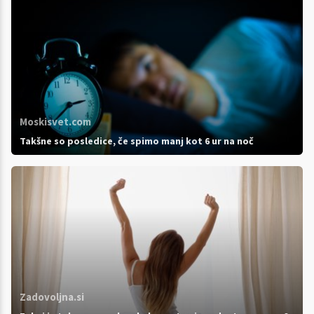
Moskisvet.com
Takšne so posledice, če spimo manj kot 6 ur na noč
Zadovoljna.si