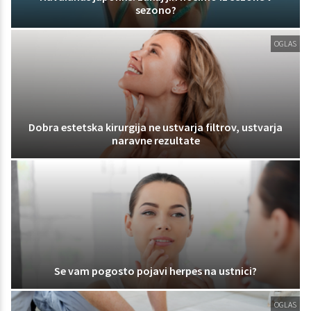
sezono?
OGLAS
Dobra estetska kirurgija ne ustvarja filtrov, ustvarja
naravne rezultate
Se vam pogosto pojavi herpes na ustnici?
OGLAS