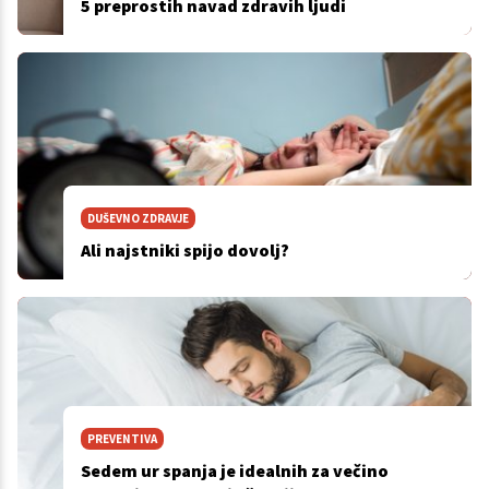
5 preprostih navad zdravih ljudi
DUŠEVNO ZDRAVJE
Ali najstniki spijo dovolj?
PREVENTIVA
Sedem ur spanja je idealnih za večino