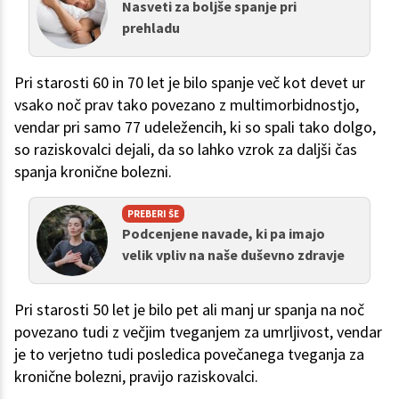
Nasveti za boljše spanje pri
prehladu
Pri starosti 60 in 70 let je bilo spanje več kot devet ur
vsako noč prav tako povezano z multimorbidnostjo,
vendar pri samo 77 udeležencih, ki so spali tako dolgo,
so raziskovalci dejali, da so lahko vzrok za daljši čas
spanja kronične bolezni.
PREBERI ŠE
Podcenjene navade, ki pa imajo
velik vpliv na naše duševno zdravje
Pri starosti 50 let je bilo pet ali manj ur spanja na noč
povezano tudi z večjim tveganjem za umrljivost, vendar
je to verjetno tudi posledica povečanega tveganja za
kronične bolezni, pravijo raziskovalci.