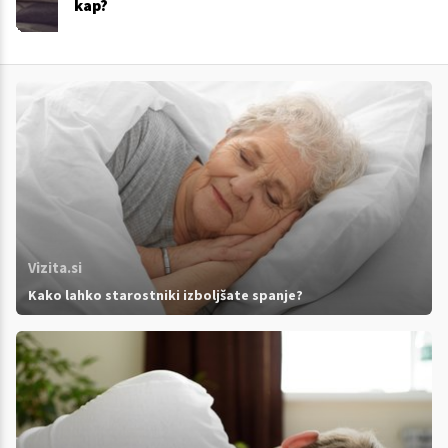
kap?
Vizita.si
Kako lahko starostniki izboljšate spanje?