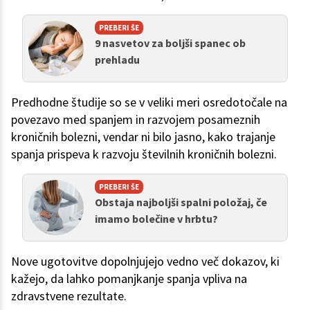
PREBERI ŠE
9 nasvetov za boljši spanec ob
prehladu
Predhodne študije so se v veliki meri osredotočale na
povezavo med spanjem in razvojem posameznih
kroničnih bolezni, vendar ni bilo jasno, kako trajanje
spanja prispeva k razvoju številnih kroničnih bolezni.
PREBERI ŠE
Obstaja najboljši spalni položaj, če
imamo bolečine v hrbtu?
Nove ugotovitve dopolnjujejo vedno več dokazov, ki
kažejo, da lahko pomanjkanje spanja vpliva na
zdravstvene rezultate.