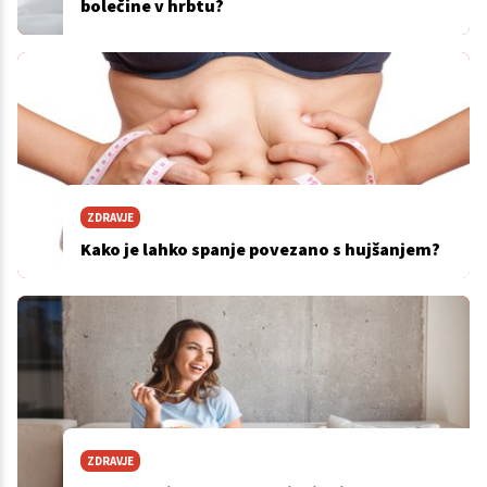
bolečine v hrbtu?
ZDRAVJE
Kako je lahko spanje povezano s hujšanjem?
ZDRAVJE