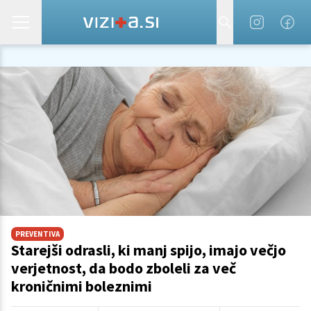
PREVENTIVA
Starejši odrasli, ki manj spijo, imajo večjo
verjetnost, da bodo zboleli za več
kroničnimi boleznimi