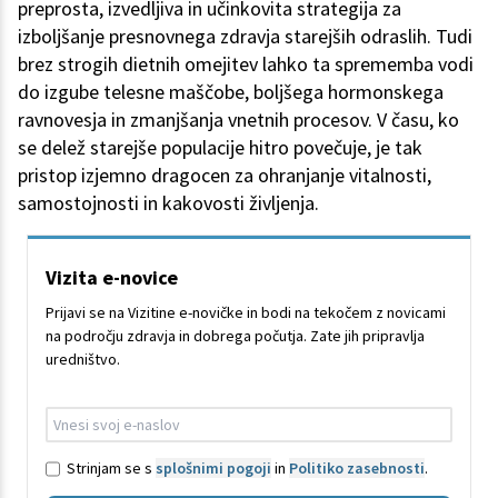
preprosta, izvedljiva in učinkovita strategija za
izboljšanje presnovnega zdravja starejših odraslih. Tudi
brez strogih dietnih omejitev lahko ta sprememba vodi
do izgube telesne maščobe, boljšega hormonskega
ravnovesja in zmanjšanja vnetnih procesov. V času, ko
se delež starejše populacije hitro povečuje, je tak
pristop izjemno dragocen za ohranjanje vitalnosti,
samostojnosti in kakovosti življenja.
Vizita e-novice
Prijavi se na Vizitine e-novičke in bodi na tekočem z novicami
na področju zdravja in dobrega počutja. Zate jih pripravlja
uredništvo.
Strinjam se s
splošnimi pogoji
in
Politiko zasebnosti
.