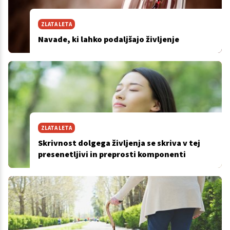
ZLATA LETA
Navade, ki lahko podaljšajo življenje
ZLATA LETA
Skrivnost dolgega življenja se skriva v tej
presenetljivi in preprosti komponenti