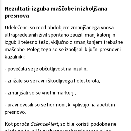
Rezultati: izguba maščobe in izboljšana
presnova
Udeleženci so med obdobjem zmanjšanega vnosa
ultrapredelanih živil spontano zaužili manj kalorij in
izgubili telesno težo, vključno z zmanjšanjem trebušne
maščobe. Poleg tega so se izboljšali ključni presnovni
kazalniki:
- povečala se je občutljivost na inzulin,
- znižale so se ravni škodljivega holesterola,
- zmanjšali so se vnetni markerji,
- uravnovesili so se hormoni, ki vplivajo na apetit in
presnovo.
Kot poroča
ScienceAlert
, so bile koristi podobne ne