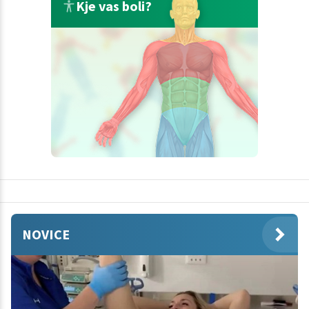
Kje vas boli?
NOVICE