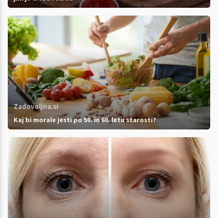
Zadovoljna.si
Kaj bi morale jesti po 50. in 60. letu starosti?