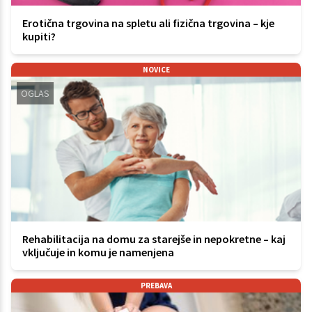
Erotična trgovina na spletu ali fizična trgovina – kje
kupiti?
NOVICE
OGLAS
Rehabilitacija na domu za starejše in nepokretne – kaj
vključuje in komu je namenjena
PREBAVA