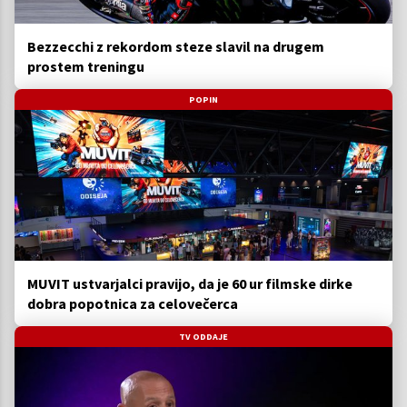
Bezzecchi z rekordom steze slavil na drugem
prostem treningu
POPIN
MUVIT ustvarjalci pravijo, da je 60 ur filmske dirke
dobra popotnica za celovečerca
TV ODDAJE