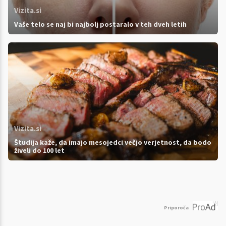
Vizita.si
Vaše telo se naj bi najbolj postaralo v teh dveh letih
Vizita.si
Študija kaže, da imajo mesojedci večjo verjetnost, da bodo
živeli do 100 let
Priporoča