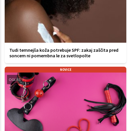
Tudi temnejša koža potrebuje SPF: zakaj zaščita pred
soncem ni pomembna le za svetlopolte
NOVICE
OGLAS