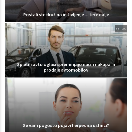
Postali ste družina in življenje ... teče dalje
OGLAS
Spletni avto oglasi spreminjajo način nakupa in
prodaje avtomobilov
Se vam pogosto pojavi herpes na ustnici?