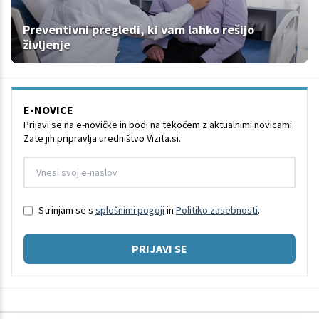
Preventivni pregledi, ki vam lahko rešijo
življenje
E-NOVICE
Prijavi se na e-novičke in bodi na tekočem z aktualnimi novicami.
Zate jih pripravlja uredništvo Vizita.si.
Strinjam se s
splošnimi pogoji
in
Politiko zasebnosti
.
PRIJAVI SE