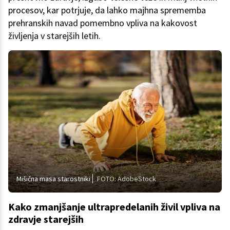
procesov, kar potrjuje, da lahko majhna sprememba
prehranskih navad pomembno vpliva na kakovost
življenja v starejših letih.
Mišična masa starostniki
FOTO: AdobeStock
Kako zmanjšanje ultrapredelanih živil vpliva na
zdravje starejših